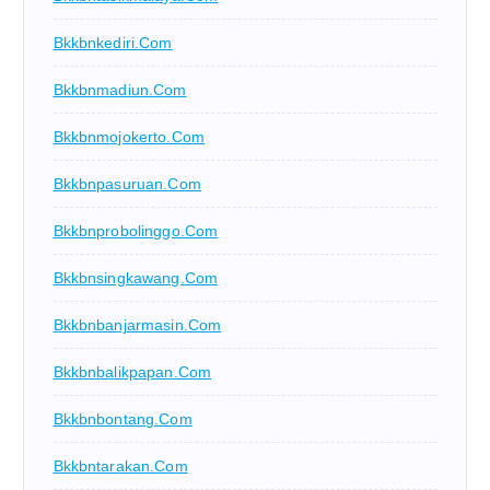
Bkkbnkediri.com
Bkkbnmadiun.com
Bkkbnmojokerto.com
Bkkbnpasuruan.com
Bkkbnprobolinggo.com
Bkkbnsingkawang.com
Bkkbnbanjarmasin.com
Bkkbnbalikpapan.com
Bkkbnbontang.com
Bkkbntarakan.com