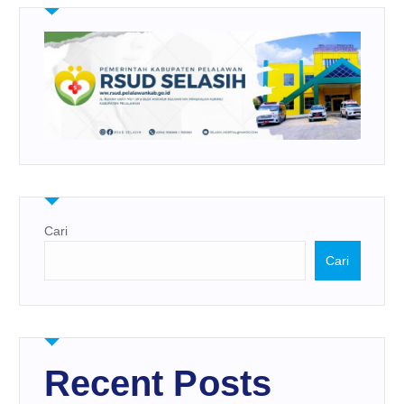
Cari
Cari
Recent Posts