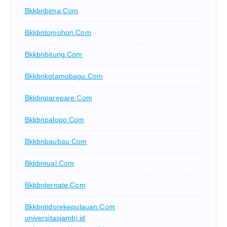
Bkkbnbima.com
Bkkbntomohon.com
Bkkbnbitung.com
Bkkbnkotamobagu.com
Bkkbnparepare.com
Bkkbnpalopo.com
Bkkbnbaubau.com
Bkkbntual.com
Bkkbnternate.com
Bkkbntidorekepulauan.com
universitasjambi.id