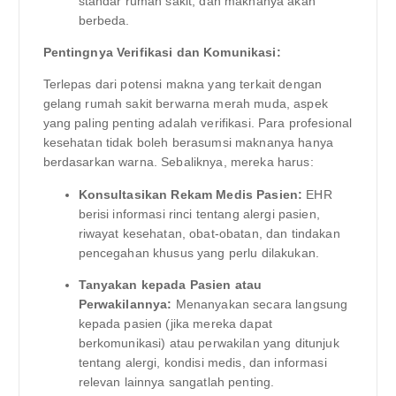
standar rumah sakit, dan maknanya akan
berbeda.
Pentingnya Verifikasi dan Komunikasi:
Terlepas dari potensi makna yang terkait dengan
gelang rumah sakit berwarna merah muda, aspek
yang paling penting adalah verifikasi. Para profesional
kesehatan tidak boleh berasumsi maknanya hanya
berdasarkan warna. Sebaliknya, mereka harus:
Konsultasikan Rekam Medis Pasien:
EHR
berisi informasi rinci tentang alergi pasien,
riwayat kesehatan, obat-obatan, dan tindakan
pencegahan khusus yang perlu dilakukan.
Tanyakan kepada Pasien atau
Perwakilannya:
Menanyakan secara langsung
kepada pasien (jika mereka dapat
berkomunikasi) atau perwakilan yang ditunjuk
tentang alergi, kondisi medis, dan informasi
relevan lainnya sangatlah penting.