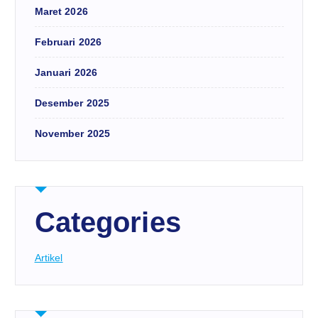
Maret 2026
Februari 2026
Januari 2026
Desember 2025
November 2025
Categories
Artikel