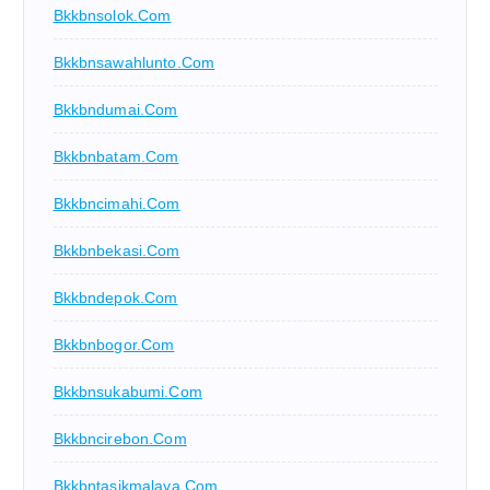
Bkkbnsolok.com
Bkkbnsawahlunto.com
Bkkbndumai.com
Bkkbnbatam.com
Bkkbncimahi.com
Bkkbnbekasi.com
Bkkbndepok.com
Bkkbnbogor.com
Bkkbnsukabumi.com
Bkkbncirebon.com
Bkkbntasikmalaya.com