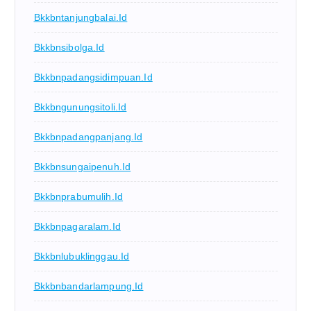
Bkkbntanjungbalai.id
Bkkbnsibolga.id
Bkkbnpadangsidimpuan.id
Bkkbngunungsitoli.id
Bkkbnpadangpanjang.id
Bkkbnsungaipenuh.id
Bkkbnprabumulih.id
Bkkbnpagaralam.id
Bkkbnlubuklinggau.id
Bkkbnbandarlampung.id