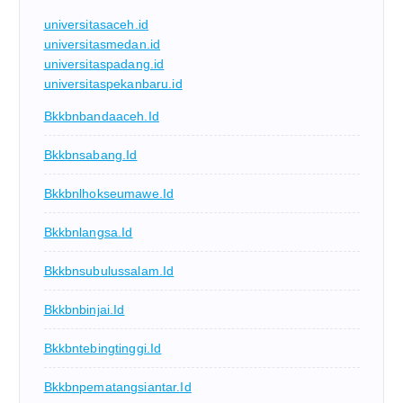
universitasaceh.id
universitasmedan.id
universitaspadang.id
universitaspekanbaru.id
Bkkbnbandaaceh.id
Bkkbnsabang.id
Bkkbnlhokseumawe.id
Bkkbnlangsa.id
Bkkbnsubulussalam.id
Bkkbnbinjai.id
Bkkbntebingtinggi.id
Bkkbnpematangsiantar.id