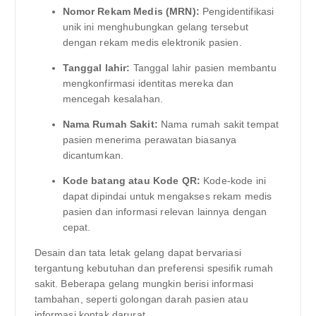
Nomor Rekam Medis (MRN):
Pengidentifikasi
unik ini menghubungkan gelang tersebut
dengan rekam medis elektronik pasien.
Tanggal lahir:
Tanggal lahir pasien membantu
mengkonfirmasi identitas mereka dan
mencegah kesalahan.
Nama Rumah Sakit:
Nama rumah sakit tempat
pasien menerima perawatan biasanya
dicantumkan.
Kode batang atau Kode QR:
Kode-kode ini
dapat dipindai untuk mengakses rekam medis
pasien dan informasi relevan lainnya dengan
cepat.
Desain dan tata letak gelang dapat bervariasi
tergantung kebutuhan dan preferensi spesifik rumah
sakit. Beberapa gelang mungkin berisi informasi
tambahan, seperti golongan darah pasien atau
informasi kontak darurat.