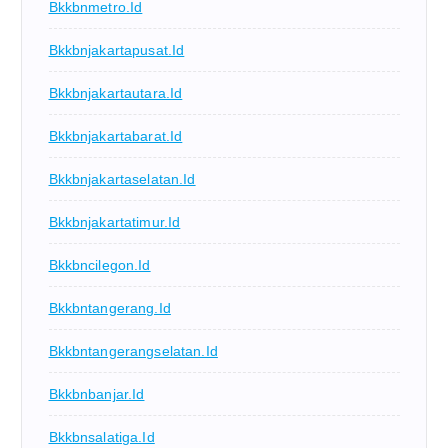
Bkkbnmetro.id
Bkkbnjakartapusat.id
Bkkbnjakartautara.id
Bkkbnjakartabarat.id
Bkkbnjakartaselatan.id
Bkkbnjakartatimur.id
Bkkbncilegon.id
Bkkbntangerang.id
Bkkbntangerangselatan.id
Bkkbnbanjar.id
Bkkbnsalatiga.id