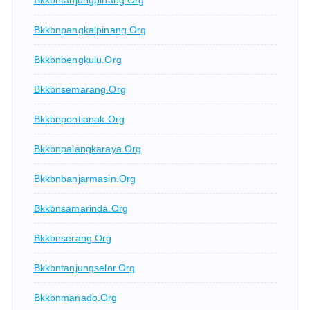
Bkkbntanjungpinang.org
Bkkbnpangkalpinang.org
Bkkbnbengkulu.org
Bkkbnsemarang.org
Bkkbnpontianak.org
Bkkbnpalangkaraya.org
Bkkbnbanjarmasin.org
Bkkbnsamarinda.org
Bkkbnserang.org
Bkkbntanjungselor.org
Bkkbnmanado.org