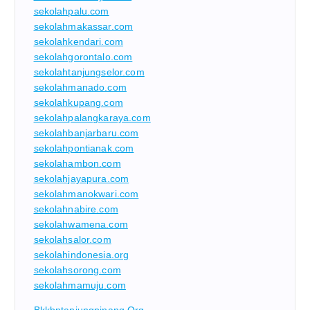
sekolahpalu.com
sekolahmakassar.com
sekolahkendari.com
sekolahgorontalo.com
sekolahtanjungselor.com
sekolahmanado.com
sekolahkupang.com
sekolahpalangkaraya.com
sekolahbanjarbaru.com
sekolahpontianak.com
sekolahambon.com
sekolahjayapura.com
sekolahmanokwari.com
sekolahnabire.com
sekolahwamena.com
sekolahsalor.com
sekolahindonesia.org
sekolahsorong.com
sekolahmamuju.com