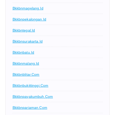
Bkkbnmagelang.id
Bkkbnpekalongan.id
Bkkbntegal.id
Bkkbnsurakarta.id
Bkkbnbatu.id
Bkkbnmalang.id
Bkkbnblitar.com
Bkkbnbukittinggi.com
Bkkbnpayakumbuh.com
Bkkbnpariaman.com