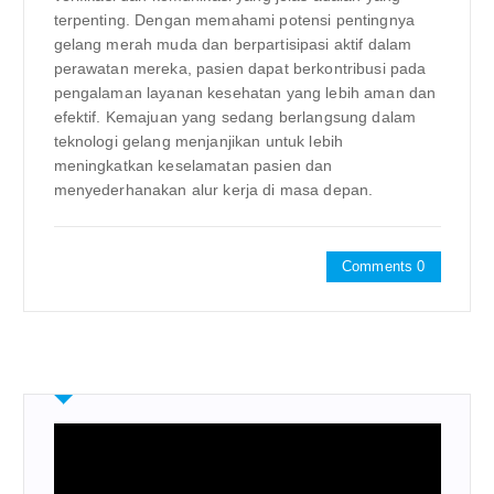
terpenting. Dengan memahami potensi pentingnya
gelang merah muda dan berpartisipasi aktif dalam
perawatan mereka, pasien dapat berkontribusi pada
pengalaman layanan kesehatan yang lebih aman dan
efektif. Kemajuan yang sedang berlangsung dalam
teknologi gelang menjanjikan untuk lebih
meningkatkan keselamatan pasien dan
menyederhanakan alur kerja di masa depan.
Comments 0