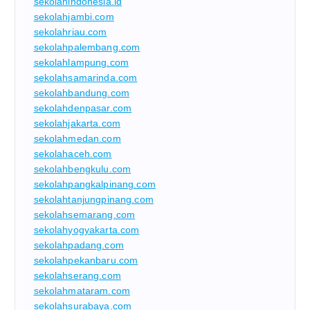
sekolahindonesia.id
sekolahjambi.com
sekolahriau.com
sekolahpalembang.com
sekolahlampung.com
sekolahsamarinda.com
sekolahbandung.com
sekolahdenpasar.com
sekolahjakarta.com
sekolahmedan.com
sekolahaceh.com
sekolahbengkulu.com
sekolahpangkalpinang.com
sekolahtanjungpinang.com
sekolahsemarang.com
sekolahyogyakarta.com
sekolahpadang.com
sekolahpekanbaru.com
sekolahserang.com
sekolahmataram.com
sekolahsurabaya.com