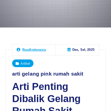
Des, Sel, 2025
RsudIndonesia
Artikel
arti gelang pink rumah sakit
Arti Penting
Dibalik Gelang
Rumah Sakit