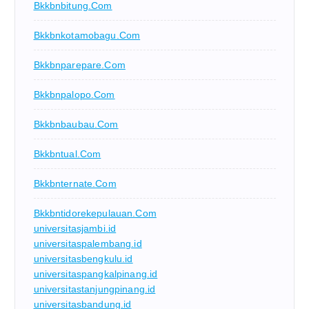
Bkkbnbitung.com
Bkkbnkotamobagu.com
Bkkbnparepare.com
Bkkbnpalopo.com
Bkkbnbaubau.com
Bkkbntual.com
Bkkbnternate.com
Bkkbntidorekepulauan.com
universitasjambi.id
universitaspalembang.id
universitasbengkulu.id
universitaspangkalpinang.id
universitastanjungpinang.id
universitasbandung.id