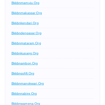
Bkkbnmamuju.org
Bkkbnmakassar.org
Bkkbnkendari.org
Bkkbndenpasar.org
Bkkbnmataram.org
Bkkbnkupang.org
Bkkbnambon.org
Bkkbnsofifi.org
Bkkbnmanokwari.org
Bkkbnnabire.org
Bkkbnwamena.org