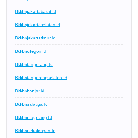
Bkkbnjakartabarat.id
Bkkbnjakartaselatan.id
Bkkbnjakartatimur.id
Bkkbncilegon.id
Bkkbntangerang.id
Bkkbntangerangselatan.id
Bkkbnbanjar.id
Bkkbnsalatiga.id
Bkkbnmagelang.id
Bkkbnpekalongan.id