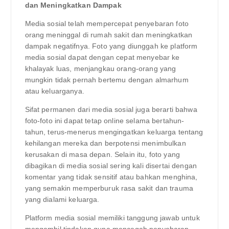
dan Meningkatkan Dampak
Media sosial telah mempercepat penyebaran foto
orang meninggal di rumah sakit dan meningkatkan
dampak negatifnya. Foto yang diunggah ke platform
media sosial dapat dengan cepat menyebar ke
khalayak luas, menjangkau orang-orang yang
mungkin tidak pernah bertemu dengan almarhum
atau keluarganya.
Sifat permanen dari media sosial juga berarti bahwa
foto-foto ini dapat tetap online selama bertahun-
tahun, terus-menerus mengingatkan keluarga tentang
kehilangan mereka dan berpotensi menimbulkan
kerusakan di masa depan. Selain itu, foto yang
dibagikan di media sosial sering kali disertai dengan
komentar yang tidak sensitif atau bahkan menghina,
yang semakin memperburuk rasa sakit dan trauma
yang dialami keluarga.
Platform media sosial memiliki tanggung jawab untuk
mengambil tindakan guna mencegah penyebaran