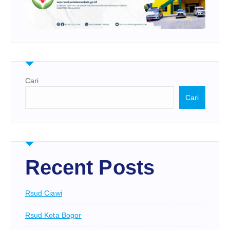
Cari
Cari
Recent Posts
Rsud Ciawi
Rsud Kota Bogor