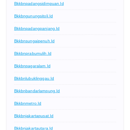
Bkkbnpadangsidimpuan.id
Bkkbngunungsitoli.id
Bkkbnpadangpanjang.id
Bkkbnsungaipenuh.id
Bkkbnprabumulih.id
Bkkbnpagaralam.id
Bkkbnlubuklinggau.id
Bkkbnbandarlampung.id
Bkkbnmetro.id
Bkkbnjakartapusat.id
Bkkbnjakartautara.id