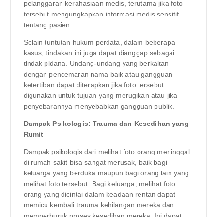
pelanggaran kerahasiaan medis, terutama jika foto
tersebut mengungkapkan informasi medis sensitif
tentang pasien.
Selain tuntutan hukum perdata, dalam beberapa
kasus, tindakan ini juga dapat dianggap sebagai
tindak pidana. Undang-undang yang berkaitan
dengan pencemaran nama baik atau gangguan
ketertiban dapat diterapkan jika foto tersebut
digunakan untuk tujuan yang merugikan atau jika
penyebarannya menyebabkan gangguan publik.
Dampak Psikologis: Trauma dan Kesedihan yang
Rumit
Dampak psikologis dari melihat foto orang meninggal
di rumah sakit bisa sangat merusak, baik bagi
keluarga yang berduka maupun bagi orang lain yang
melihat foto tersebut. Bagi keluarga, melihat foto
orang yang dicintai dalam keadaan rentan dapat
memicu kembali trauma kehilangan mereka dan
memperburuk proses kesedihan mereka. Ini dapat