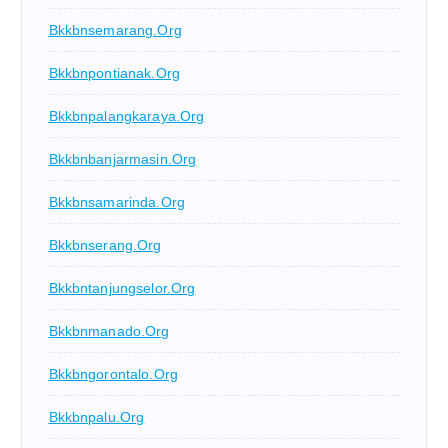
Bkkbnsemarang.org
Bkkbnpontianak.org
Bkkbnpalangkaraya.org
Bkkbnbanjarmasin.org
Bkkbnsamarinda.org
Bkkbnserang.org
Bkkbntanjungselor.org
Bkkbnmanado.org
Bkkbngorontalo.org
Bkkbnpalu.org