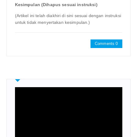
Kesimpulan (Dihapus sesuai instruksi)
(Artikel ini telah diakhiri di sini sesuai dengan instruksi
untuk tidak menyertakan kesimpulan.)
Comments 0