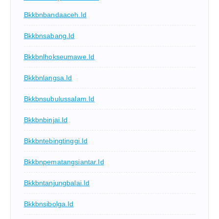
Bkkbnbandaaceh.id
Bkkbnsabang.id
Bkkbnlhokseumawe.id
Bkkbnlangsa.id
Bkkbnsubulussalam.id
Bkkbnbinjai.id
Bkkbntebingtinggi.id
Bkkbnpematangsiantar.id
Bkkbntanjungbalai.id
Bkkbnsibolga.id