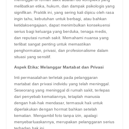
melibatkan etika, hukum, dan dampak psikologis yang
signifikan. Praktik ini, yang sering kali dipicu oleh rasa
ingin tahu, kebutuhan untuk berbagi, atau bahkan
ketidaksengajaan, dapat menimbulkan konsekuensi
serius bagi keluarga yang berduka, tenaga medis,
dan reputasi rumah sakit. Memahami nuansa yang
terlibat sangat penting untuk memastikan
penghormatan, privasi, dan profesionalisme dalam
situasi yang sensitif.
Aspek Etika: Melanggar Martabat dan Privasi
Inti permasalahan terletak pada pelanggaran
martabat dan privasi individu yang telah meninggal.
Seseorang yang meninggal di rumah sakit, terlepas
dari penyebab kematiannya, tetaplah manusia
dengan hak-hak mendasar, termasuk hak untuk
diperlakukan dengan hormat bahkan setelah
kematian. Mengambil foto tanpa izin, apalagi
menyebarluaskannya, merupakan pelanggaran serius
terhadap hak ini.