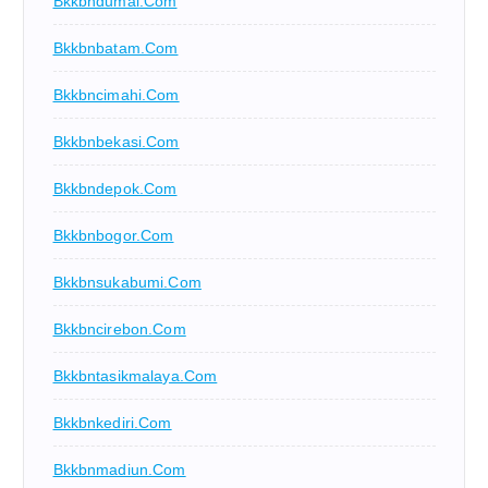
Bkkbndumai.com
Bkkbnbatam.com
Bkkbncimahi.com
Bkkbnbekasi.com
Bkkbndepok.com
Bkkbnbogor.com
Bkkbnsukabumi.com
Bkkbncirebon.com
Bkkbntasikmalaya.com
Bkkbnkediri.com
Bkkbnmadiun.com