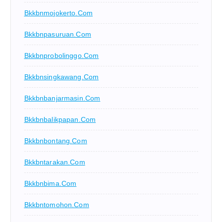
Bkkbnmojokerto.com
Bkkbnpasuruan.com
Bkkbnprobolinggo.com
Bkkbnsingkawang.com
Bkkbnbanjarmasin.com
Bkkbnbalikpapan.com
Bkkbnbontang.com
Bkkbntarakan.com
Bkkbnbima.com
Bkkbntomohon.com