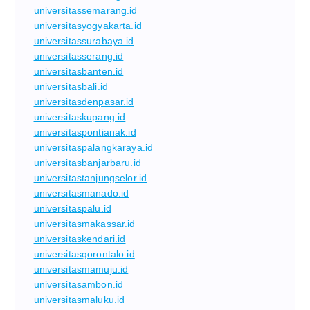
universitassemarang.id
universitasyogyakarta.id
universitassurabaya.id
universitasserang.id
universitasbanten.id
universitasbali.id
universitasdenpasar.id
universitaskupang.id
universitaspontianak.id
universitaspalangkaraya.id
universitasbanjarbaru.id
universitastanjungselor.id
universitasmanado.id
universitaspalu.id
universitasmakassar.id
universitaskendari.id
universitasgorontalo.id
universitasmamuju.id
universitasambon.id
universitasmaluku.id