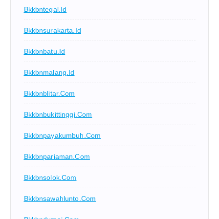
Bkkbntegal.id
Bkkbnsurakarta.id
Bkkbnbatu.id
Bkkbnmalang.id
Bkkbnblitar.com
Bkkbnbukittinggi.com
Bkkbnpayakumbuh.com
Bkkbnpariaman.com
Bkkbnsolok.com
Bkkbnsawahlunto.com