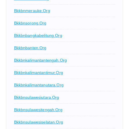
Bkkbnmerauke.org
Bkkbnsorong.org
Bkkbnbangkabelitung.org
Bkkbnbanten.org
Bkkbnkalimantantengah.org
Bkkbnkalimantantimur.org
Bkkbnkalimantanutara.org
Bkkbnsulawesiutara.org
Bkkbnsulawesitengah.org
Bkkbnsulawesiselatan.org