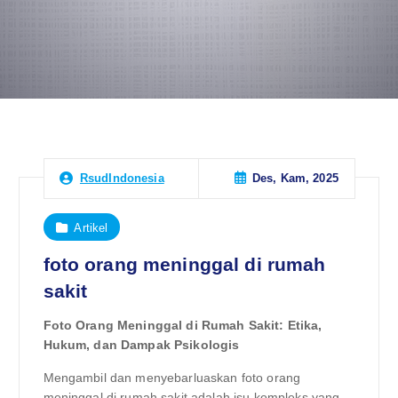
Des, Kam, 2025
RsudIndonesia
Artikel
foto orang meninggal di rumah
sakit
Foto Orang Meninggal di Rumah Sakit: Etika,
Hukum, dan Dampak Psikologis
Mengambil dan menyebarluaskan foto orang
meninggal di rumah sakit adalah isu kompleks yang