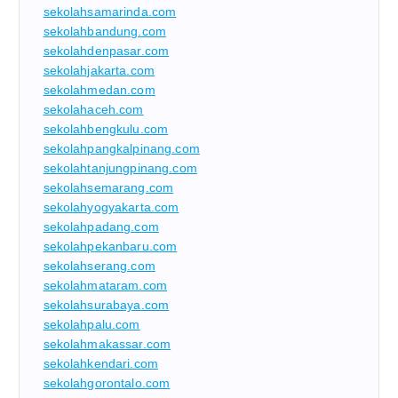
sekolahsamarinda.com
sekolahbandung.com
sekolahdenpasar.com
sekolahjakarta.com
sekolahmedan.com
sekolahaceh.com
sekolahbengkulu.com
sekolahpangkalpinang.com
sekolahtanjungpinang.com
sekolahsemarang.com
sekolahyogyakarta.com
sekolahpadang.com
sekolahpekanbaru.com
sekolahserang.com
sekolahmataram.com
sekolahsurabaya.com
sekolahpalu.com
sekolahmakassar.com
sekolahkendari.com
sekolahgorontalo.com