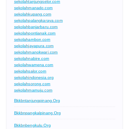
sekolahtanjungselor.com
sekolahmanado.com
sekolahkupang.com
sekolahpalangkaraya.com
sekolahbanjarbaru.com
sekolahpontianak.com
sekolahambon.com
sekolahjayapura.com
sekolahmanokwari.com
sekolahnabire.com
sekolahwamena.com
sekolahsalor.com
sekolahindonesia.org
sekolahsorong.com
sekolahmamuju.com
Bkkbntanjungpinang.org
Bkkbnpangkalpinang.org
Bkkbnbengkulu.org