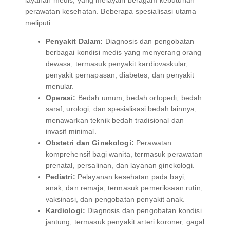
layanan medis, yang melayani beragam kebutuhan
perawatan kesehatan. Beberapa spesialisasi utama
meliputi:
Penyakit Dalam:
Diagnosis dan pengobatan
berbagai kondisi medis yang menyerang orang
dewasa, termasuk penyakit kardiovaskular,
penyakit pernapasan, diabetes, dan penyakit
menular.
Operasi:
Bedah umum, bedah ortopedi, bedah
saraf, urologi, dan spesialisasi bedah lainnya,
menawarkan teknik bedah tradisional dan
invasif minimal.
Obstetri dan Ginekologi:
Perawatan
komprehensif bagi wanita, termasuk perawatan
prenatal, persalinan, dan layanan ginekologi.
Pediatri:
Pelayanan kesehatan pada bayi,
anak, dan remaja, termasuk pemeriksaan rutin,
vaksinasi, dan pengobatan penyakit anak.
Kardiologi:
Diagnosis dan pengobatan kondisi
jantung, termasuk penyakit arteri koroner, gagal