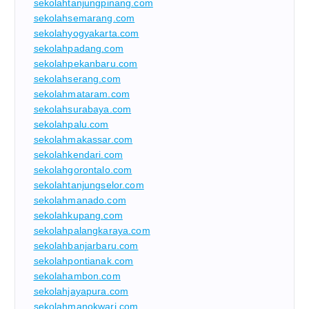
sekolahtanjungpinang.com
sekolahsemarang.com
sekolahyogyakarta.com
sekolahpadang.com
sekolahpekanbaru.com
sekolahserang.com
sekolahmataram.com
sekolahsurabaya.com
sekolahpalu.com
sekolahmakassar.com
sekolahkendari.com
sekolahgorontalo.com
sekolahtanjungselor.com
sekolahmanado.com
sekolahkupang.com
sekolahpalangkaraya.com
sekolahbanjarbaru.com
sekolahpontianak.com
sekolahambon.com
sekolahjayapura.com
sekolahmanokwari.com