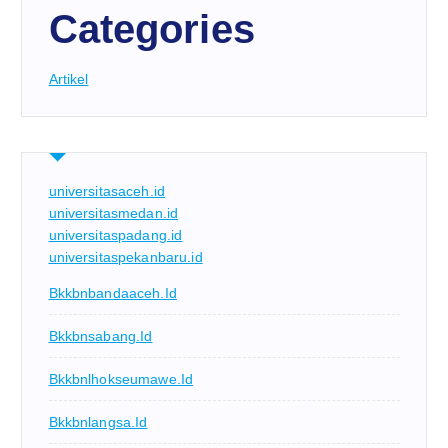
Categories
Artikel
universitasaceh.id
universitasmedan.id
universitaspadang.id
universitaspekanbaru.id
Bkkbnbandaaceh.id
Bkkbnsabang.id
Bkkbnlhokseumawe.id
Bkkbnlangsa.id