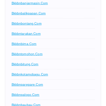
Bkkbnbanjarmasin.com
Bkkbnbalikpapan.com
Bkkbnbontang.com
Bkkbntarakan.com
Bkkbnbima.com
Bkkbntomohon.com
Bkkbnbitung.com
Bkkbnkotamobagu.com
Bkkbnparepare.com
Bkkbnpalopo.com
Bkkbnbaubau.com