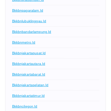
Bkkbnpagaralam.id
Bkkbnlubuklinggau.id
Bkkbnbandarlampung.id
Bkkbnmetro.id
Bkkbnjakartapusat.id
Bkkbnjakartautara.id
Bkkbnjakartabarat.id
Bkkbnjakartaselatan.id
Bkkbnjakartatimur.id
Bkkbncilegon.id