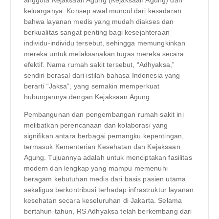
keluarganya. Konsep awal muncul dari kesadaran
bahwa layanan medis yang mudah diakses dan
berkualitas sangat penting bagi kesejahteraan
individu-individu tersebut, sehingga memungkinkan
mereka untuk melaksanakan tugas mereka secara
efektif. Nama rumah sakit tersebut, “Adhyaksa,”
sendiri berasal dari istilah bahasa Indonesia yang
berarti “Jaksa”, yang semakin memperkuat
hubungannya dengan Kejaksaan Agung.
Pembangunan dan pengembangan rumah sakit ini
melibatkan perencanaan dan kolaborasi yang
signifikan antara berbagai pemangku kepentingan,
termasuk Kementerian Kesehatan dan Kejaksaan
Agung. Tujuannya adalah untuk menciptakan fasilitas
modern dan lengkap yang mampu memenuhi
beragam kebutuhan medis dari basis pasien utama
sekaligus berkontribusi terhadap infrastruktur layanan
kesehatan secara keseluruhan di Jakarta. Selama
bertahun-tahun, RS Adhyaksa telah berkembang dari