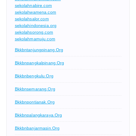
sekolahnabire.com
sekolahwamena.com
sekolahsalor.com
sekolahindonesia.org
sekolahsorong.com
sekolahmamuju.com
Bkkbntanjungpinang.org
Bkkbnpangkalpinang.org
Bkkbnbengkulu.org
Bkkbnsemarang.org
Bkkbnpontianak.org
Bkkbnpalangkaraya.org
Bkkbnbanjarmasin.org