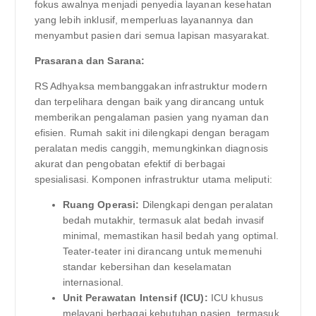
fokus awalnya menjadi penyedia layanan kesehatan
yang lebih inklusif, memperluas layanannya dan
menyambut pasien dari semua lapisan masyarakat.
Prasarana dan Sarana:
RS Adhyaksa membanggakan infrastruktur modern
dan terpelihara dengan baik yang dirancang untuk
memberikan pengalaman pasien yang nyaman dan
efisien. Rumah sakit ini dilengkapi dengan beragam
peralatan medis canggih, memungkinkan diagnosis
akurat dan pengobatan efektif di berbagai
spesialisasi. Komponen infrastruktur utama meliputi:
Ruang Operasi:
Dilengkapi dengan peralatan
bedah mutakhir, termasuk alat bedah invasif
minimal, memastikan hasil bedah yang optimal.
Teater-teater ini dirancang untuk memenuhi
standar kebersihan dan keselamatan
internasional.
Unit Perawatan Intensif (ICU):
ICU khusus
melayani berbagai kebutuhan pasien, termasuk