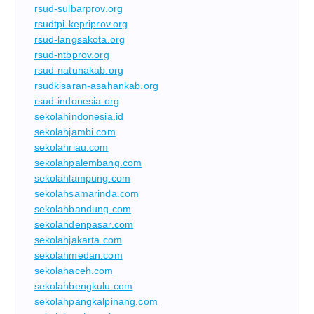
rsud-sulbarprov.org
rsudtpi-kepriprov.org
rsud-langsakota.org
rsud-ntbprov.org
rsud-natunakab.org
rsudkisaran-asahankab.org
rsud-indonesia.org
sekolahindonesia.id
sekolahjambi.com
sekolahriau.com
sekolahpalembang.com
sekolahlampung.com
sekolahsamarinda.com
sekolahbandung.com
sekolahdenpasar.com
sekolahjakarta.com
sekolahmedan.com
sekolahaceh.com
sekolahbengkulu.com
sekolahpangkalpinang.com