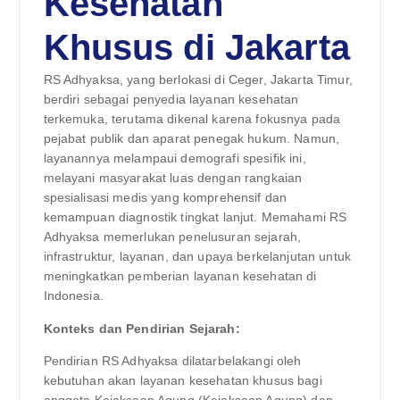
Kesehatan
Khusus di Jakarta
RS Adhyaksa, yang berlokasi di Ceger, Jakarta Timur,
berdiri sebagai penyedia layanan kesehatan
terkemuka, terutama dikenal karena fokusnya pada
pejabat publik dan aparat penegak hukum. Namun,
layanannya melampaui demografi spesifik ini,
melayani masyarakat luas dengan rangkaian
spesialisasi medis yang komprehensif dan
kemampuan diagnostik tingkat lanjut. Memahami RS
Adhyaksa memerlukan penelusuran sejarah,
infrastruktur, layanan, dan upaya berkelanjutan untuk
meningkatkan pemberian layanan kesehatan di
Indonesia.
Konteks dan Pendirian Sejarah:
Pendirian RS Adhyaksa dilatarbelakangi oleh
kebutuhan akan layanan kesehatan khusus bagi
anggota Kejaksaan Agung (Kejaksaan Agung) dan