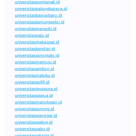
universitaspontianak.id
universitaspalangkaraya.id
universitasbanjarbaru.id
universitastanjungselor.id
universitasmanado.id
universitaspalu.id
universitasmakassar.id
universitaskendari.id
universitasgorontalo.id
universitasmamuju.id
universitasambon.id
universitasmaluku.id
universitassofifi.id
universitasjayapura.id
universitaspapua.id
universitasmanokwari.id
universitassorong.id
universitaswanggar.id
universitaswalesi.id
universitassalor.id
universitasjakarta.id