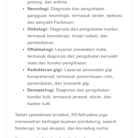
jantung, dan aritmia.
Neurologi:
Diagnosis dan pengobatan
gangguan neurologis, termasuk stroke, epilepsi,
dan penyakit Parkinson.
Onkologi:
Diagnosis dan pengobatan kanker,
termasuk kemoterapi, terapi radiasi, dan
pembedahan.
Oftalmologi:
Layanan perawatan mata,
termasuk diagnosis dan pengobatan penyakit
mata dan koreksi penglihatan.
Kedokteran gigi:
Layanan perawatan gigi
komprehensif, termasuk pemeriksaan rutin,
penambalan, dan kosmetik gigi.
Dermatologi:
Diagnosis dan pengobatan
kondisi kulit, termasuk jerawat, eksim, dan
kanker kulit.
Selain spesialisasi tersebut, RS Adhyaksa juga
menawarkan berbagai layanan pendukung, seperti
fisioterapi, terapi okupasi, dan konseling nutrisi.