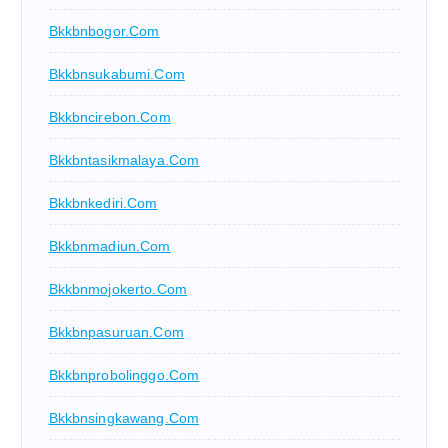
Bkkbnbogor.com
Bkkbnsukabumi.com
Bkkbncirebon.com
Bkkbntasikmalaya.com
Bkkbnkediri.com
Bkkbnmadiun.com
Bkkbnmojokerto.com
Bkkbnpasuruan.com
Bkkbnprobolinggo.com
Bkkbnsingkawang.com