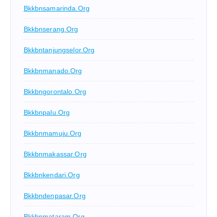
Bkkbnsamarinda.org
Bkkbnserang.org
Bkkbntanjungselor.org
Bkkbnmanado.org
Bkkbngorontalo.org
Bkkbnpalu.org
Bkkbnmamuju.org
Bkkbnmakassar.org
Bkkbnkendari.org
Bkkbndenpasar.org
Bkkbnmataram.org