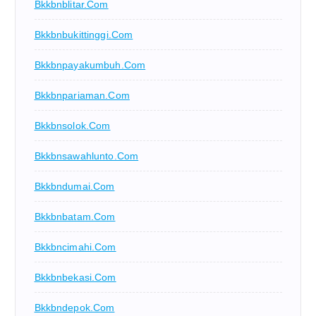
Bkkbnblitar.com
Bkkbnbukittinggi.com
Bkkbnpayakumbuh.com
Bkkbnpariaman.com
Bkkbnsolok.com
Bkkbnsawahlunto.com
Bkkbndumai.com
Bkkbnbatam.com
Bkkbncimahi.com
Bkkbnbekasi.com
Bkkbndepok.com