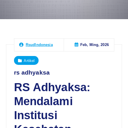
Feb, Ming, 2026
RsudIndonesia
Artikel
rs adhyaksa
RS Adhyaksa:
Mendalami
Institusi