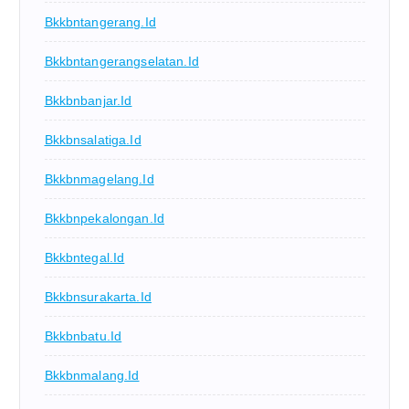
Bkkbntangerang.id
Bkkbntangerangselatan.id
Bkkbnbanjar.id
Bkkbnsalatiga.id
Bkkbnmagelang.id
Bkkbnpekalongan.id
Bkkbntegal.id
Bkkbnsurakarta.id
Bkkbnbatu.id
Bkkbnmalang.id