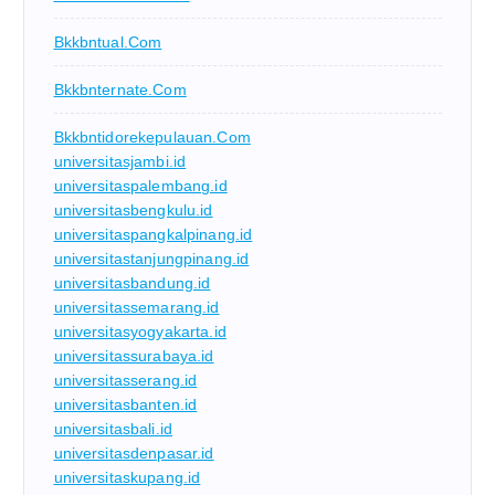
Bkkbntual.com
Bkkbnternate.com
Bkkbntidorekepulauan.com
universitasjambi.id
universitaspalembang.id
universitasbengkulu.id
universitaspangkalpinang.id
universitastanjungpinang.id
universitasbandung.id
universitassemarang.id
universitasyogyakarta.id
universitassurabaya.id
universitasserang.id
universitasbanten.id
universitasbali.id
universitasdenpasar.id
universitaskupang.id