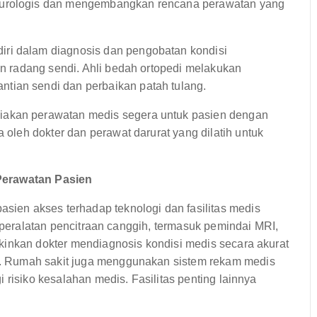
neurologis dan mengembangkan rencana perawatan yang
ri dalam diagnosis dan pengobatan kondisi
dan radang sendi. Ahli bedah ortopedi melakukan
tian sendi dan perbaikan patah tulang.
iakan perawatan medis segera untuk pasien dengan
a oleh dokter dan perawat darurat yang dilatih untuk
Perawatan Pasien
en akses terhadap teknologi dan fasilitas medis
a peralatan pencitraan canggih, termasuk pemindai MRI,
kinkan dokter mendiagnosis kondisi medis secara akurat
. Rumah sakit juga menggunakan sistem rekam medis
 risiko kesalahan medis. Fasilitas penting lainnya