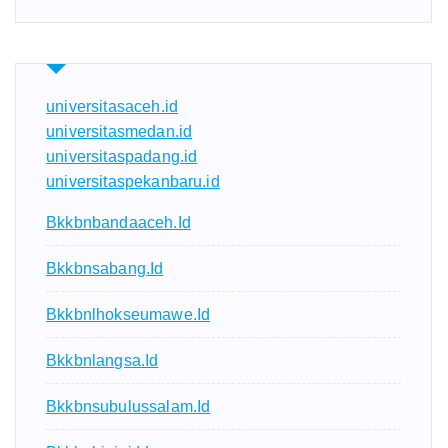
universitasaceh.id
universitasmedan.id
universitaspadang.id
universitaspekanbaru.id
Bkkbnbandaaceh.id
Bkkbnsabang.id
Bkkbnlhokseumawe.id
Bkkbnlangsa.id
Bkkbnsubulussalam.id