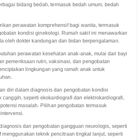
 berbagai bidang bedah, termasuk bedah umum, bedah
ikan perawatan komprehensif bagi wanita, termasuk
gobatan kondisi ginekologi. Rumah sakit ini menawarkan
lola oleh dokter kandungan dan bidan berpengalaman.
utuhan perawatan kesehatan anak-anak, mulai dari bayi
an pemeriksaan rutin, vaksinasi, dan pengobatan
menciptakan lingkungan yang ramah anak untuk
uhan.
n diri dalam diagnosis dan pengobatan kondisi
 canggih, seperti ekokardiografi dan elektrokardiografi,
i potensi masalah. Pilihan pengobatan termasuk
intervensi.
diagnosis dan pengobatan gangguan neurologis, seperti
af menggunakan teknik pencitraan tingkat lanjut, seperti