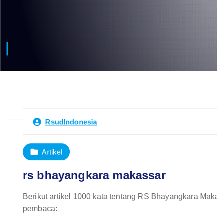
RsudIndonesia
Artikel
rs bhayangkara makassar
Berikut artikel 1000 kata tentang RS Bhayangkara Mak
pembaca: