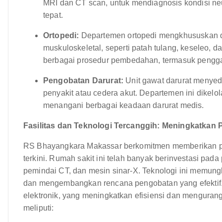
MRI dan CT scan, untuk mendiagnosis kondisi 
tepat.
Ortopedi:
Departemen ortopedi mengkhususkan di
muskuloskeletal, seperti patah tulang, keseleo, 
berbagai prosedur pembedahan, termasuk penggan
Pengobatan Darurat:
Unit gawat darurat menyed
penyakit atau cedera akut. Departemen ini dikelol
menangani berbagai keadaan darurat medis.
Fasilitas dan Teknologi Tercanggih: Meningkatkan 
RS Bhayangkara Makassar berkomitmen memberikan pasi
terkini. Rumah sakit ini telah banyak berinvestasi pad
pemindai CT, dan mesin sinar-X. Teknologi ini memung
dan mengembangkan rencana pengobatan yang efektif
elektronik, yang meningkatkan efisiensi dan mengurangi
meliputi: