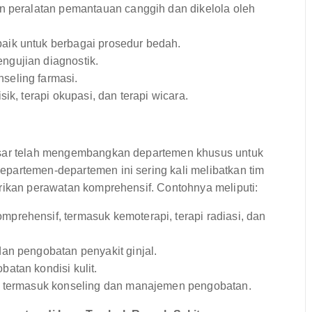
 peralatan pemantauan canggih dan dikelola oleh
aik untuk berbagai prosedur bedah.
ngujian diagnostik.
seling farmasi.
ik, terapi okupasi, dan terapi wicara.
assar telah mengembangkan departemen khusus untuk
partemen-departemen ini sering kali melibatkan tim
rikan perawatan komprehensif. Contohnya meliputi:
rehensif, termasuk kemoterapi, terapi radiasi, dan
an pengobatan penyakit ginjal.
atan kondisi kulit.
 termasuk konseling dan manajemen pengobatan.