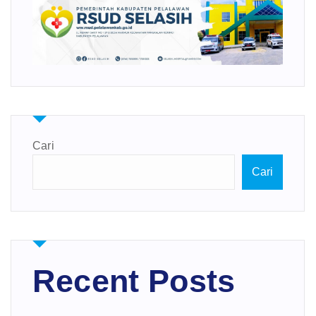
Cari
Cari
Recent Posts