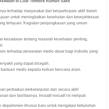
awatan di Luar Tembok Rumah Sakit
 terhadap masyarakat dan berpartisipasi aktif dalam
rtujuan untuk meningkatkan kesehatan dan kesejahteraan
ang terlayani. Kegiatan penjangkauan yang umum
n kesadaran tentang masalah kesehatan penting,
t.
es terhadap perawatan medis dasar bagi individu yang
enyakit yang dapat dicegah.
bantuan medis kepada korban bencana alam.
 perbaikan berkelanjutan dan secara aktif
 dan fasilitasnya. Inisiatif-inisiatif ini meliputi:
departemen khusus baru untuk mengatasi kebutuhan