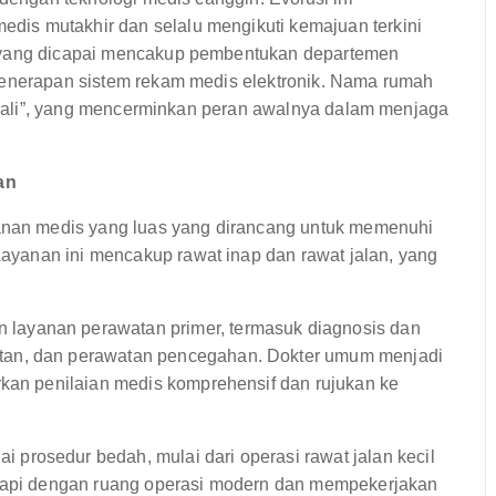
is mutakhir dan selalu mengikuti kemajuan terkini
g yang dicapai mencakup pembentukan departemen
penerapan sistem rekam medis elektronik. Nama rumah
u “wali”, yang mencerminkan peran awalnya dalam menjaga
an
an medis yang luas yang dirancang untuk memenuhi
yanan ini mencakup rawat inap dan rawat jalan, yang
 layanan perawatan primer, termasuk diagnosis dan
tan, dan perawatan pencegahan. Dokter umum menjadi
rkan penilaian medis komprehensif dan rujukan ke
rosedur bedah, mulai dari operasi rawat jalan kecil
gkapi dengan ruang operasi modern dan mempekerjakan