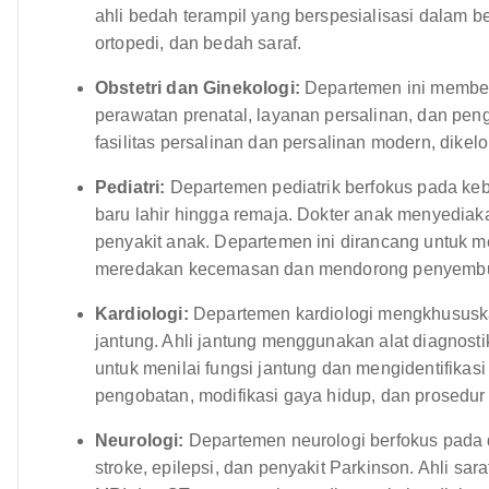
ahli bedah terampil yang berspesialisasi dalam
ortopedi, dan bedah saraf.
Obstetri dan Ginekologi:
Departemen ini member
perawatan prenatal, layanan persalinan, dan pen
fasilitas persalinan dan persalinan modern, dike
Pediatri:
Departemen pediatrik berfokus pada keb
baru lahir hingga remaja. Dokter anak menyediak
penyakit anak. Departemen ini dirancang untuk 
meredakan kecemasan dan mendorong penyemb
Kardiologi:
Departemen kardiologi mengkhususka
jantung. Ahli jantung menggunakan alat diagnostik
untuk menilai fungsi jantung dan mengidentifikas
pengobatan, modifikasi gaya hidup, dan prosedur 
Neurologi:
Departemen neurologi berfokus pada 
stroke, epilepsi, dan penyakit Parkinson. Ahli sar