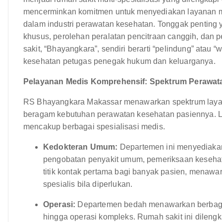
mencerminkan komitmen untuk menyediakan layanan med
dalam industri perawatan kesehatan. Tonggak pentin
khusus, perolehan peralatan pencitraan canggih, dan 
sakit, “Bhayangkara”, sendiri berarti “pelindung” ata
kesehatan petugas penegak hukum dan keluarganya.
Pelayanan Medis Komprehensif: Spektrum Perawat
RS Bhayangkara Makassar menawarkan spektrum layan
beragam kebutuhan perawatan kesehatan pasiennya. La
mencakup berbagai spesialisasi medis.
Kedokteran Umum:
Departemen ini menyediakan
pengobatan penyakit umum, pemeriksaan keseha
titik kontak pertama bagi banyak pasien, menawa
spesialis bila diperlukan.
Operasi:
Departemen bedah menawarkan berbagai p
hingga operasi kompleks. Rumah sakit ini dilen