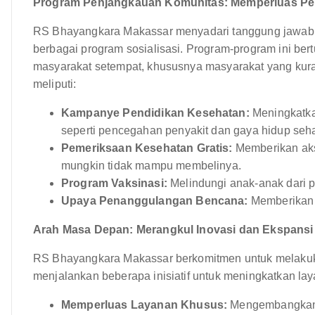
Program Penjangkauan Komunitas: Memperluas Per
RS Bhayangkara Makassar menyadari tanggung jawabnya
berbagai program sosialisasi. Program-program ini be
masyarakat setempat, khususnya masyarakat yang kur
meliputi:
Kampanye Pendidikan Kesehatan:
Meningkatka
seperti pencegahan penyakit dan gaya hidup seha
Pemeriksaan Kesehatan Gratis:
Memberikan aks
mungkin tidak mampu membelinya.
Program Vaksinasi:
Melindungi anak-anak dari p
Upaya Penanggulangan Bencana:
Memberikan 
Arah Masa Depan: Merangkul Inovasi dan Ekspansi
RS Bhayangkara Makassar berkomitmen untuk melakukan
menjalankan beberapa inisiatif untuk meningkatkan layanan
Memperluas Layanan Khusus:
Mengembangkan 