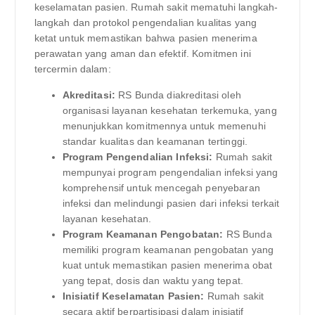
keselamatan pasien. Rumah sakit mematuhi langkah-
langkah dan protokol pengendalian kualitas yang
ketat untuk memastikan bahwa pasien menerima
perawatan yang aman dan efektif. Komitmen ini
tercermin dalam:
Akreditasi:
RS Bunda diakreditasi oleh
organisasi layanan kesehatan terkemuka, yang
menunjukkan komitmennya untuk memenuhi
standar kualitas dan keamanan tertinggi.
Program Pengendalian Infeksi:
Rumah sakit
mempunyai program pengendalian infeksi yang
komprehensif untuk mencegah penyebaran
infeksi dan melindungi pasien dari infeksi terkait
layanan kesehatan.
Program Keamanan Pengobatan:
RS Bunda
memiliki program keamanan pengobatan yang
kuat untuk memastikan pasien menerima obat
yang tepat, dosis dan waktu yang tepat.
Inisiatif Keselamatan Pasien:
Rumah sakit
secara aktif berpartisipasi dalam inisiatif