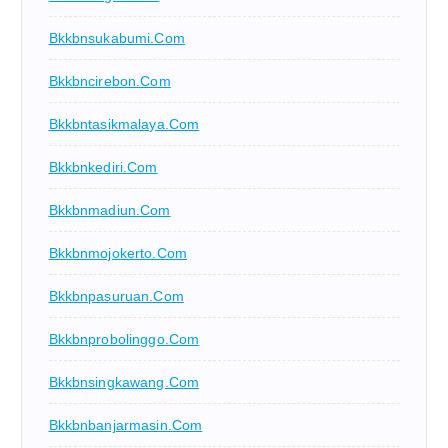
Bkkbnsukabumi.com
Bkkbncirebon.com
Bkkbntasikmalaya.com
Bkkbnkediri.com
Bkkbnmadiun.com
Bkkbnmojokerto.com
Bkkbnpasuruan.com
Bkkbnprobolinggo.com
Bkkbnsingkawang.com
Bkkbnbanjarmasin.com