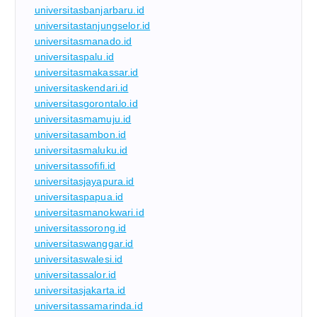
universitasbanjarbaru.id
universitastanjungselor.id
universitasmanado.id
universitaspalu.id
universitasmakassar.id
universitaskendari.id
universitasgorontalo.id
universitasmamuju.id
universitasambon.id
universitasmaluku.id
universitassofifi.id
universitasjayapura.id
universitaspapua.id
universitasmanokwari.id
universitassorong.id
universitaswanggar.id
universitaswalesi.id
universitassalor.id
universitasjakarta.id
universitassamarinda.id