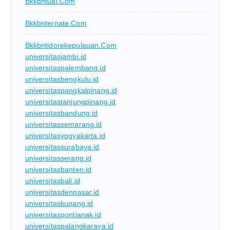
Bkkbntual.com
Bkkbnternate.com
Bkkbntidorekepulauan.com
universitasjambi.id
universitaspalembang.id
universitasbengkulu.id
universitaspangkalpinang.id
universitastanjungpinang.id
universitasbandung.id
universitassemarang.id
universitasyogyakarta.id
universitassurabaya.id
universitasserang.id
universitasbanten.id
universitasbali.id
universitasdenpasar.id
universitaskupang.id
universitaspontianak.id
universitaspalangkaraya.id