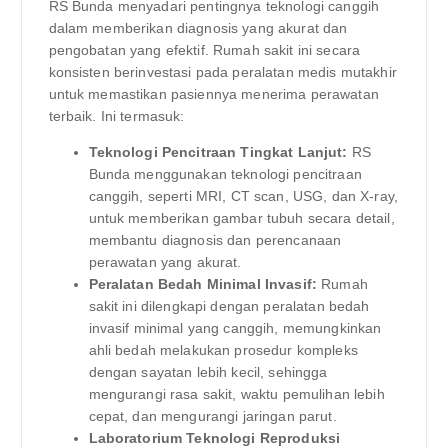
RS Bunda menyadari pentingnya teknologi canggih
dalam memberikan diagnosis yang akurat dan
pengobatan yang efektif. Rumah sakit ini secara
konsisten berinvestasi pada peralatan medis mutakhir
untuk memastikan pasiennya menerima perawatan
terbaik. Ini termasuk:
Teknologi Pencitraan Tingkat Lanjut:
RS
Bunda menggunakan teknologi pencitraan
canggih, seperti MRI, CT scan, USG, dan X-ray,
untuk memberikan gambar tubuh secara detail,
membantu diagnosis dan perencanaan
perawatan yang akurat.
Peralatan Bedah Minimal Invasif:
Rumah
sakit ini dilengkapi dengan peralatan bedah
invasif minimal yang canggih, memungkinkan
ahli bedah melakukan prosedur kompleks
dengan sayatan lebih kecil, sehingga
mengurangi rasa sakit, waktu pemulihan lebih
cepat, dan mengurangi jaringan parut.
Laboratorium Teknologi Reproduksi