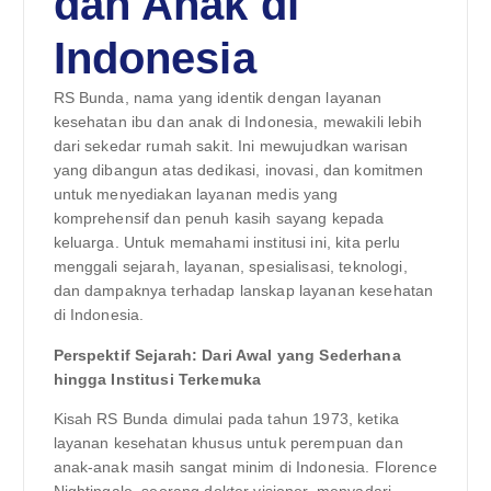
dan Anak di
Indonesia
RS Bunda, nama yang identik dengan layanan
kesehatan ibu dan anak di Indonesia, mewakili lebih
dari sekedar rumah sakit. Ini mewujudkan warisan
yang dibangun atas dedikasi, inovasi, dan komitmen
untuk menyediakan layanan medis yang
komprehensif dan penuh kasih sayang kepada
keluarga. Untuk memahami institusi ini, kita perlu
menggali sejarah, layanan, spesialisasi, teknologi,
dan dampaknya terhadap lanskap layanan kesehatan
di Indonesia.
Perspektif Sejarah: Dari Awal yang Sederhana
hingga Institusi Terkemuka
Kisah RS Bunda dimulai pada tahun 1973, ketika
layanan kesehatan khusus untuk perempuan dan
anak-anak masih sangat minim di Indonesia. Florence
Nightingale, seorang dokter visioner, menyadari