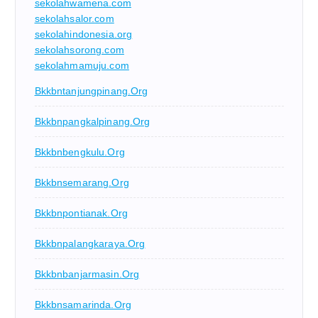
sekolahwamena.com
sekolahsalor.com
sekolahindonesia.org
sekolahsorong.com
sekolahmamuju.com
Bkkbntanjungpinang.org
Bkkbnpangkalpinang.org
Bkkbnbengkulu.org
Bkkbnsemarang.org
Bkkbnpontianak.org
Bkkbnpalangkaraya.org
Bkkbnbanjarmasin.org
Bkkbnsamarinda.org