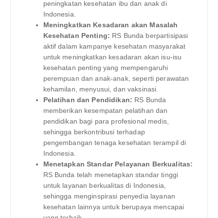
peningkatan kesehatan ibu dan anak di
Indonesia.
Meningkatkan Kesadaran akan Masalah
Kesehatan Penting:
RS Bunda berpartisipasi
aktif dalam kampanye kesehatan masyarakat
untuk meningkatkan kesadaran akan isu-isu
kesehatan penting yang mempengaruhi
perempuan dan anak-anak, seperti perawatan
kehamilan, menyusui, dan vaksinasi.
Pelatihan dan Pendidikan:
RS Bunda
memberikan kesempatan pelatihan dan
pendidikan bagi para profesional medis,
sehingga berkontribusi terhadap
pengembangan tenaga kesehatan terampil di
Indonesia.
Menetapkan Standar Pelayanan Berkualitas:
RS Bunda telah menetapkan standar tinggi
untuk layanan berkualitas di Indonesia,
sehingga menginspirasi penyedia layanan
kesehatan lainnya untuk berupaya mencapai
yang terbaik.