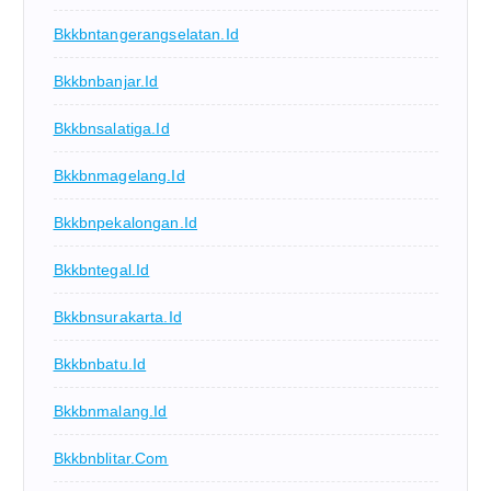
Bkkbntangerangselatan.id
Bkkbnbanjar.id
Bkkbnsalatiga.id
Bkkbnmagelang.id
Bkkbnpekalongan.id
Bkkbntegal.id
Bkkbnsurakarta.id
Bkkbnbatu.id
Bkkbnmalang.id
Bkkbnblitar.com