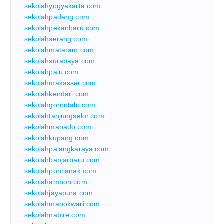
sekolahyogyakarta.com
sekolahpadang.com
sekolahpekanbaru.com
sekolahserang.com
sekolahmataram.com
sekolahsurabaya.com
sekolahpalu.com
sekolahmakassar.com
sekolahkendari.com
sekolahgorontalo.com
sekolahtanjungselor.com
sekolahmanado.com
sekolahkupang.com
sekolahpalangkaraya.com
sekolahbanjarbaru.com
sekolahpontianak.com
sekolahambon.com
sekolahjayapura.com
sekolahmanokwari.com
sekolahnabire.com