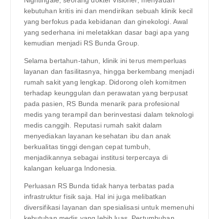
kebutuhan kritis ini dan mendirikan sebuah klinik kecil
yang berfokus pada kebidanan dan ginekologi. Awal
yang sederhana ini meletakkan dasar bagi apa yang
kemudian menjadi RS Bunda Group.
Selama bertahun-tahun, klinik ini terus memperluas
layanan dan fasilitasnya, hingga berkembang menjadi
rumah sakit yang lengkap. Didorong oleh komitmen
terhadap keunggulan dan perawatan yang berpusat
pada pasien, RS Bunda menarik para profesional
medis yang terampil dan berinvestasi dalam teknologi
medis canggih. Reputasi rumah sakit dalam
menyediakan layanan kesehatan ibu dan anak
berkualitas tinggi dengan cepat tumbuh,
menjadikannya sebagai institusi terpercaya di
kalangan keluarga Indonesia.
Perluasan RS Bunda tidak hanya terbatas pada
infrastruktur fisik saja. Hal ini juga melibatkan
diversifikasi layanan dan spesialisasi untuk memenuhi
kebutuhan medis yang lebih luas. Pertumbuhan