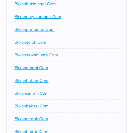
Bkkbnbukittinggi.com
Bkkbnpayakumbuh.com
Bkkbnpariaman.com
Bkkbnsolok.com
Bkkbnsawahlunto.com
Bkkbndumai.com
Bkkbnbatam.com
Bkkbncimahi.com
Bkkbnbekasi.com
Bkkbndepok.com
Bkkbnbogor.com