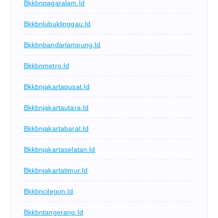
Bkkbnpagaralam.id
Bkkbnlubuklinggau.id
Bkkbnbandarlampung.id
Bkkbnmetro.id
Bkkbnjakartapusat.id
Bkkbnjakartautara.id
Bkkbnjakartabarat.id
Bkkbnjakartaselatan.id
Bkkbnjakartatimur.id
Bkkbncilegon.id
Bkkbntangerang.id