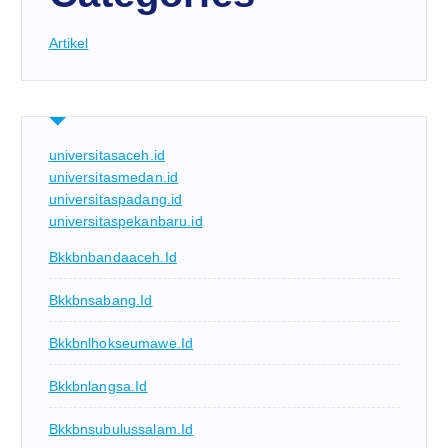
Artikel
universitasaceh.id
universitasmedan.id
universitaspadang.id
universitaspekanbaru.id
Bkkbnbandaaceh.id
Bkkbnsabang.id
Bkkbnlhokseumawe.id
Bkkbnlangsa.id
Bkkbnsubulussalam.id