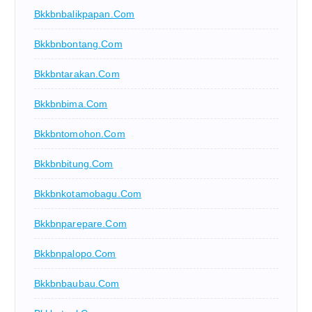
Bkkbnbalikpapan.com
Bkkbnbontang.com
Bkkbntarakan.com
Bkkbnbima.com
Bkkbntomohon.com
Bkkbnbitung.com
Bkkbnkotamobagu.com
Bkkbnparepare.com
Bkkbnpalopo.com
Bkkbnbaubau.com