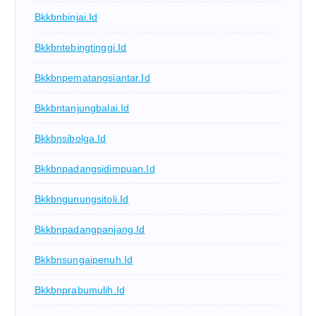
Bkkbnbinjai.id
Bkkbntebingtinggi.id
Bkkbnpematangsiantar.id
Bkkbntanjungbalai.id
Bkkbnsibolga.id
Bkkbnpadangsidimpuan.id
Bkkbngunungsitoli.id
Bkkbnpadangpanjang.id
Bkkbnsungaipenuh.id
Bkkbnprabumulih.id