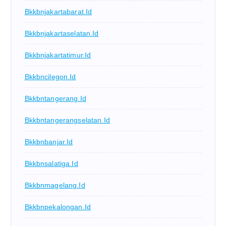
Bkkbnjakartabarat.id
Bkkbnjakartaselatan.id
Bkkbnjakartatimur.id
Bkkbncilegon.id
Bkkbntangerang.id
Bkkbntangerangselatan.id
Bkkbnbanjar.id
Bkkbnsalatiga.id
Bkkbnmagelang.id
Bkkbnpekalongan.id