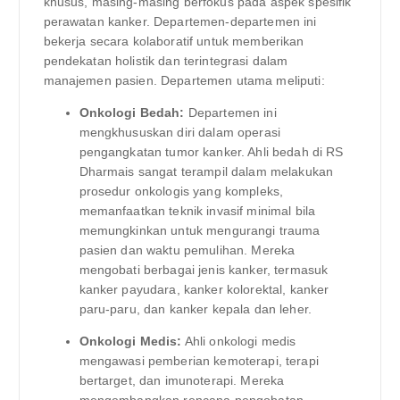
khusus, masing-masing berfokus pada aspek spesifik
perawatan kanker. Departemen-departemen ini
bekerja secara kolaboratif untuk memberikan
pendekatan holistik dan terintegrasi dalam
manajemen pasien. Departemen utama meliputi:
Onkologi Bedah:
Departemen ini
mengkhususkan diri dalam operasi
pengangkatan tumor kanker. Ahli bedah di RS
Dharmais sangat terampil dalam melakukan
prosedur onkologis yang kompleks,
memanfaatkan teknik invasif minimal bila
memungkinkan untuk mengurangi trauma
pasien dan waktu pemulihan. Mereka
mengobati berbagai jenis kanker, termasuk
kanker payudara, kanker kolorektal, kanker
paru-paru, dan kanker kepala dan leher.
Onkologi Medis:
Ahli onkologi medis
mengawasi pemberian kemoterapi, terapi
bertarget, dan imunoterapi. Mereka