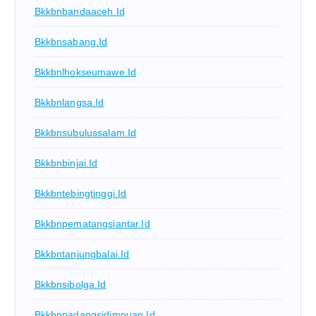
Bkkbnbandaaceh.id
Bkkbnsabang.id
Bkkbnlhokseumawe.id
Bkkbnlangsa.id
Bkkbnsubulussalam.id
Bkkbnbinjai.id
Bkkbntebingtinggi.id
Bkkbnpematangsiantar.id
Bkkbntanjungbalai.id
Bkkbnsibolga.id
Bkkbnpadangsidimpuan.id