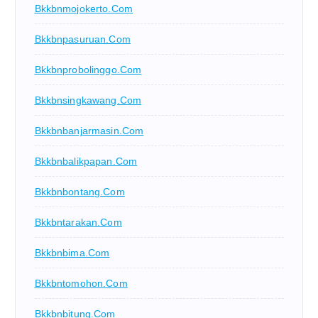
Bkkbnmojokerto.com
Bkkbnpasuruan.com
Bkkbnprobolinggo.com
Bkkbnsingkawang.com
Bkkbnbanjarmasin.com
Bkkbnbalikpapan.com
Bkkbnbontang.com
Bkkbntarakan.com
Bkkbnbima.com
Bkkbntomohon.com
Bkkbnbitung.com