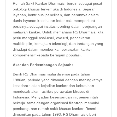
Rumah Sakit Kanker Dharmais, berdiri sebagai pusat
onkologi khusus terkemuka di Indonesia. Sejarah,
layanan, kontribusi penelitian, dan perannya dalam
dunia layanan kesehatan Indonesia memperkuat
posisinya sebagai institusi penting dalam perjuangan
melawan kanker. Untuk memahami RS Dharmais, kita
perlu menggali asal-usul, evolusi, pendekatan
multidisiplin, kemajuan teknologi, dan tantangan yang
dihadapi dalam memberikan perawatan kanker
komprehensif kepada beragam populasi.
Akar dan Perkembangan Sejarah:
Benih RS Dharmais mulai disemai pada tahun
1980an, periode yang ditandai dengan meningkatnya
kesadaran akan kejadian kanker dan kebutuhan
mendesak akan fasilitas perawatan khusus di
Indonesia. Menyadari kesenjangan ini, pemerintah
bekerja sama dengan organisasi filantropi memulai
pembangunan rumah sakit khusus kanker. Resmi
diresmikan pada tahun 1993, RS Dharmais diberi