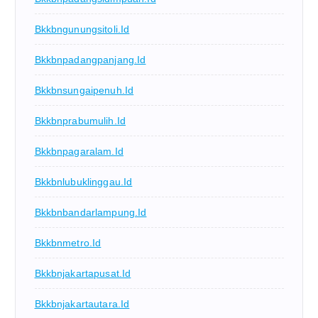
Bkkbngunungsitoli.id
Bkkbnpadangpanjang.id
Bkkbnsungaipenuh.id
Bkkbnprabumulih.id
Bkkbnpagaralam.id
Bkkbnlubuklinggau.id
Bkkbnbandarlampung.id
Bkkbnmetro.id
Bkkbnjakartapusat.id
Bkkbnjakartautara.id