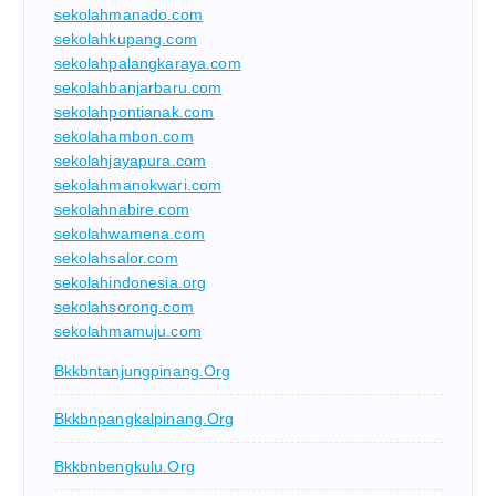
sekolahmanado.com
sekolahkupang.com
sekolahpalangkaraya.com
sekolahbanjarbaru.com
sekolahpontianak.com
sekolahambon.com
sekolahjayapura.com
sekolahmanokwari.com
sekolahnabire.com
sekolahwamena.com
sekolahsalor.com
sekolahindonesia.org
sekolahsorong.com
sekolahmamuju.com
Bkkbntanjungpinang.org
Bkkbnpangkalpinang.org
Bkkbnbengkulu.org