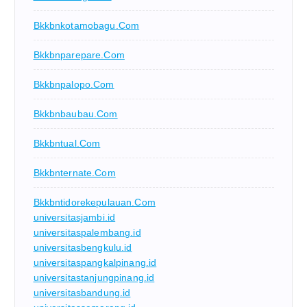
Bkkbnkotamobagu.com
Bkkbnparepare.com
Bkkbnpalopo.com
Bkkbnbaubau.com
Bkkbntual.com
Bkkbnternate.com
Bkkbntidorekepulauan.com
universitasjambi.id
universitaspalembang.id
universitasbengkulu.id
universitaspangkalpinang.id
universitastanjungpinang.id
universitasbandung.id