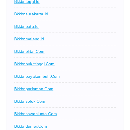
Bkkbntegal.id
Bkkbnsurakarta.id
Bkkbnbatu.id
Bkkbnmalang.id
Bkkbnblitar.com
Bkkbnbukittinggi.com
Bkkbnpayakumbuh.com
Bkkbnpariaman.com
Bkkbnsolok.com
Bkkbnsawahlunto.com
Bkkbndumai.com