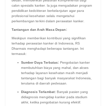
bedah, memberikan pelatihan komprehensif bagi
calon spesialis kanker. Ia juga mengadakan program
pendidikan kedokteran berkelanjutan agar para
profesional kesehatan selalu mengetahui
perkembangan terkini dalam perawatan kanker.
Tantangan dan Arah Masa Depan:
Meskipun memberikan kontribusi yang signifikan
terhadap perawatan kanker di Indonesia, RS
Dharmais menghadapi beberapa tantangan. Ini
termasuk:
Sumber Daya Terbatas:
Pengobatan kanker
membutuhkan biaya yang mahal, dan akses
terhadap layanan kesehatan masih menjadi
tantangan bagi banyak masyarakat Indonesia,
terutama di daerah pedesaan.
Diagnosis Terlambat:
Banyak pasien yang
didiagnosis mengidap kanker pada stadium
akhir, ketika pengobatan kurang efektif.