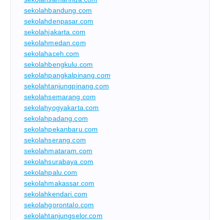
sekolahbandung.com
sekolahdenpasar.com
sekolahjakarta.com
sekolahmedan.com
sekolahaceh.com
sekolahbengkulu.com
sekolahpangkalpinang.com
sekolahtanjungpinang.com
sekolahsemarang.com
sekolahyogyakarta.com
sekolahpadang.com
sekolahpekanbaru.com
sekolahserang.com
sekolahmataram.com
sekolahsurabaya.com
sekolahpalu.com
sekolahmakassar.com
sekolahkendari.com
sekolahgorontalo.com
sekolahtanjungselor.com