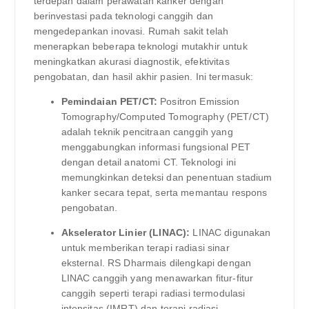
terdepan dalam perawatan kanker dengan
berinvestasi pada teknologi canggih dan
mengedepankan inovasi. Rumah sakit telah
menerapkan beberapa teknologi mutakhir untuk
meningkatkan akurasi diagnostik, efektivitas
pengobatan, dan hasil akhir pasien. Ini termasuk:
Pemindaian PET/CT:
Positron Emission
Tomography/Computed Tomography (PET/CT)
adalah teknik pencitraan canggih yang
menggabungkan informasi fungsional PET
dengan detail anatomi CT. Teknologi ini
memungkinkan deteksi dan penentuan stadium
kanker secara tepat, serta memantau respons
pengobatan.
Akselerator Linier (LINAC):
LINAC digunakan
untuk memberikan terapi radiasi sinar
eksternal. RS Dharmais dilengkapi dengan
LINAC canggih yang menawarkan fitur-fitur
canggih seperti terapi radiasi termodulasi
intensitas (IMRT) dan terapi radiasi