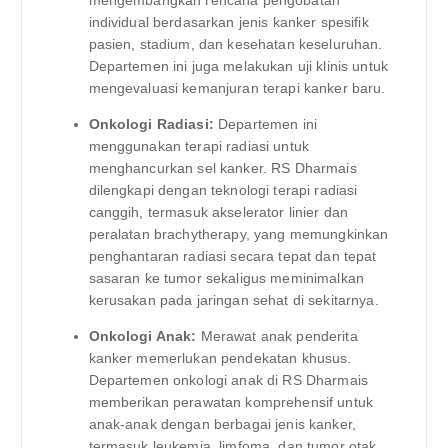
mengembangkan rencana pengobatan
individual berdasarkan jenis kanker spesifik
pasien, stadium, dan kesehatan keseluruhan.
Departemen ini juga melakukan uji klinis untuk
mengevaluasi kemanjuran terapi kanker baru.
Onkologi Radiasi:
Departemen ini
menggunakan terapi radiasi untuk
menghancurkan sel kanker. RS Dharmais
dilengkapi dengan teknologi terapi radiasi
canggih, termasuk akselerator linier dan
peralatan brachytherapy, yang memungkinkan
penghantaran radiasi secara tepat dan tepat
sasaran ke tumor sekaligus meminimalkan
kerusakan pada jaringan sehat di sekitarnya.
Onkologi Anak:
Merawat anak penderita
kanker memerlukan pendekatan khusus.
Departemen onkologi anak di RS Dharmais
memberikan perawatan komprehensif untuk
anak-anak dengan berbagai jenis kanker,
termasuk leukemia, limfoma, dan tumor otak.