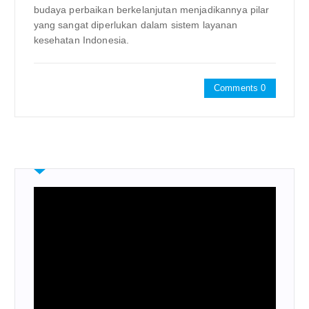
budaya perbaikan berkelanjutan menjadikannya pilar
yang sangat diperlukan dalam sistem layanan
kesehatan Indonesia.
Comments 0