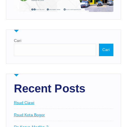
Cari
Cari
Recent Posts
Rsud Ciawi
Rsud Kota Bogor
Rs Karya Medika 2