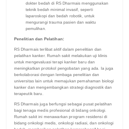
dokter bedah di RS Dharmais menggunakan
teknik bedah minimal invasif, seperti
laparoskopi dan bedah robotik, untuk
mengurangi trauma pasien dan waktu
pemulihan.
Penelitian dan Pelatihan:
RS Dharmais terlibat aktif dalam penelitian dan
pelatihan kanker. Rumah sakit melakukan uji klinis
untuk mengevaluasi terapi kanker baru dan
meningkatkan protokol pengobatan yang ada. Ia juga
berkolaborasi dengan lembaga penelitian dan
universitas lain untuk memajukan pemahaman biologi
kanker dan mengembangkan strategi diagnostik dan
terapeutik baru.
RS Dharmais juga berfungsi sebagai pusat pelatihan
bagi tenaga medis profesional di bidang onkologi.
Rumah sakit ini menawarkan program residensi di
bidang onkologi medis, onkologi radiasi, dan onkologi