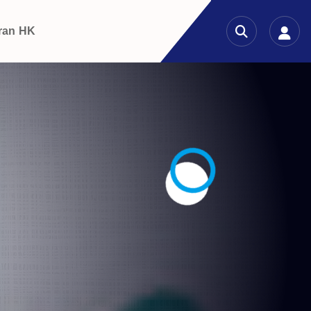
ran HK