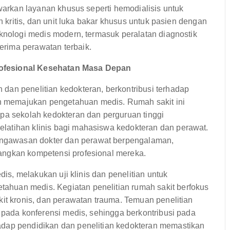
awarkan layanan khusus seperti hemodialisis untuk
en kritis, dan unit luka bakar khusus untuk pasien dengan
eknologi medis modern, termasuk peralatan diagnostik
rima perawatan terbaik.
rofesional Kesehatan Masa Depan
dan penelitian kedokteran, berkontribusi terhadap
 memajukan pengetahuan medis. Rumah sakit ini
apa sekolah kedokteran dan perguruan tinggi
latihan klinis bagi mahasiswa kedokteran dan perawat.
ngawasan dokter dan perawat berpengalaman,
angkan kompetensi profesional mereka.
dis, melakukan uji klinis dan penelitian untuk
huan medis. Kegiatan penelitian rumah sakit berfokus
kit kronis, dan perawatan trauma. Temuan penelitian
n pada konferensi medis, sehingga berkontribusi pada
adap pendidikan dan penelitian kedokteran memastikan