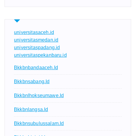
universitasaceh.id
universitasmedan.id
universitaspadang.id
universitaspekanbaru.id
Bkkbnbandaaceh.id
Bkkbnsabang.id
Bkkbnlhokseumawe.id
Bkkbnlangsa.id
Bkkbnsubulussalam.id