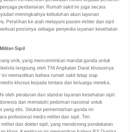
i penjaga perdamaian. Rumah sakit ini juga secara
nyadari meningkatnya kebutuhan akan layanan
. Peralihan ke arah melayani pasien militer dan sipil
mperkuat posisinya sebagai penyedia layanan kesehatan
liter-Sipil
n yang unik, yang mencerminkan mandat ganda untuk
 dikelola langsung oleh TNI Angkatan Darat khususnya
ini memastikan bahwa rumah sakit tetap siap
medis khusus kepada tentara dan keluarga mereka.
i oleh peraturan dan standar layanan kesehatan sipil.
Indonesia dan mematuhi pedoman nasional untuk
s yang etis. Struktur pemerintahan ganda ini
a profesional medis militer dan sipil. Tim
 militer dan dokter sipil, yang mendorong pendekatan
 klinis. Kemitraan ini memastikan bahwa RS Dustira