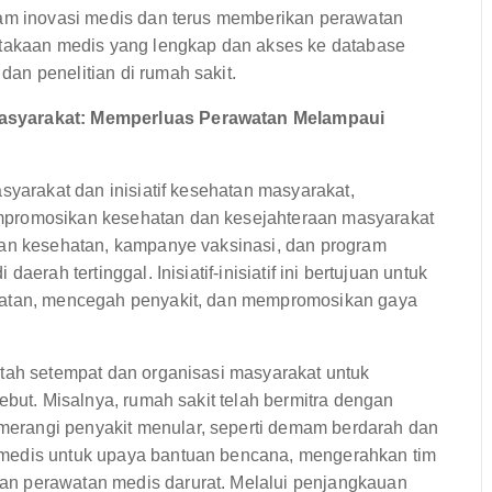
lam inovasi medis dan terus memberikan perawatan
stakaan medis yang lengkap dan akses ke database
an penelitian di rumah sakit.
Masyarakat: Memperluas Perawatan Melampaui
syarakat dan inisiatif kesehatan masyarakat,
mpromosikan kesehatan dan kesejahteraan masyarakat
aan kesehatan, kampanye vaksinasi, dan program
erah tertinggal. Inisiatif-inisiatif ini bertujuan untuk
ehatan, mencegah penyakit, dan mempromosikan gaya
ntah setempat dan organisasi masyarakat untuk
ebut. Misalnya, rumah sakit telah bermitra dengan
erangi penyakit menular, seperti demam berdarah dan
 medis untuk upaya bantuan bencana, mengerahkan tim
an perawatan medis darurat. Melalui penjangkauan