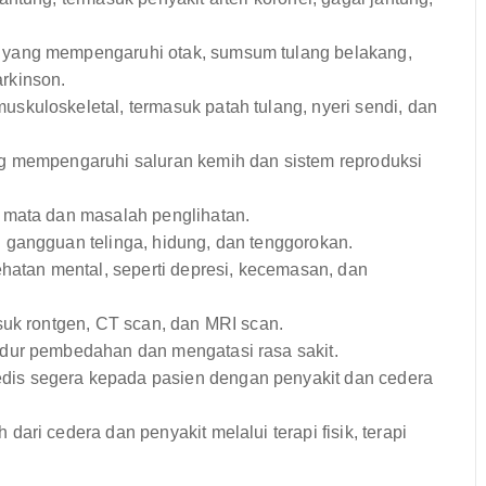
yang mempengaruhi otak, sumsum tulang belakang,
arkinson.
kuloskeletal, termasuk patah tulang, nyeri sendi, dan
g mempengaruhi saluran kemih dan sistem reproduksi
 mata dan masalah penglihatan.
gangguan telinga, hidung, dan tenggorokan.
atan mental, seperti depresi, kecemasan, dan
suk rontgen, CT scan, dan MRI scan.
dur pembedahan dan mengatasi rasa sakit.
is segera kepada pasien dengan penyakit dan cedera
ari cedera dan penyakit melalui terapi fisik, terapi