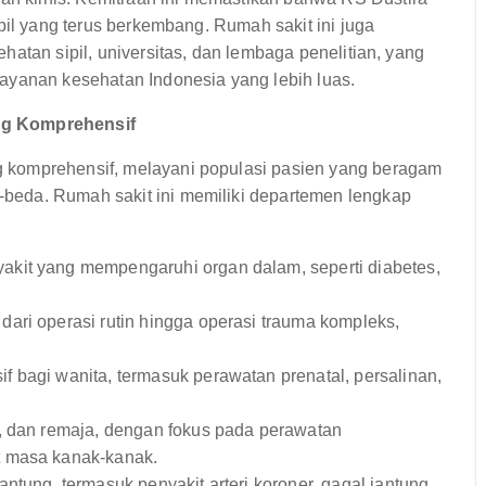
pil yang terus berkembang. Rumah sakit ini juga
atan sipil, universitas, dan lembaga penelitian, yang
ayanan kesehatan Indonesia yang lebih luas.
ng Komprehensif
 komprehensif, melayani populasi pasien yang beragam
beda. Rumah sakit ini memiliki departemen lengkap
kit yang mempengaruhi organ dalam, seperti diabetes,
ari operasi rutin hingga operasi trauma kompleks,
 bagi wanita, termasuk perawatan prenatal, persalinan,
, dan remaja, dengan fokus pada perawatan
t masa kanak-kanak.
tung, termasuk penyakit arteri koroner, gagal jantung,