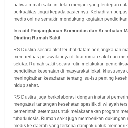
bahwa rumah sakit ini tetap menjadi yang terdepan da
berkualitas tinggi kepada pasiennya. Kehadiran perpu
medis online semakin mendukung kegiatan pendidikan d
Inisiatif Penjangkauan Komunitas dan Kesehatan 
Dinding Rumah Sakit
RS Dustira secara aktif terlibat dalam penjangkauan ma
memperluas perawatannya di luar rumah sakit dan me
sekitar. Rumah sakit secara rutin melakukan pemeriks
pendidikan kesehatan di masyarakat lokal, khususnya di da
meningkatkan kesadaran tentang isu-isu penting kes
hidup sehat.
RS Dustira juga berkolaborasi dengan instansi pemeri
mengatasi tantangan kesehatan spesifik di wilayah ters
pemerintah setempat untuk melaksanakan program mem
tuberkulosis. Rumah sakit juga memberikan dukungan
medis ke daerah yang terkena dampak untuk memberik