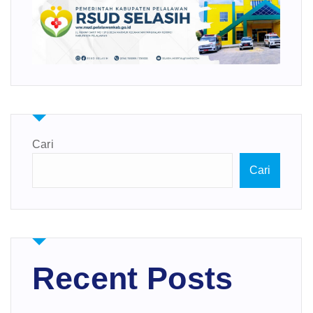
Cari
Cari
Recent Posts