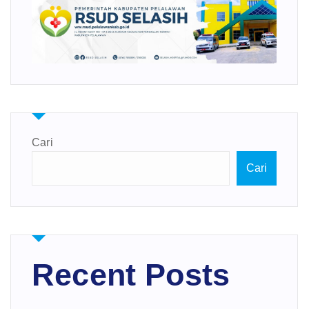
Cari
Cari
Recent Posts