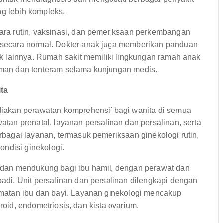
ng lebih kompleks.
ra rutin, vaksinasi, dan pemeriksaan perkembangan
secara normal. Dokter anak juga memberikan panduan
k lainnya. Rumah sakit memiliki lingkungan ramah anak
man dan tenteram selama kunjungan medis.
ta
iakan perawatan komprehensif bagi wanita di semua
an prenatal, layanan persalinan dan persalinan, serta
agai layanan, termasuk pemeriksaan ginekologi rutin,
ondisi ginekologi.
dan mendukung bagi ibu hamil, dengan perawat dan
di. Unit persalinan dan persalinan dilengkapi dengan
matan ibu dan bayi. Layanan ginekologi mencakup
roid, endometriosis, dan kista ovarium.