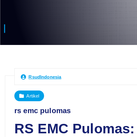
RsudIndonesia
Artikel
rs emc pulomas
RS EMC Pulomas: 