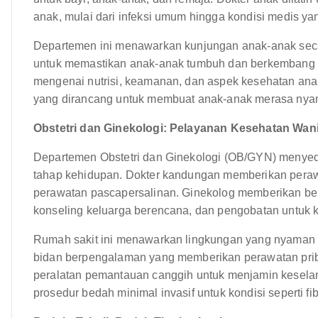
anak, mulai dari infeksi umum hingga kondisi medis ya
Departemen ini menawarkan kunjungan anak-anak seca
untuk memastikan anak-anak tumbuh dan berkembang 
mengenai nutrisi, keamanan, dan aspek kesehatan ana
yang dirancang untuk membuat anak-anak merasa nya
Obstetri dan Ginekologi: Pelayanan Kesehatan Wani
Departemen Obstetri dan Ginekologi (OB/GYN) menyed
tahap kehidupan. Dokter kandungan memberikan perawat
perawatan pascapersalinan. Ginekolog memberikan berb
konseling keluarga berencana, dan pengobatan untuk k
Rumah sakit ini menawarkan lingkungan yang nyaman 
bidan berpengalaman yang memberikan perawatan priba
peralatan pemantauan canggih untuk menjamin kesela
prosedur bedah minimal invasif untuk kondisi seperti fib