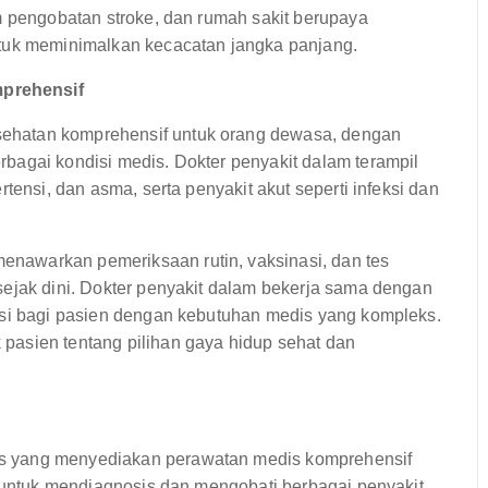
m pengobatan stroke, dan rumah sakit berupaya
ntuk meminimalkan kecacatan jangka panjang.
prehensif
ehatan komprehensif untuk orang dewasa, dengan
bagai kondisi medis. Dokter penyakit dalam terampil
tensi, dan asma, serta penyakit akut seperti infeksi dan
nawarkan pemeriksaan rutin, vaksinasi, dan tes
sejak dini. Dokter penyakit dalam bekerja sama dengan
asi bagi pasien dengan kebutuhan medis yang kompleks.
pasien tentang pilihan gaya hidup sehat dan
s yang menyediakan perawatan medis komprehensif
h untuk mendiagnosis dan mengobati berbagai penyakit