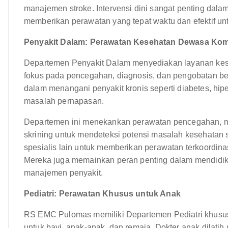
manajemen stroke. Intervensi dini sangat penting dala
memberikan perawatan yang tepat waktu dan efektif u
Penyakit Dalam: Perawatan Kesehatan Dewasa Kom
Departemen Penyakit Dalam menyediakan layanan kes
fokus pada pencegahan, diagnosis, dan pengobatan ber
dalam menangani penyakit kronis seperti diabetes, hiper
masalah pernapasan.
Departemen ini menekankan perawatan pencegahan, me
skrining untuk mendeteksi potensi masalah kesehatan 
spesialis lain untuk memberikan perawatan terkoordin
Mereka juga memainkan peran penting dalam mendidik 
manajemen penyakit.
Pediatri: Perawatan Khusus untuk Anak
RS EMC Pulomas memiliki Departemen Pediatri khusu
untuk bayi, anak-anak, dan remaja. Dokter anak dilati