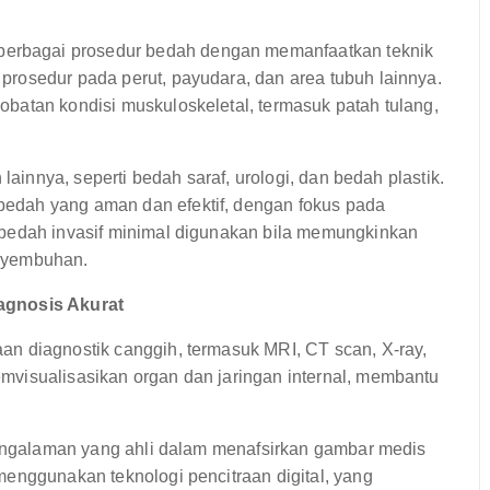
rbagai prosedur bedah dengan memanfaatkan teknik
rosedur pada perut, payudara, dan area tubuh lainnya.
batan kondisi muskuloskeletal, termasuk patah tulang,
lainnya, seperti bedah saraf, urologi, dan bedah plastik.
edah yang aman dan efektif, dengan fokus pada
 bedah invasif minimal digunakan bila memungkinkan
enyembuhan.
agnosis Akurat
n diagnostik canggih, termasuk MRI, CT scan, X-ray,
mvisualisasikan organ dan jaringan internal, membantu
rpengalaman yang ahli dalam menafsirkan gambar medis
menggunakan teknologi pencitraan digital, yang