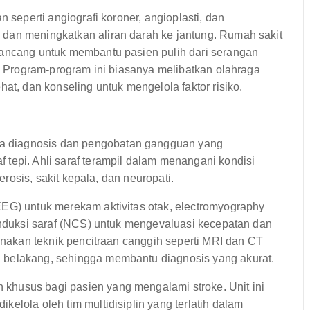
n seperti angiografi koroner, angioplasti, dan
dan meningkatkan aliran darah ke jantung. Rumah sakit
rancang untuk membantu pasien pulih dari serangan
a. Program-program ini biasanya melibatkan olahraga
hat, dan konseling untuk mengelola faktor risiko.
a diagnosis dan pengobatan gangguan yang
tepi. Ahli saraf terampil dalam menangani kondisi
lerosis, sakit kepala, dan neuropati.
EEG) untuk merekam aktivitas otak, electromyography
konduksi saraf (NCS) untuk mengevaluasi kecepatan dan
gunakan teknik pencitraan canggih seperti MRI dan CT
 belakang, sehingga membantu diagnosis yang akurat.
khusus bagi pasien yang mengalami stroke. Unit ini
elola oleh tim multidisiplin yang terlatih dalam