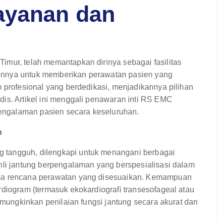
ayanan dan
imur, telah memantapkan dirinya sebagai fasilitas
ennya untuk memberikan perawatan pasien yang
m profesional yang berdedikasi, menjadikannya pilihan
is. Artikel ini menggali penawaran inti RS EMC
 pengalaman pasien secara keseluruhan.
n
 tangguh, dilengkapi untuk menangani berbagai
hli jantung berpengalaman yang berspesialisasi dalam
ima rencana perawatan yang disesuaikan. Kemampuan
rdiogram (termasuk ekokardiografi transesofageal atau
memungkinkan penilaian fungsi jantung secara akurat dan