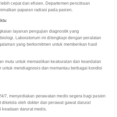
ih cepat dan efisien. Departemen pencitraan
nimalkan paparan radiasi pada pasien.
aktu
aian layanan pengujian diagnostik yang
robiologi. Laboratorium ini dilengkapi dengan peralatan
engalaman yang berkomitmen untuk memberikan hasil
ian mutu untuk memastikan keakuratan dan keandalan
er untuk mendiagnosis dan memantau berbagai kondisi
4/7, menyediakan perawatan medis segera bagi pasien
dikelola oleh dokter dan perawat gawat darurat
i keadaan darurat medis.