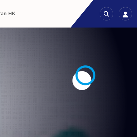
ran HK