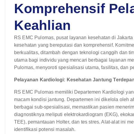
Komprehensif Pel
Keahlian
RS EMC Pulomas, pusat layanan kesehatan di Jakarta T
kesehatan yang bereputasi dan komprehensif. Komitm
berkualitas, ditambah dengan teknologi canggih dan ti
utama bagi individu yang mencari berbagai layanan med
Pulomas, menyoroti spesialisasi utama, fasilitas, dan
Pelayanan Kardiologi: Kesehatan Jantung Terdepa
RS EMC Pulomas memiliki Departemen Kardiologi yang
macam kondisi jantung. Departemen ini dikelola oleh a
berbagai sub-spesialisasi, memastikan pasien mener
diagnostiknya meliputi elektrokardiogram (EKG), ekoka
TEE), pemantauan Holter, dan tes stres. Alat-alat ini 
identifikasi potensi masalah.