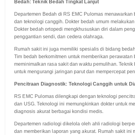
Bedah: Teknik Bedah Tingkat Lanjut
Departemen Bedah di RS EMC Pulomas menawarkan be
dan teknologi canggih. Dokter bedah umum melakukan p
Dokter bedah ortopedi mengkhususkan diri dalam pengo
penggantian sendi, dan cedera olahraga.
Rumah sakit ini juga memiliki spesialis di bidang bedah 
Tim bedah berkomitmen untuk memberikan perawatan b
meminimalkan rasa sakit dan waktu pemulihan. Teknik
untuk mengurangi jaringan parut dan mempercepat p
Pencitraan Diagnostik: Teknologi Canggih untuk Di
RS EMC Pulomas dilengkapi dengan teknologi pencitraa
dan USG. Teknologi ini memungkinkan dokter untuk me
diagnosis akurat berbagai kondisi medis.
Departemen radiologi dikelola oleh ahli radiologi be
dan memberikan laporan yang akurat. Rumah sakit ini 