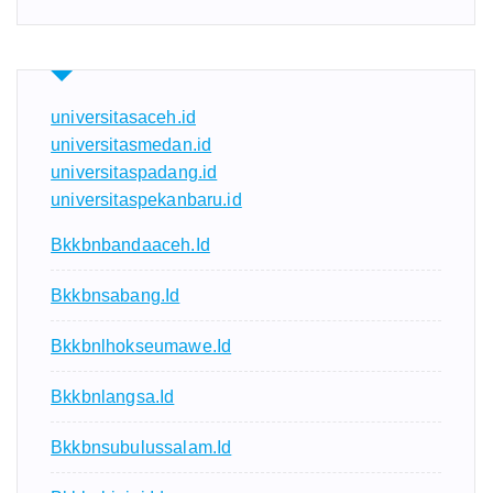
universitasaceh.id
universitasmedan.id
universitaspadang.id
universitaspekanbaru.id
Bkkbnbandaaceh.id
Bkkbnsabang.id
Bkkbnlhokseumawe.id
Bkkbnlangsa.id
Bkkbnsubulussalam.id