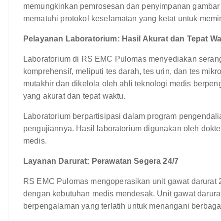
memungkinkan pemrosesan dan penyimpanan gambar leb
mematuhi protokol keselamatan yang ketat untuk memi
Pelayanan Laboratorium: Hasil Akurat dan Tepat W
Laboratorium di RS EMC Pulomas menyediakan serangk
komprehensif, meliputi tes darah, tes urin, dan tes mik
mutakhir dan dikelola oleh ahli teknologi medis berp
yang akurat dan tepat waktu.
Laboratorium berpartisipasi dalam program pengendal
pengujiannya. Hasil laboratorium digunakan oleh dokt
medis.
Layanan Darurat: Perawatan Segera 24/7
RS EMC Pulomas mengoperasikan unit gawat darurat 2
dengan kebutuhan medis mendesak. Unit gawat darurat 
berpengalaman yang terlatih untuk menangani berbaga