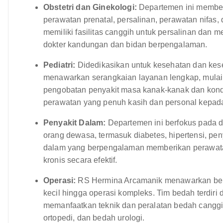
Obstetri dan Ginekologi:
Departemen ini member
perawatan prenatal, persalinan, perawatan nifas,
memiliki fasilitas canggih untuk persalinan dan 
dokter kandungan dan bidan berpengalaman.
Pediatri:
Didedikasikan untuk kesehatan dan kese
menawarkan serangkaian layanan lengkap, mulai 
pengobatan penyakit masa kanak-kanak dan kondis
perawatan yang penuh kasih dan personal kepad
Penyakit Dalam:
Departemen ini berfokus pada 
orang dewasa, termasuk diabetes, hipertensi, pen
dalam yang berpengalaman memberikan perawata
kronis secara efektif.
Operasi:
RS Hermina Arcamanik menawarkan berag
kecil hingga operasi kompleks. Tim bedah terdiri 
memanfaatkan teknik dan peralatan bedah canggi
ortopedi, dan bedah urologi.