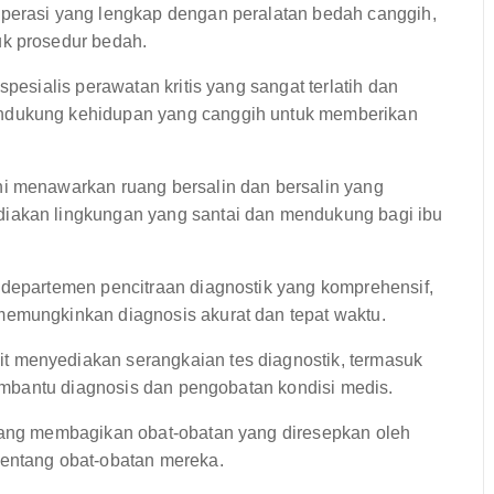
operasi yang lengkap dengan peralatan bedah canggih,
uk prosedur bedah.
spesialis perawatan kritis yang sangat terlatih dan
endukung kehidupan yang canggih untuk memberikan
i menawarkan ruang bersalin dan bersalin yang
diakan lingkungan yang santai dan mendukung bagi ibu
 departemen pencitraan diagnostik yang komprehensif,
memungkinkan diagnosis akurat dan tepat waktu.
t menyediakan serangkaian tes diagnostik, termasuk
 membantu diagnosis dan pengobatan kondisi medis.
 yang membagikan obat-obatan yang diresepkan oleh
tentang obat-obatan mereka.