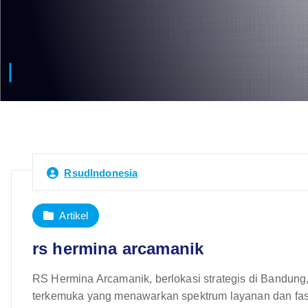
RsudIndonesia
Artikel
rs hermina arcamanik
RS Hermina Arcamanik, berlokasi strategis di Bandung, 
terkemuka yang menawarkan spektrum layanan dan fasili