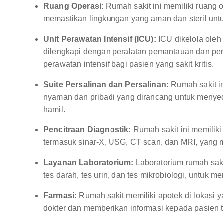
Ruang Operasi:
Rumah sakit ini memiliki ruang 
memastikan lingkungan yang aman dan steril unt
Unit Perawatan Intensif (ICU):
ICU dikelola oleh 
dilengkapi dengan peralatan pemantauan dan p
perawatan intensif bagi pasien yang sakit kritis.
Suite Persalinan dan Persalinan:
Rumah sakit in
nyaman dan pribadi yang dirancang untuk menye
hamil.
Pencitraan Diagnostik:
Rumah sakit ini memiliki
termasuk sinar-X, USG, CT scan, dan MRI, yang 
Layanan Laboratorium:
Laboratorium rumah saki
tes darah, tes urin, dan tes mikrobiologi, untuk
Farmasi:
Rumah sakit memiliki apotek di lokasi
dokter dan memberikan informasi kepada pasien 