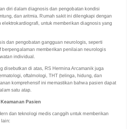
n diri dalam diagnosis dan pengobatan kondisi
antung, dan aritmia. Rumah sakit ini dilengkapi dengan
an elektrokardiografi, untuk memberikan diagnosis yang
is dan pengobatan gangguan neurologis, seperti
araf berpengalaman memberikan penilaian neurologis
atan individual.
ang disebutkan di atas, RS Hermina Arcamanik juga
rmatologi, oftalmologi, THT (telinga, hidung, dan
ayanan komprehensif ini memastikan bahwa pasien dapat
lam satu atap.
n Keamanan Pasien
dern dan teknologi medis canggih untuk memberikan
lain: