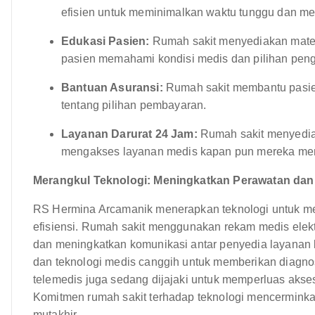
efisien untuk meminimalkan waktu tunggu dan mem
Edukasi Pasien:
Rumah sakit menyediakan mater
pasien memahami kondisi medis dan pilihan pen
Bantuan Asuransi:
Rumah sakit membantu pasie
tentang pilihan pembayaran.
Layanan Darurat 24 Jam:
Rumah sakit menyediak
mengakses layanan medis kapan pun mereka me
Merangkul Teknologi: Meningkatkan Perawatan dan 
RS Hermina Arcamanik menerapkan teknologi untuk m
efisiensi. Rumah sakit menggunakan rekam medis elek
dan meningkatkan komunikasi antar penyedia layanan
dan teknologi medis canggih untuk memberikan diagnos
telemedis juga sedang dijajaki untuk memperluas aks
Komitmen rumah sakit terhadap teknologi mencermink
mutakhir.