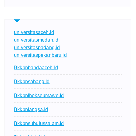
universitasaceh.id
universitasmedan.id
universitaspadang.id
universitaspekanbaru.id
Bkkbnbandaaceh.id
Bkkbnsabang.id
Bkkbnlhokseumawe.id
Bkkbnlangsa.id
Bkkbnsubulussalam.id