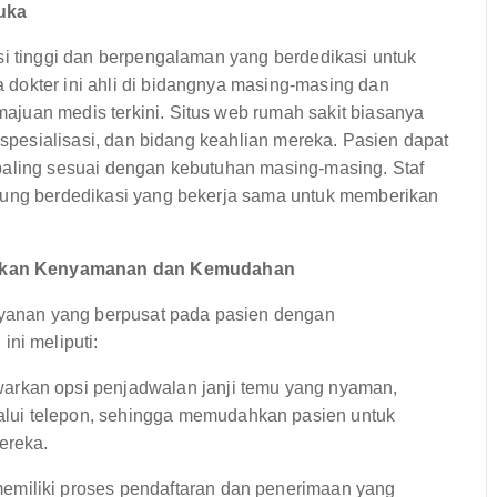
muka
si tinggi dan berpengalaman yang berdedikasi untuk
dokter ini ahli di bidangnya masing-masing dan
juan medis terkini. Situs web rumah sakit biasanya
, spesialisasi, dan bidang keahlian mereka. Pasien dapat
paling sesuai dengan kebutuhan masing-masing. Staf
ukung berdedikasi yang bekerja sama untuk memberikan
makan Kenyamanan dan Kemudahan
anan yang berpusat pada pasien dengan
i meliputi:
arkan opsi penjadwalan janji temu yang nyaman,
lui telepon, sehingga memudahkan pasien untuk
ereka.
memiliki proses pendaftaran dan penerimaan yang