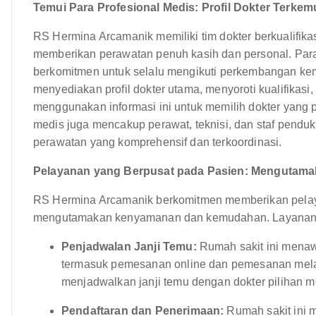
Temui Para Profesional Medis: Profil Dokter Terke
RS Hermina Arcamanik memiliki tim dokter berkualifika
memberikan perawatan penuh kasih dan personal. Para 
berkomitmen untuk selalu mengikuti perkembangan kema
menyediakan profil dokter utama, menyoroti kualifikasi
menggunakan informasi ini untuk memilih dokter yang 
medis juga mencakup perawat, teknisi, dan staf pend
perawatan yang komprehensif dan terkoordinasi.
Pelayanan yang Berpusat pada Pasien: Menguta
RS Hermina Arcamanik berkomitmen memberikan pelay
mengutamakan kenyamanan dan kemudahan. Layanan in
Penjadwalan Janji Temu:
Rumah sakit ini menaw
termasuk pemesanan online dan pemesanan mela
menjadwalkan janji temu dengan dokter pilihan m
Pendaftaran dan Penerimaan:
Rumah sakit ini 