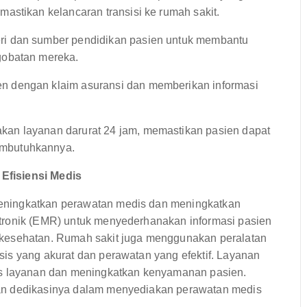
astikan kelancaran transisi ke rumah sakit.
i dan sumber pendidikan pasien untuk membantu
gobatan mereka.
n dengan klaim asuransi dan memberikan informasi
an layanan darurat 24 jam, memastikan pasien dapat
mbutuhkannya.
Efisiensi Medis
eningkatkan perawatan medis dan meningkatkan
tronik (EMR) untuk menyederhanakan informasi pasien
 kesehatan. Rumah sakit juga menggunakan peralatan
is yang akurat dan perawatan yang efektif. Layanan
es layanan dan meningkatkan kenyamanan pasien.
an dedikasinya dalam menyediakan perawatan medis