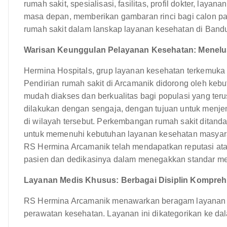
rumah sakit, spesialisasi, fasilitas, profil dokter, laya
masa depan, memberikan gambaran rinci bagi calon pa
rumah sakit dalam lanskap layanan kesehatan di Band
Warisan Keunggulan Pelayanan Kesehatan: Menelu
Hermina Hospitals, grup layanan kesehatan terkemuka
Pendirian rumah sakit di Arcamanik didorong oleh ke
mudah diakses dan berkualitas bagi populasi yang teru
dilakukan dengan sengaja, dengan tujuan untuk menje
di wilayah tersebut. Perkembangan rumah sakit ditand
untuk memenuhi kebutuhan layanan kesehatan masyara
RS Hermina Arcamanik telah mendapatkan reputasi at
pasien dan dedikasinya dalam menegakkan standar med
Layanan Medis Khusus: Berbagai Disiplin Kompreh
RS Hermina Arcamanik menawarkan beragam layanan m
perawatan kesehatan. Layanan ini dikategorikan ke d