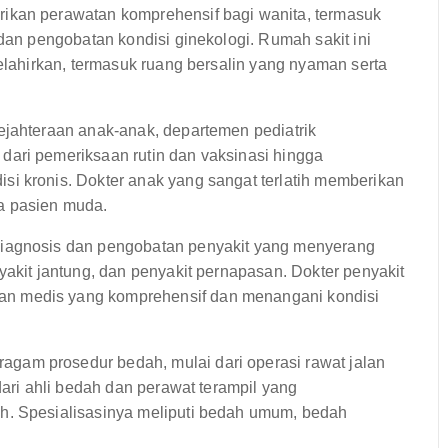
ikan perawatan komprehensif bagi wanita, termasuk
 dan pengobatan kondisi ginekologi. Rumah sakit ini
melahirkan, termasuk ruang bersalin yang nyaman serta
jahteraan anak-anak, departemen pediatrik
dari pemeriksaan rutin dan vaksinasi hingga
i kronis. Dokter anak yang sangat terlatih memberikan
a pasien muda.
diagnosis dan pengobatan penyakit yang menyerang
yakit jantung, dan penyakit pernapasan. Dokter penyakit
n medis yang komprehensif dan menangani kondisi
am prosedur bedah, mulai dari operasi rawat jalan
dari ahli bedah dan perawat terampil yang
h. Spesialisasinya meliputi bedah umum, bedah