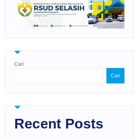
Cari
Cari
Recent Posts