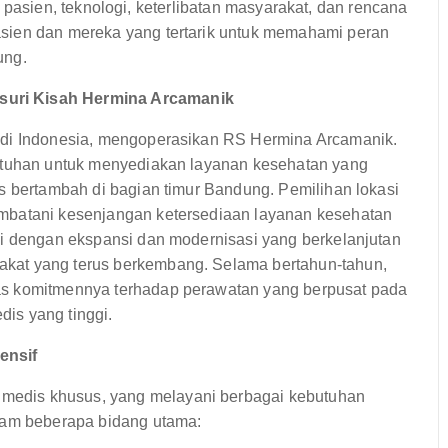
nan pasien, teknologi, keterlibatan masyarakat, dan rencana
sien dan mereka yang tertarik untuk memahami peran
ung.
suri Kisah Hermina Arcamanik
 di Indonesia, mengoperasikan RS Hermina Arcamanik.
butuhan untuk menyediakan layanan kesehatan yang
s bertambah di bagian timur Bandung. Pemilihan lokasi
mbatani kesenjangan ketersediaan layanan kesehatan
ai dengan ekspansi dan modernisasi yang berkelanjutan
kat yang terus berkembang. Selama bertahun-tahun,
as komitmennya terhadap perawatan yang berpusat pada
is yang tinggi.
ensif
edis khusus, yang melayani berbagai kebutuhan
alam beberapa bidang utama: