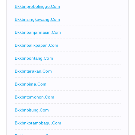
Bkkbnprobolinggo.com
Bkkbnsingkawang.com
Bkkbnbanjarmasin.com
Bkkbnbalikpapan.com
Bkkbnbontang.com
Bkkbntarakan.com
Bkkbnbima.com
Bkkbntomohon.com
Bkkbnbitung.com
Bkkbnkotamobagu.com