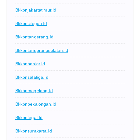
Bkkbnjakartatimur.id
Bkkbncilegon.id
Bkkbntangerang.id
Bkkbntangerangselatan.id
Bkkbnbanjar.id
Bkkbnsalatiga.id
Bkkbnmagelang.id
Bkkbnpekalongan.id
Bkkbntegal.id
Bkkbnsurakarta.id