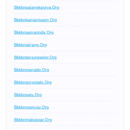
Bkkbnpalangkaraya.org
Bkkbnbanjarmasin.org
Bkkbnsamarinda.org
Bkkbnserang.org
Bkkbntanjungselor.org
Bkkbnmanado.org
Bkkbngorontalo.org
Bkkbnpalu.org
Bkkbnmamuju.org
Bkkbnmakassar.org