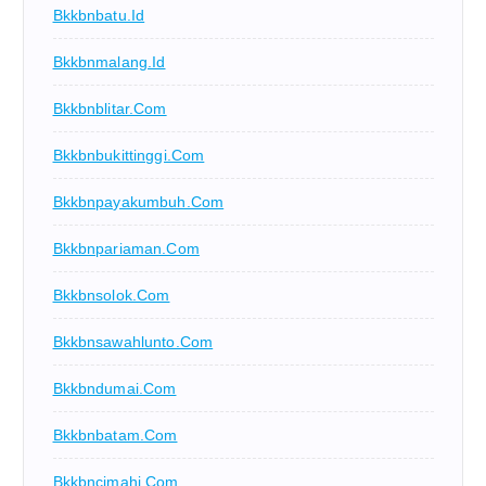
Bkkbnbatu.id
Bkkbnmalang.id
Bkkbnblitar.com
Bkkbnbukittinggi.com
Bkkbnpayakumbuh.com
Bkkbnpariaman.com
Bkkbnsolok.com
Bkkbnsawahlunto.com
Bkkbndumai.com
Bkkbnbatam.com
Bkkbncimahi.com