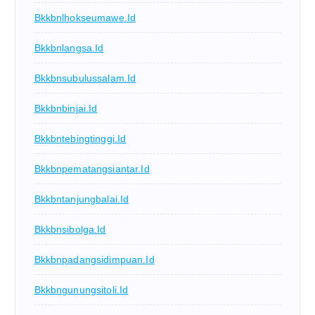
Bkkbnlhokseumawe.id
Bkkbnlangsa.id
Bkkbnsubulussalam.id
Bkkbnbinjai.id
Bkkbntebingtinggi.id
Bkkbnpematangsiantar.id
Bkkbntanjungbalai.id
Bkkbnsibolga.id
Bkkbnpadangsidimpuan.id
Bkkbngunungsitoli.id