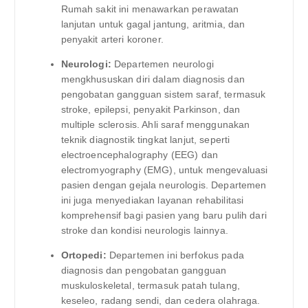
Rumah sakit ini menawarkan perawatan
lanjutan untuk gagal jantung, aritmia, dan
penyakit arteri koroner.
Neurologi:
Departemen neurologi
mengkhususkan diri dalam diagnosis dan
pengobatan gangguan sistem saraf, termasuk
stroke, epilepsi, penyakit Parkinson, dan
multiple sclerosis. Ahli saraf menggunakan
teknik diagnostik tingkat lanjut, seperti
electroencephalography (EEG) dan
electromyography (EMG), untuk mengevaluasi
pasien dengan gejala neurologis. Departemen
ini juga menyediakan layanan rehabilitasi
komprehensif bagi pasien yang baru pulih dari
stroke dan kondisi neurologis lainnya.
Ortopedi:
Departemen ini berfokus pada
diagnosis dan pengobatan gangguan
muskuloskeletal, termasuk patah tulang,
keseleo, radang sendi, dan cedera olahraga.