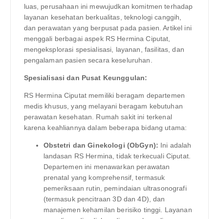
luas, perusahaan ini mewujudkan komitmen terhadap
layanan kesehatan berkualitas, teknologi canggih,
dan perawatan yang berpusat pada pasien. Artikel ini
menggali berbagai aspek RS Hermina Ciputat,
mengeksplorasi spesialisasi, layanan, fasilitas, dan
pengalaman pasien secara keseluruhan.
Spesialisasi dan Pusat Keunggulan:
RS Hermina Ciputat memiliki beragam departemen
medis khusus, yang melayani beragam kebutuhan
perawatan kesehatan. Rumah sakit ini terkenal
karena keahliannya dalam beberapa bidang utama:
Obstetri dan Ginekologi (ObGyn):
Ini adalah
landasan RS Hermina, tidak terkecuali Ciputat.
Departemen ini menawarkan perawatan
prenatal yang komprehensif, termasuk
pemeriksaan rutin, pemindaian ultrasonografi
(termasuk pencitraan 3D dan 4D), dan
manajemen kehamilan berisiko tinggi. Layanan