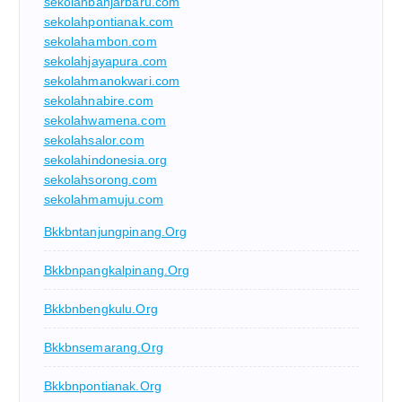
sekolahbanjarbaru.com
sekolahpontianak.com
sekolahambon.com
sekolahjayapura.com
sekolahmanokwari.com
sekolahnabire.com
sekolahwamena.com
sekolahsalor.com
sekolahindonesia.org
sekolahsorong.com
sekolahmamuju.com
Bkkbntanjungpinang.org
Bkkbnpangkalpinang.org
Bkkbnbengkulu.org
Bkkbnsemarang.org
Bkkbnpontianak.org