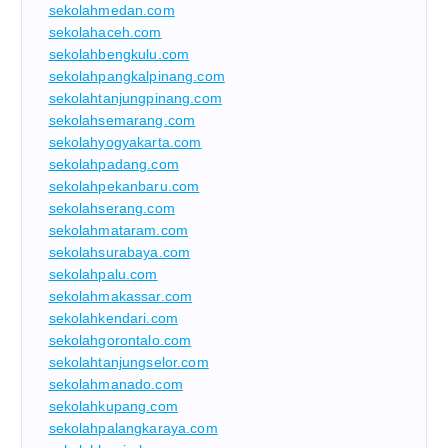
sekolahmedan.com
sekolahaceh.com
sekolahbengkulu.com
sekolahpangkalpinang.com
sekolahtanjungpinang.com
sekolahsemarang.com
sekolahyogyakarta.com
sekolahpadang.com
sekolahpekanbaru.com
sekolahserang.com
sekolahmataram.com
sekolahsurabaya.com
sekolahpalu.com
sekolahmakassar.com
sekolahkendari.com
sekolahgorontalo.com
sekolahtanjungselor.com
sekolahmanado.com
sekolahkupang.com
sekolahpalangkaraya.com