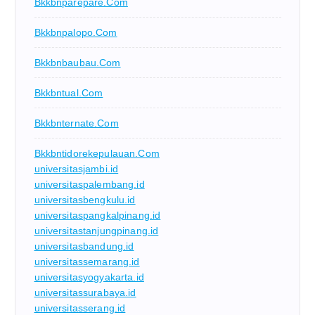
Bkkbnparepare.com
Bkkbnpalopo.com
Bkkbnbaubau.com
Bkkbntual.com
Bkkbnternate.com
Bkkbntidorekepulauan.com
universitasjambi.id
universitaspalembang.id
universitasbengkulu.id
universitaspangkalpinang.id
universitastanjungpinang.id
universitasbandung.id
universitassemarang.id
universitasyogyakarta.id
universitassurabaya.id
universitasserang.id