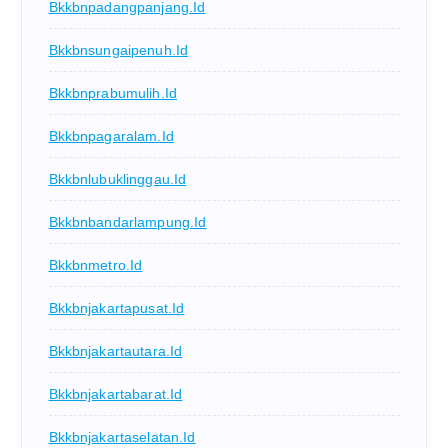
Bkkbnpadangpanjang.id
Bkkbnsungaipenuh.id
Bkkbnprabumulih.id
Bkkbnpagaralam.id
Bkkbnlubuklinggau.id
Bkkbnbandarlampung.id
Bkkbnmetro.id
Bkkbnjakartapusat.id
Bkkbnjakartautara.id
Bkkbnjakartabarat.id
Bkkbnjakartaselatan.id