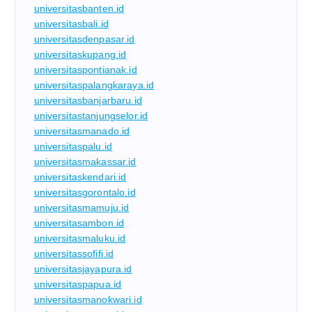
universitasbanten.id
universitasbali.id
universitasdenpasar.id
universitaskupang.id
universitaspontianak.id
universitaspalangkaraya.id
universitasbanjarbaru.id
universitastanjungselor.id
universitasmanado.id
universitaspalu.id
universitasmakassar.id
universitaskendari.id
universitasgorontalo.id
universitasmamuju.id
universitasambon.id
universitasmaluku.id
universitassofifi.id
universitasjayapura.id
universitaspapua.id
universitasmanokwari.id