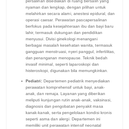
persalinan disediakan di ruang bersalin yang
nyaman dan lengkap, dengan pilihan untuk
melahirkan secara alami, anestesi epidural, dan
operasi caesar. Perawatan pascapersalinan
berfokus pada kesejahteraan ibu dan bayi baru
lahir, termasuk dukungan dan pendidikan
menyusui. Divisi ginekologi menangani
berbagai masalah kesehatan wanita, termasuk
gangguan menstruasi, nyeri panggul, infertilitas,
dan penanganan menopause. Teknik bedah
invasif minimal, seperti laparoskopi dan
histeroskopi, digunakan bila memungkinkan.
Pediatri:
Departemen pediatrik menyediakan
perawatan komprehensif untuk bayi, anak-
anak, dan remaja. Layanan yang diberikan
meliputi kunjungan rutin anak-anak, vaksinasi,
diagnosis dan pengobatan penyakit masa
kanak-kanak, serta pengelolaan kondisi kronis
seperti asma dan alergi. Departemen ini
memiliki unit perawatan intensif neonatal