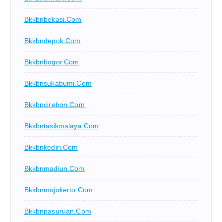
Bkkbnbekasi.com
Bkkbndepok.com
Bkkbnbogor.com
Bkkbnsukabumi.com
Bkkbncirebon.com
Bkkbntasikmalaya.com
Bkkbnkediri.com
Bkkbnmadiun.com
Bkkbnmojokerto.com
Bkkbnpasuruan.com