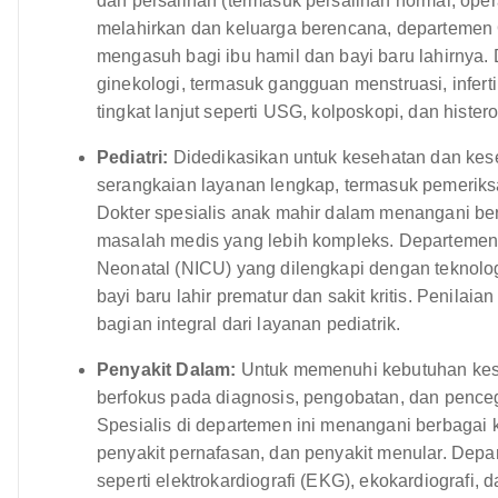
dan persalinan (termasuk persalinan normal, op
melahirkan dan keluarga berencana, departeme
mengasuh bagi ibu hamil dan bayi baru lahirnya
ginekologi, termasuk gangguan menstruasi, infert
tingkat lanjut seperti USG, kolposkopi, dan hister
Pediatri:
Didedikasikan untuk kesehatan dan kes
serangkaian layanan lengkap, termasuk pemeriksa
Dokter spesialis anak mahir dalam menangani berba
masalah medis yang lebih kompleks. Departemen i
Neonatal (NICU) yang dilengkapi dengan teknolo
bayi baru lahir prematur dan sakit kritis. Penil
bagian integral dari layanan pediatrik.
Penyakit Dalam:
Untuk memenuhi kebutuhan kes
berfokus pada diagnosis, pengobatan, dan penc
Spesialis di departemen ini menangani berbagai ko
penyakit pernafasan, dan penyakit menular. Depar
seperti elektrokardiografi (EKG), ekokardiografi,