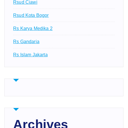
Rsud Ciawi
Rsud Kota Bogor
Rs Karya Medika 2
Rs Gandaria
Rs Islam Jakarta
Archives