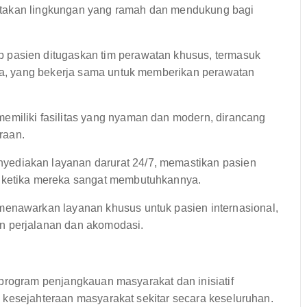
ptakan lingkungan yang ramah dan mendukung bagi
p pasien ditugaskan tim perawatan khusus, termasuk
nya, yang bekerja sama untuk memberikan perawatan
memiliki fasilitas yang nyaman dan modern, dirancang
raan.
ediakan layanan darurat 24/7, memastikan pasien
a ketika mereka sangat membutuhkannya.
menawarkan layanan khusus untuk pasien internasional,
n perjalanan dan akomodasi.
 program penjangkauan masyarakat dan inisiatif
 kesejahteraan masyarakat sekitar secara keseluruhan.