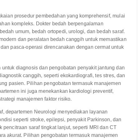
aian prosedur pembedahan yang komprehensif, mulai
dahan kompleks. Dokter bedah berpengalaman
 bedah umum, bedah ortopedi, urologi, dan bedah saraf.
 modern dan peralatan bedah canggih untuk memastikan
i dan pasca-operasi direncanakan dengan cermat untuk
.
 untuk diagnosis dan pengobatan penyakit jantung dan
gnostik canggih, seperti ekokardiografi, tes stres, dan
antung pasien. Pilihan pengobatan termasuk manajemen
artemen ini juga menekankan kardiologi preventif,
rategi manajemen faktor risiko.
af, departemen Neurologi menyediakan layanan
isi seperti stroke, epilepsi, penyakit Parkinson, dan
 pencitraan saraf tingkat lanjut, seperti MRI dan CT
cara akurat. Pilihan pengobatan termasuk manajemen