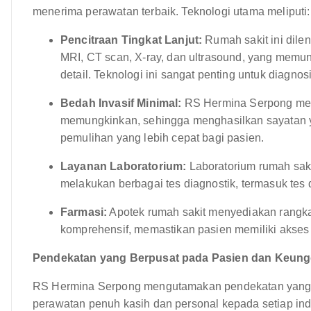
menerima perawatan terbaik. Teknologi utama meliputi:
Pencitraan Tingkat Lanjut:
Rumah sakit ini dile
MRI, CT scan, X-ray, dan ultrasound, yang memung
detail. Teknologi ini sangat penting untuk diagn
Bedah Invasif Minimal:
RS Hermina Serpong meng
memungkinkan, sehingga menghasilkan sayatan yang
pemulihan yang lebih cepat bagi pasien.
Layanan Laboratorium:
Laboratorium rumah saki
melakukan berbagai tes diagnostik, termasuk tes da
Farmasi:
Apotek rumah sakit menyediakan rangka
komprehensif, memastikan pasien memiliki akses
Pendekatan yang Berpusat pada Pasien dan Keung
RS Hermina Serpong mengutamakan pendekatan yang b
perawatan penuh kasih dan personal kepada setiap indi