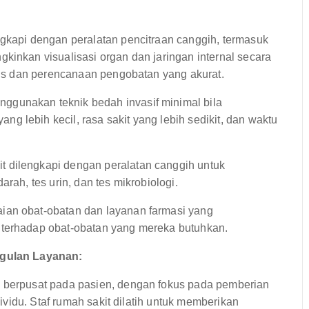
ngkapi dengan peralatan pencitraan canggih, termasuk
kinkan visualisasi organ dan jaringan internal secara
osis dan perencanaan pengobatan yang akurat.
gunakan teknik bedah invasif minimal bila
 lebih kecil, rasa sakit yang lebih sedikit, dan waktu
t dilengkapi dengan peralatan canggih untuk
rah, tes urin, dan tes mikrobiologi.
ian obat-obatan dan layanan farmasi yang
 terhadap obat-obatan yang mereka butuhkan.
gulan Layanan:
erpusat pada pasien, dengan fokus pada pemberian
vidu. Staf rumah sakit dilatih untuk memberikan