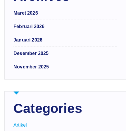
Maret 2026
Februari 2026
Januari 2026
Desember 2025
November 2025
Categories
Artikel