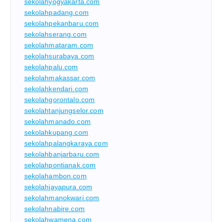
sekolahyogyakarta.com
sekolahpadang.com
sekolahpekanbaru.com
sekolahserang.com
sekolahmataram.com
sekolahsurabaya.com
sekolahpalu.com
sekolahmakassar.com
sekolahkendari.com
sekolahgorontalo.com
sekolahtanjungselor.com
sekolahmanado.com
sekolahkupang.com
sekolahpalangkaraya.com
sekolahbanjarbaru.com
sekolahpontianak.com
sekolahambon.com
sekolahjayapura.com
sekolahmanokwari.com
sekolahnabire.com
sekolahwamena.com