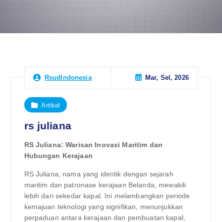
Mar, Sel, 2026
RsudIndonesia
Artikel
rs juliana
RS Juliana: Warisan Inovasi Maritim dan
Hubungan Kerajaan
RS Juliana, nama yang identik dengan sejarah
maritim dan patronase kerajaan Belanda, mewakili
lebih dari sekedar kapal. Ini melambangkan periode
kemajuan teknologi yang signifikan, menunjukkan
perpaduan antara kerajaan dan pembuatan kapal,