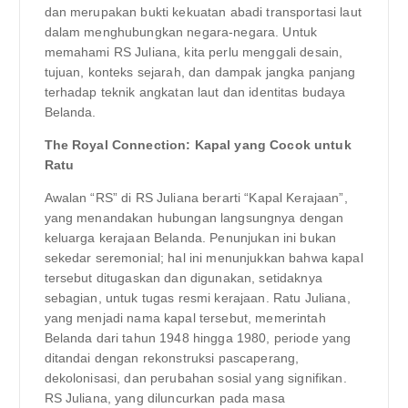
dan merupakan bukti kekuatan abadi transportasi laut
dalam menghubungkan negara-negara. Untuk
memahami RS Juliana, kita perlu menggali desain,
tujuan, konteks sejarah, dan dampak jangka panjang
terhadap teknik angkatan laut dan identitas budaya
Belanda.
The Royal Connection: Kapal yang Cocok untuk
Ratu
Awalan “RS” di RS Juliana berarti “Kapal Kerajaan”,
yang menandakan hubungan langsungnya dengan
keluarga kerajaan Belanda. Penunjukan ini bukan
sekedar seremonial; hal ini menunjukkan bahwa kapal
tersebut ditugaskan dan digunakan, setidaknya
sebagian, untuk tugas resmi kerajaan. Ratu Juliana,
yang menjadi nama kapal tersebut, memerintah
Belanda dari tahun 1948 hingga 1980, periode yang
ditandai dengan rekonstruksi pascaperang,
dekolonisasi, dan perubahan sosial yang signifikan.
RS Juliana, yang diluncurkan pada masa