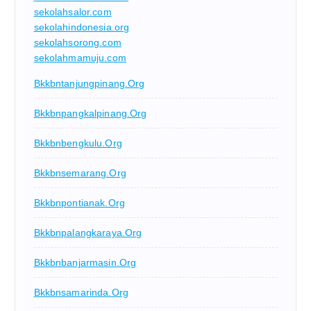
sekolahsalor.com
sekolahindonesia.org
sekolahsorong.com
sekolahmamuju.com
Bkkbntanjungpinang.org
Bkkbnpangkalpinang.org
Bkkbnbengkulu.org
Bkkbnsemarang.org
Bkkbnpontianak.org
Bkkbnpalangkaraya.org
Bkkbnbanjarmasin.org
Bkkbnsamarinda.org