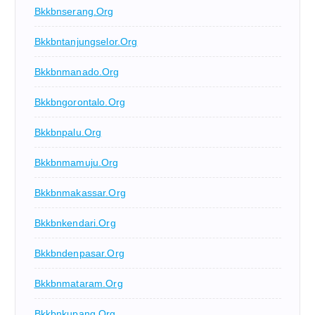
Bkkbnserang.org
Bkkbntanjungselor.org
Bkkbnmanado.org
Bkkbngorontalo.org
Bkkbnpalu.org
Bkkbnmamuju.org
Bkkbnmakassar.org
Bkkbnkendari.org
Bkkbndenpasar.org
Bkkbnmataram.org
Bkkbnkupang.org