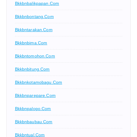
Bkkbnbalikpapan.com
Bkkbnbontang.com
Bkkbntarakan.com
Bkkbnbima.com
Bkkbntomohon.com
Bkkbnbitung.com
Bkkbnkotamobagu.com
Bkkbnparepare.com
Bkkbnpalopo.com
Bkkbnbaubau.com
Bkkbntual.com