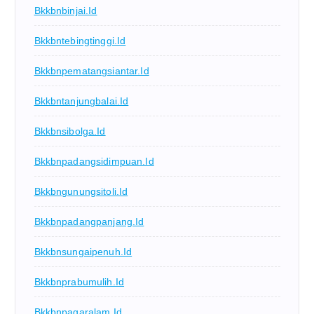
Bkkbnbinjai.id
Bkkbntebingtinggi.id
Bkkbnpematangsiantar.id
Bkkbntanjungbalai.id
Bkkbnsibolga.id
Bkkbnpadangsidimpuan.id
Bkkbngunungsitoli.id
Bkkbnpadangpanjang.id
Bkkbnsungaipenuh.id
Bkkbnprabumulih.id
Bkkbnpagaralam.id