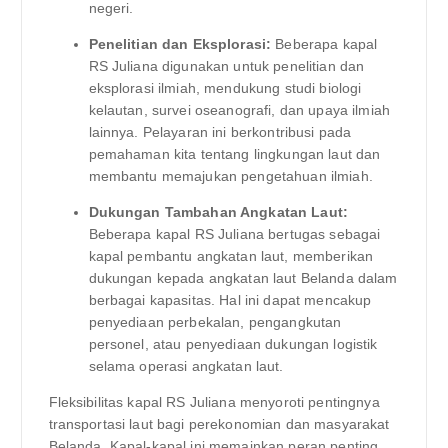
negeri.
Penelitian dan Eksplorasi:
Beberapa kapal
RS Juliana digunakan untuk penelitian dan
eksplorasi ilmiah, mendukung studi biologi
kelautan, survei oseanografi, dan upaya ilmiah
lainnya. Pelayaran ini berkontribusi pada
pemahaman kita tentang lingkungan laut dan
membantu memajukan pengetahuan ilmiah.
Dukungan Tambahan Angkatan Laut:
Beberapa kapal RS Juliana bertugas sebagai
kapal pembantu angkatan laut, memberikan
dukungan kepada angkatan laut Belanda dalam
berbagai kapasitas. Hal ini dapat mencakup
penyediaan perbekalan, pengangkutan
personel, atau penyediaan dukungan logistik
selama operasi angkatan laut.
Fleksibilitas kapal RS Juliana menyoroti pentingnya
transportasi laut bagi perekonomian dan masyarakat
Belanda. Kapal-kapal ini memainkan peran penting