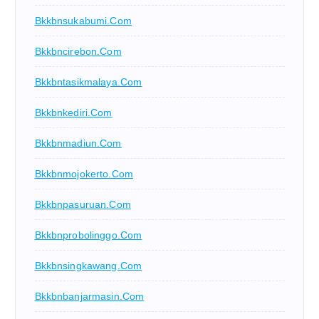
Bkkbnsukabumi.com
Bkkbncirebon.com
Bkkbntasikmalaya.com
Bkkbnkediri.com
Bkkbnmadiun.com
Bkkbnmojokerto.com
Bkkbnpasuruan.com
Bkkbnprobolinggo.com
Bkkbnsingkawang.com
Bkkbnbanjarmasin.com