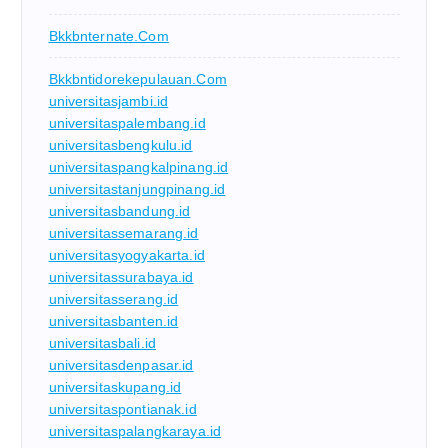
Bkkbnternate.com
Bkkbntidorekepulauan.com
universitasjambi.id
universitaspalembang.id
universitasbengkulu.id
universitaspangkalpinang.id
universitastanjungpinang.id
universitasbandung.id
universitassemarang.id
universitasyogyakarta.id
universitassurabaya.id
universitasserang.id
universitasbanten.id
universitasbali.id
universitasdenpasar.id
universitaskupang.id
universitaspontianak.id
universitaspalangkaraya.id