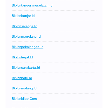
Bkkbntangerangselatan.id
Bkkbnbanjar.id
Bkkbnsalatiga.id
Bkkbnmagelang.id
Bkkbnpekalongan.id
Bkkbntegal.id
Bkkbnsurakarta.id
Bkkbnbatu.id
Bkkbnmalang.id
Bkkbnblitar.com