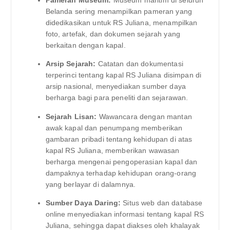
Pameran Museum:
Museum maritim di seluruh
Belanda sering menampilkan pameran yang
didedikasikan untuk RS Juliana, menampilkan
foto, artefak, dan dokumen sejarah yang
berkaitan dengan kapal.
Arsip Sejarah:
Catatan dan dokumentasi
terperinci tentang kapal RS Juliana disimpan di
arsip nasional, menyediakan sumber daya
berharga bagi para peneliti dan sejarawan.
Sejarah Lisan:
Wawancara dengan mantan
awak kapal dan penumpang memberikan
gambaran pribadi tentang kehidupan di atas
kapal RS Juliana, memberikan wawasan
berharga mengenai pengoperasian kapal dan
dampaknya terhadap kehidupan orang-orang
yang berlayar di dalamnya.
Sumber Daya Daring:
Situs web dan database
online menyediakan informasi tentang kapal RS
Juliana, sehingga dapat diakses oleh khalayak