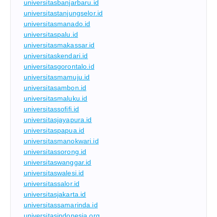
universitasbanjarbaru.id
universitastanjungselor.id
universitasmanado.id
universitaspalu.id
universitasmakassar.id
universitaskendari.id
universitasgorontalo.id
universitasmamuju.id
universitasambon.id
universitasmaluku.id
universitassofifi.id
universitasjayapura.id
universitaspapua.id
universitasmanokwari.id
universitassorong.id
universitaswanggar.id
universitaswalesi.id
universitassalor.id
universitasjakarta.id
universitassamarinda.id
universitasindonesia.org