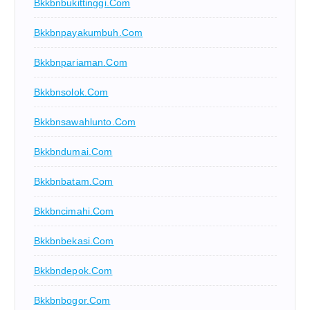
Bkkbnbukittinggi.com
Bkkbnpayakumbuh.com
Bkkbnpariaman.com
Bkkbnsolok.com
Bkkbnsawahlunto.com
Bkkbndumai.com
Bkkbnbatam.com
Bkkbncimahi.com
Bkkbnbekasi.com
Bkkbndepok.com
Bkkbnbogor.com