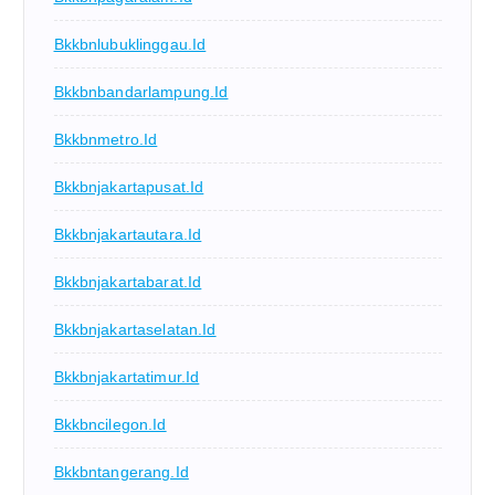
Bkkbnlubuklinggau.id
Bkkbnbandarlampung.id
Bkkbnmetro.id
Bkkbnjakartapusat.id
Bkkbnjakartautara.id
Bkkbnjakartabarat.id
Bkkbnjakartaselatan.id
Bkkbnjakartatimur.id
Bkkbncilegon.id
Bkkbntangerang.id