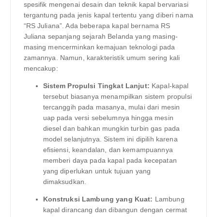
spesifik mengenai desain dan teknik kapal bervariasi
tergantung pada jenis kapal tertentu yang diberi nama
“RS Juliana”. Ada beberapa kapal bernama RS
Juliana sepanjang sejarah Belanda yang masing-
masing mencerminkan kemajuan teknologi pada
zamannya. Namun, karakteristik umum sering kali
mencakup:
Sistem Propulsi Tingkat Lanjut:
Kapal-kapal
tersebut biasanya menampilkan sistem propulsi
tercanggih pada masanya, mulai dari mesin
uap pada versi sebelumnya hingga mesin
diesel dan bahkan mungkin turbin gas pada
model selanjutnya. Sistem ini dipilih karena
efisiensi, keandalan, dan kemampuannya
memberi daya pada kapal pada kecepatan
yang diperlukan untuk tujuan yang
dimaksudkan.
Konstruksi Lambung yang Kuat:
Lambung
kapal dirancang dan dibangun dengan cermat