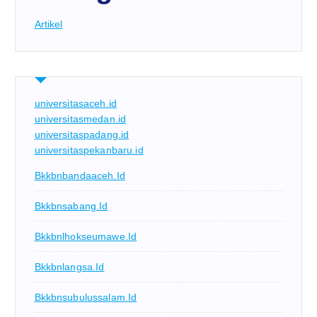
Artikel
universitasaceh.id
universitasmedan.id
universitaspadang.id
universitaspekanbaru.id
Bkkbnbandaaceh.id
Bkkbnsabang.id
Bkkbnlhokseumawe.id
Bkkbnlangsa.id
Bkkbnsubulussalam.id