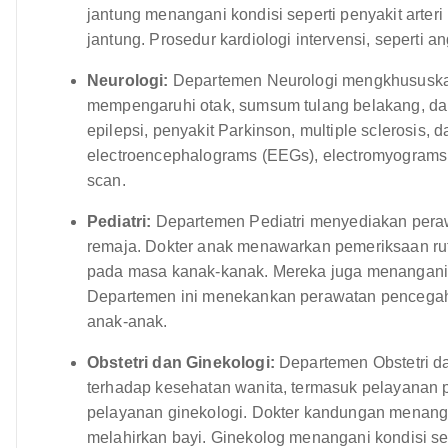
jantung menangani kondisi seperti penyakit arteri 
jantung. Prosedur kardiologi intervensi, seperti 
Neurologi:
Departemen Neurologi mengkhususkan
mempengaruhi otak, sumsum tulang belakang, dan s
epilepsi, penyakit Parkinson, multiple sclerosis, d
electroencephalograms (EEGs), electromyograms 
scan.
Pediatri:
Departemen Pediatri menyediakan peraw
remaja. Dokter anak menawarkan pemeriksaan rut
pada masa kanak-kanak. Mereka juga menangani ko
Departemen ini menekankan perawatan pencegaha
anak-anak.
Obstetri dan Ginekologi:
Departemen Obstetri d
terhadap kesehatan wanita, termasuk pelayanan pr
pelayanan ginekologi. Dokter kandungan menanga
melahirkan bayi. Ginekolog menangani kondisi se