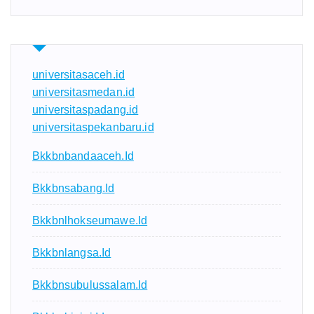
universitasaceh.id
universitasmedan.id
universitaspadang.id
universitaspekanbaru.id
Bkkbnbandaaceh.id
Bkkbnsabang.id
Bkkbnlhokseumawe.id
Bkkbnlangsa.id
Bkkbnsubulussalam.id