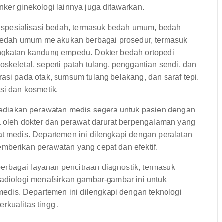
ker ginekologi lainnya juga ditawarkan.
pesialisasi bedah, termasuk bedah umum, bedah
r bedah umum melakukan berbagai prosedur, termasuk
angkatan kandung empedu. Dokter bedah ortopedi
skeletal, seperti patah tulang, penggantian sendi, dan
asi pada otak, sumsum tulang belakang, dan saraf tepi.
si dan kosmetik.
diakan perawatan medis segera untuk pasien dengan
la oleh dokter dan perawat darurat berpengalaman yang
at medis. Departemen ini dilengkapi dengan peralatan
mberikan perawatan yang cepat dan efektif.
rbagai layanan pencitraan diagnostik, termasuk
radiologi menafsirkan gambar-gambar ini untuk
dis. Departemen ini dilengkapi dengan teknologi
kualitas tinggi.