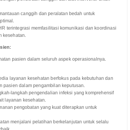
antauan canggih dan peralatan bedah untuk
ptimal.
R terintegrasi memfasilitasi komunikasi dan koordinasi
n kesehatan.
sien:
tan pasien dalam seluruh aspek operasionalnya.
dia layanan kesehatan berfokus pada kebutuhan dan
kan pasien dalam pengambilan keputusan.
kah-langkah pengendalian infeksi yang komprehensif
ait layanan kesehatan.
anan pengobatan yang kuat diterapkan untuk
tan menjalani pelatihan berkelanjutan untuk selalu
rbaik.