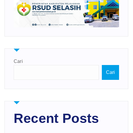
Cari
Cari
Recent Posts