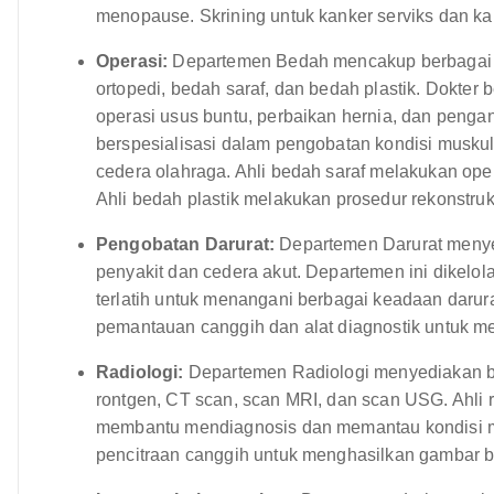
menopause. Skrining untuk kanker serviks dan kan
Operasi:
Departemen Bedah mencakup berbagai s
ortopedi, bedah saraf, dan bedah plastik. Dokte
operasi usus buntu, perbaikan hernia, dan peng
berspesialisasi dalam pengobatan kondisi muskulo
cedera olahraga. Ahli bedah saraf melakukan oper
Ahli bedah plastik melakukan prosedur rekonstruk
Pengobatan Darurat:
Departemen Darurat menye
penyakit dan cedera akut. Departemen ini dikelo
terlatih untuk menangani berbagai keadaan darur
pemantauan canggih dan alat diagnostik untuk me
Radiologi:
Departemen Radiologi menyediakan be
rontgen, CT scan, scan MRI, dan scan USG. Ahli 
membantu mendiagnosis dan memantau kondisi me
pencitraan canggih untuk menghasilkan gambar ber