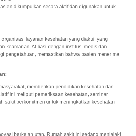
asien dikumpulkan secara aktif dan digunakan untuk
 organisasi layanan kesehatan yang diakui, yang
n keamanan. Afiliasi dengan institusi medis dan
bagi pengetahuan, memastikan bahwa pasien menerima
an:
si masyarakat, memberikan pendidikan kesehatan dan
tif ini meliputi pemeriksaan kesehatan, seminar
h sakit berkomitmen untuk meningkatkan kesehatan
ovasi berkelanjutan. Rumah sakit ini sedang menjajaki