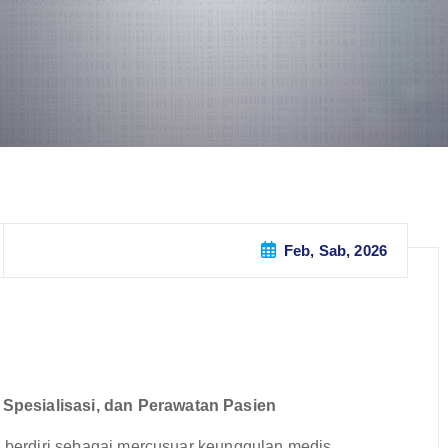
Feb, Sab, 2026
Spesialisasi, dan Perawatan Pasien
, berdiri sebagai mercusuar keunggulan medis,