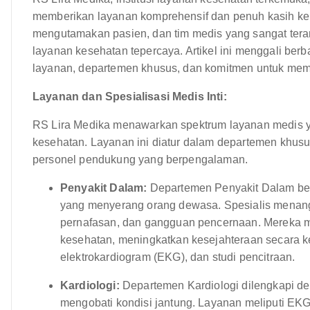
memberikan layanan komprehensif dan penuh kasih ke
mengutamakan pasien, dan tim medis yang sangat tera
layanan kesehatan tepercaya. Artikel ini menggali be
layanan, departemen khusus, dan komitmen untuk mem
Layanan dan Spesialisasi Medis Inti:
RS Lira Medika menawarkan spektrum layanan medis y
kesehatan. Layanan ini diatur dalam departemen khusus
personel pendukung yang berpengalaman.
Penyakit Dalam:
Departemen Penyakit Dalam ber
yang menyerang orang dewasa. Spesialis menangan
pernafasan, dan gangguan pencernaan. Mereka
kesehatan, meningkatkan kesejahteraan secara ke
elektrokardiogram (EKG), dan studi pencitraan.
Kardiologi:
Departemen Kardiologi dilengkapi de
mengobati kondisi jantung. Layanan meliputi EKG, 