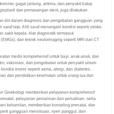
koroner, gagal jantung, aritmia, dan penyakit katup
angioplasti dan pemasangan stent, juga dilakukan.
 diri dalam diagnosis dan pengobatan gangguan yang
araf tepi. Ahli saraf menangani kondisi seperti stroke,
an sakit kepala. Alat diagnostik termasuk
(EMGs), dan teknik neuroimaging seperti MRI dan CT
atan medis komprehensif untuk bayi, anak-anak, dan
in, vaksinasi, dan pengobatan untuk penyakit umum
ndisi kronis seperti asma, alergi, dan diabetes.
n dan pendidikan kesehatan untuk orang tua dan
an Ginekologi memberikan pelayanan komprehensif
enatal, pelayanan persalinan dan persalinan, serta
ni kehamilan, memberikan konseling prenatal, dan
perti gangguan menstruasi, nyeri panggul, dan