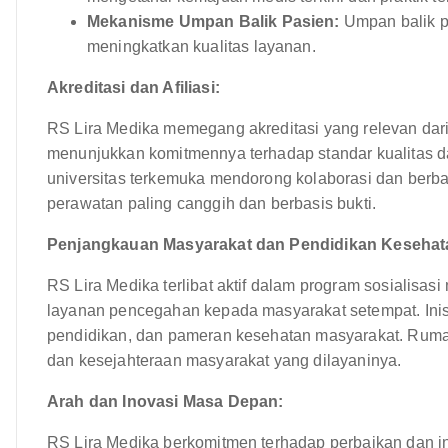
Mekanisme Umpan Balik Pasien:
Umpan balik p
meningkatkan kualitas layanan.
Akreditasi dan Afiliasi:
RS Lira Medika memegang akreditasi yang relevan dari
menunjukkan komitmennya terhadap standar kualitas da
universitas terkemuka mendorong kolaborasi dan ber
perawatan paling canggih dan berbasis bukti.
Penjangkauan Masyarakat dan Pendidikan Kesehat
RS Lira Medika terlibat aktif dalam program sosialisa
layanan pencegahan kepada masyarakat setempat. Inisia
pendidikan, dan pameran kesehatan masyarakat. Ruma
dan kesejahteraan masyarakat yang dilayaninya.
Arah dan Inovasi Masa Depan:
RS Lira Medika berkomitmen terhadap perbaikan dan in