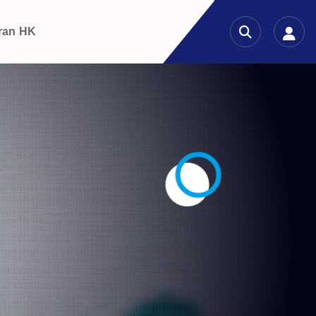
ran HK