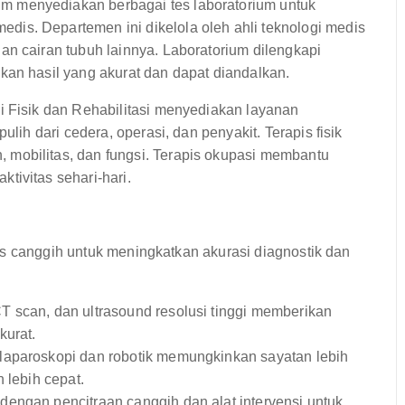
m menyediakan berbagai tes laboratorium untuk
is. Departemen ini dikelola oleh ahli teknologi medis
an cairan tubuh lainnya. Laboratorium dilengkapi
kan hasil yang akurat dan dapat diandalkan.
 Fisik dan Rehabilitasi menyediakan layanan
ulih dari cedera, operasi, dan penyakit. Terapis fisik
mobilitas, dan fungsi. Terapis okupasi membantu
tivitas sehari-hari.
is canggih untuk meningkatkan akurasi diagnostik dan
 scan, dan ultrasound resolusi tinggi memberikan
kurat.
laparoskopi dan robotik memungkinkan sayatan lebih
 lebih cepat.
dengan pencitraan canggih dan alat intervensi untuk