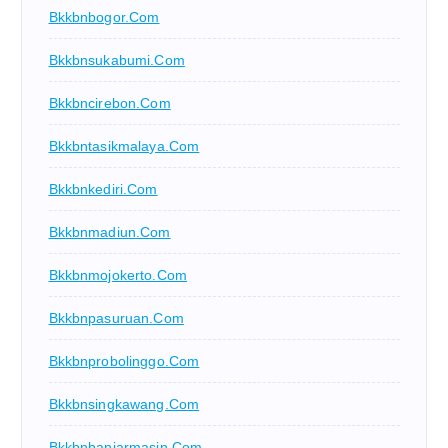
Bkkbnbogor.com
Bkkbnsukabumi.com
Bkkbncirebon.com
Bkkbntasikmalaya.com
Bkkbnkediri.com
Bkkbnmadiun.com
Bkkbnmojokerto.com
Bkkbnpasuruan.com
Bkkbnprobolinggo.com
Bkkbnsingkawang.com
Bkkbnbanjarmasin.com