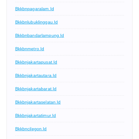
Bkkbnpagaralam.id
Bkkbnlubuklinggau.id
Bkkbnbandarlampung.id
Bkkbnmetro.id
Bkkbnjakartapusat.id
Bkkbnjakartautara.id
Bkkbnjakartabarat.id
Bkkbnjakartaselatan.id
Bkkbnjakartatimur.id
Bkkbncilegon.id