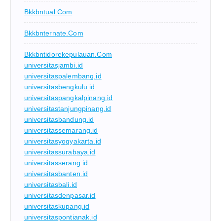
Bkkbntual.com
Bkkbnternate.com
Bkkbntidorekepulauan.com
universitasjambi.id
universitaspalembang.id
universitasbengkulu.id
universitaspangkalpinang.id
universitastanjungpinang.id
universitasbandung.id
universitassemarang.id
universitasyogyakarta.id
universitassurabaya.id
universitasserang.id
universitasbanten.id
universitasbali.id
universitasdenpasar.id
universitaskupang.id
universitaspontianak.id