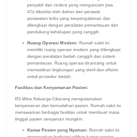
penyakit dan cedera yang mengancam jiwa.
ICU dikelola oleh dokter dan perawat
perawatan kritis yang berpengalaman dan
dilengkapi dengan peralatan pemantauan dan
pendukung kehidupan yang canggih.
Ruang Operasi Modern:
Rumah sakit ini
memiliki ruang operasi modern yang dilengkapi
dengan peralatan bedah canggih dan sistem
pemantauan. Ruang operasi dirancang untuk
memastikan lingkungan yang steril dan efisien
untuk prosedur bedah.
Fasilitas dan Kenyamanan Pasien:
RS Mitra Keluarga Cikarang mengutamakan
kenyamanan dan kemudahan pasien. Rumah sakit ini
menawarkan berbagai fasilitas untuk membuat masa
tinggal pasien senyaman mungkin.
Kamar Pasien yang Nyaman:
Rumah sakit ini
menawarkan berbagai pilihan kamar pasien,