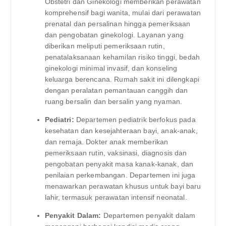
Obstetri dan Ginekologi memberikan perawatan
komprehensif bagi wanita, mulai dari perawatan
prenatal dan persalinan hingga pemeriksaan
dan pengobatan ginekologi. Layanan yang
diberikan meliputi pemeriksaan rutin,
penatalaksanaan kehamilan risiko tinggi, bedah
ginekologi minimal invasif, dan konseling
keluarga berencana. Rumah sakit ini dilengkapi
dengan peralatan pemantauan canggih dan
ruang bersalin dan bersalin yang nyaman.
Pediatri:
Departemen pediatrik berfokus pada
kesehatan dan kesejahteraan bayi, anak-anak,
dan remaja. Dokter anak memberikan
pemeriksaan rutin, vaksinasi, diagnosis dan
pengobatan penyakit masa kanak-kanak, dan
penilaian perkembangan. Departemen ini juga
menawarkan perawatan khusus untuk bayi baru
lahir, termasuk perawatan intensif neonatal.
Penyakit Dalam:
Departemen penyakit dalam