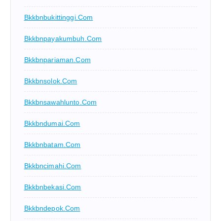
Bkkbnbukittinggi.com
Bkkbnpayakumbuh.com
Bkkbnpariaman.com
Bkkbnsolok.com
Bkkbnsawahlunto.com
Bkkbndumai.com
Bkkbnbatam.com
Bkkbncimahi.com
Bkkbnbekasi.com
Bkkbndepok.com