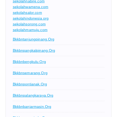
sekolahnabire.com
sekolahwamena.com
sekolahsalor.com
sekolahindonesia.org
sekolahsorong.com
sekolahmamuju.com
Bkkbntanjungpinang.org
Bkkbnpangkalpinang.org
Bkkbnbengkulu.org
Bkkbnsemarang.org
Bkkbnpontianak.org
Bkkbnpalangkaraya.org
Bkkbnbanjarmasin.org