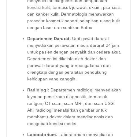
menyediakan diagnosis dan pengobatan
kondisi kulit, termasuk jerawat, eksim, psoriasis,
dan kanker kulit. Dermatologis menawarkan
prosedur kosmetik seperti pelapisan ulang kulit
dengan laser dan suntikan Botox.
Departemen Darurat:
Unit gawat darurat
menyediakan perawatan medis darurat 24 jam
untuk pasien dengan penyakit dan cedera akut.
Departemen ini dikelola oleh dokter dan
perawat darurat yang berpengalaman dan
dilengkapi dengan peralatan pendukung
kehidupan yang canggih.
Radiologi:
Departemen radiologi menyediakan
layanan pencitraan diagnostik, termasuk
rontgen, CT scan, scan MRI, dan scan USG.
Ahli radiologi menafsirkan gambar untuk
membantu dokter dalam mendiagnosis dan
mengobati kondisi medis.
Laboratorium:
Laboratorium menyediakan