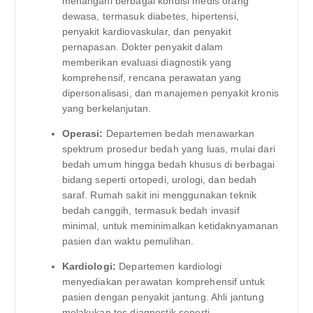
menangani berbagai kondisi medis orang
dewasa, termasuk diabetes, hipertensi,
penyakit kardiovaskular, dan penyakit
pernapasan. Dokter penyakit dalam
memberikan evaluasi diagnostik yang
komprehensif, rencana perawatan yang
dipersonalisasi, dan manajemen penyakit kronis
yang berkelanjutan.
Operasi:
Departemen bedah menawarkan
spektrum prosedur bedah yang luas, mulai dari
bedah umum hingga bedah khusus di berbagai
bidang seperti ortopedi, urologi, dan bedah
saraf. Rumah sakit ini menggunakan teknik
bedah canggih, termasuk bedah invasif
minimal, untuk meminimalkan ketidaknyamanan
pasien dan waktu pemulihan.
Kardiologi:
Departemen kardiologi
menyediakan perawatan komprehensif untuk
pasien dengan penyakit jantung. Ahli jantung
melakukan tes diagnostik seperti