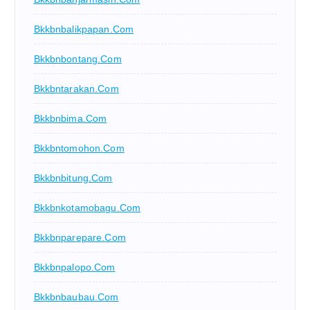
Bkkbnbalikpapan.com
Bkkbnbontang.com
Bkkbntarakan.com
Bkkbnbima.com
Bkkbntomohon.com
Bkkbnbitung.com
Bkkbnkotamobagu.com
Bkkbnparepare.com
Bkkbnpalopo.com
Bkkbnbaubau.com