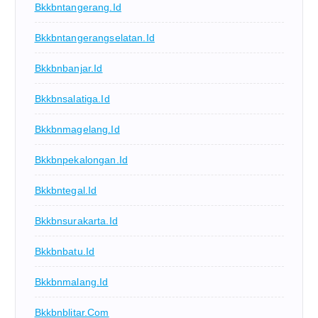
Bkkbntangerang.id
Bkkbntangerangselatan.id
Bkkbnbanjar.id
Bkkbnsalatiga.id
Bkkbnmagelang.id
Bkkbnpekalongan.id
Bkkbntegal.id
Bkkbnsurakarta.id
Bkkbnbatu.id
Bkkbnmalang.id
Bkkbnblitar.com