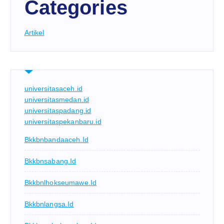
Categories
Artikel
universitasaceh.id
universitasmedan.id
universitaspadang.id
universitaspekanbaru.id
Bkkbnbandaaceh.id
Bkkbnsabang.id
Bkkbnlhokseumawe.id
Bkkbnlangsa.id