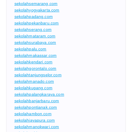
sekolahsemarang.com
sekolahyogyakarta.com
sekolahpadang.com
sekolahpekanbaru.com
sekolahserang.com
sekolahmataram.com
sekolahsurabaya.com
sekolahpalu.com
sekolahmakassar.com
sekolahkendari.com
sekolahgorontalo.com
sekolahtanjungselor.com
sekolahmanado.com
sekolahkupang.com
sekolahpalangkaraya.com
sekolahbanjarbaru.com
sekolahpontianak.com
sekolahambon.com
sekolahjayapura.com
sekolahmanokwari.com