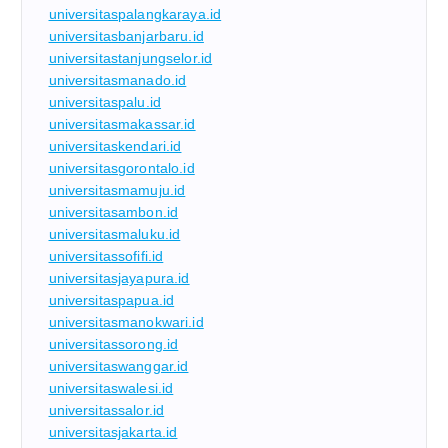
universitaspalangkaraya.id
universitasbanjarbaru.id
universitastanjungselor.id
universitasmanado.id
universitaspalu.id
universitasmakassar.id
universitaskendari.id
universitasgorontalo.id
universitasmamuju.id
universitasambon.id
universitasmaluku.id
universitassofifi.id
universitasjayapura.id
universitaspapua.id
universitasmanokwari.id
universitassorong.id
universitaswanggar.id
universitaswalesi.id
universitassalor.id
universitasjakarta.id