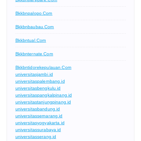
Bkkbnpalopo.com
Bkkbnbaubau.com
Bkkbntual.com
Bkkbnternate.com
Bkkbntidorekepulauan.com
universitasjambi.id
universitaspalembang.id
universitasbengkulu.id
universitaspangkalpinang.id
universitastanjungpinang.id
universitasbandung.id
universitassemarang.id
universitasyogyakarta.id
universitassurabaya.id
universitasserang.id