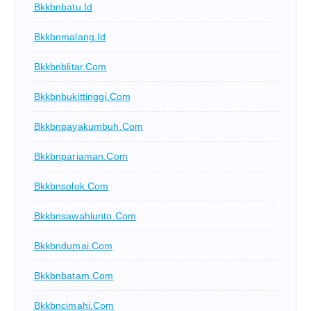
Bkkbnbatu.id
Bkkbnmalang.id
Bkkbnblitar.com
Bkkbnbukittinggi.com
Bkkbnpayakumbuh.com
Bkkbnpariaman.com
Bkkbnsolok.com
Bkkbnsawahlunto.com
Bkkbndumai.com
Bkkbnbatam.com
Bkkbncimahi.com