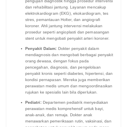
pengujian diagnostik hingga prosedur intervensi
dan rehabilitasi jantung. Layanan mencakup
elektrokardiogram (EKG), ekokardiogram, tes
stres, pemantauan Holter, dan angiografi
koroner. Ahli jantung intervensi melakukan
prosedur seperti angioplasti dan pemasangan
stent untuk mengobati penyakit arteri koroner.
Penyakit Dalam:
Dokter penyakit dalam
mendiagnosis dan mengobati berbagai penyakit
orang dewasa, dengan fokus pada
pencegahan, diagnosis, dan pengelolaan
penyakit kronis seperti diabetes, hipertensi, dan
kondisi pernapasan. Mereka juga memberikan
perawatan medis umum dan mengoordinasikan
rujukan ke spesialis lain bila diperlukan.
Pediatri:
Departemen pediatrik menyediakan
perawatan medis komprehensif untuk bayi,
anak-anak, dan remaja. Dokter anak
menawarkan pemeriksaan rutin, vaksinasi, dan