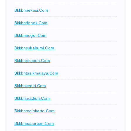
Bkkbnbekasi.com
Bkkbndepok.com
Bkkbnbogor.com
Bkkbnsukabumi.com
Bkkbncirebon.com
Bkkbntasikmalaya.com
Bkkbnkediri.com
Bkkbnmadiun.com
Bkkbnmojokerto.com
Bkkbnpasuruan.com