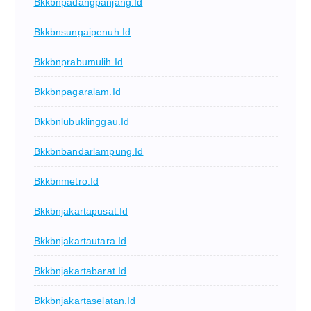
Bkkbnpadangpanjang.id
Bkkbnsungaipenuh.id
Bkkbnprabumulih.id
Bkkbnpagaralam.id
Bkkbnlubuklinggau.id
Bkkbnbandarlampung.id
Bkkbnmetro.id
Bkkbnjakartapusat.id
Bkkbnjakartautara.id
Bkkbnjakartabarat.id
Bkkbnjakartaselatan.id