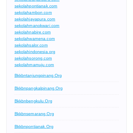
sekolahpontianak.com
sekolahambon.com
sekolahjayapura.com
sekolahmanokwari.com
sekolahnabire.com
sekolahwamena.com
sekolahsalor.com
sekolahindonesia.org
sekolahsorong.com
sekolahmamuju.com
Bkkbntanjungpinang.org
Bkkbnpangkalpinang.org
Bkkbnbengkulu.org
Bkkbnsemarang.org
Bkkbnpontianak.org