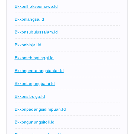
Bkkbnlhokseumawe.id
Bkkbnlangsa.id
Bkkbnsubulussalam.id
Bkkbnbinjai.id
Bkkbntebingtinggi.id
Bkkbnpematangsiantar.id
Bkkbntanjungbalai.id
Bkkbnsibolga.id
Bkkbnpadangsidimpuan.id
Bkkbngunungsitoli.id