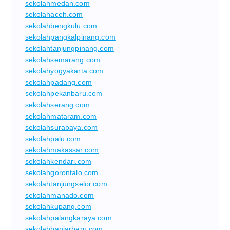
sekolahmedan.com
sekolahaceh.com
sekolahbengkulu.com
sekolahpangkalpinang.com
sekolahtanjungpinang.com
sekolahsemarang.com
sekolahyogyakarta.com
sekolahpadang.com
sekolahpekanbaru.com
sekolahserang.com
sekolahmataram.com
sekolahsurabaya.com
sekolahpalu.com
sekolahmakassar.com
sekolahkendari.com
sekolahgorontalo.com
sekolahtanjungselor.com
sekolahmanado.com
sekolahkupang.com
sekolahpalangkaraya.com
sekolahbanjarbaru.com