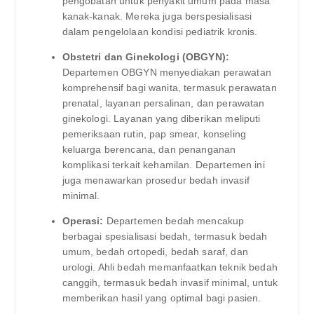
pengobatan untuk penyakit umum pada masa
kanak-kanak. Mereka juga berspesialisasi
dalam pengelolaan kondisi pediatrik kronis.
Obstetri dan Ginekologi (OBGYN):
Departemen OBGYN menyediakan perawatan
komprehensif bagi wanita, termasuk perawatan
prenatal, layanan persalinan, dan perawatan
ginekologi. Layanan yang diberikan meliputi
pemeriksaan rutin, pap smear, konseling
keluarga berencana, dan penanganan
komplikasi terkait kehamilan. Departemen ini
juga menawarkan prosedur bedah invasif
minimal.
Operasi:
Departemen bedah mencakup
berbagai spesialisasi bedah, termasuk bedah
umum, bedah ortopedi, bedah saraf, dan
urologi. Ahli bedah memanfaatkan teknik bedah
canggih, termasuk bedah invasif minimal, untuk
memberikan hasil yang optimal bagi pasien.