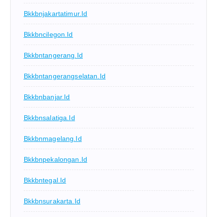
Bkkbnjakartatimur.id
Bkkbncilegon.id
Bkkbntangerang.id
Bkkbntangerangselatan.id
Bkkbnbanjar.id
Bkkbnsalatiga.id
Bkkbnmagelang.id
Bkkbnpekalongan.id
Bkkbntegal.id
Bkkbnsurakarta.id