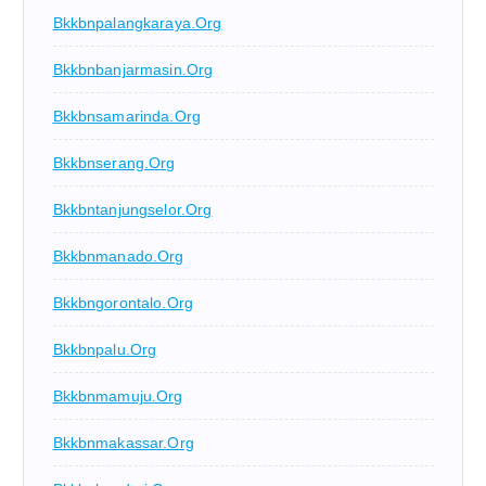
Bkkbnpalangkaraya.org
Bkkbnbanjarmasin.org
Bkkbnsamarinda.org
Bkkbnserang.org
Bkkbntanjungselor.org
Bkkbnmanado.org
Bkkbngorontalo.org
Bkkbnpalu.org
Bkkbnmamuju.org
Bkkbnmakassar.org