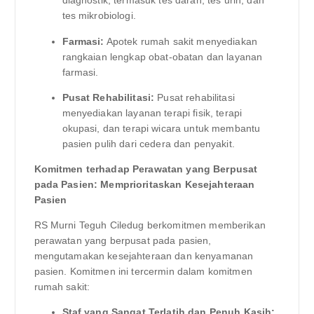
diagnostik, termasuk tes darah, tes urin, dan
tes mikrobiologi.
Farmasi:
Apotek rumah sakit menyediakan
rangkaian lengkap obat-obatan dan layanan
farmasi.
Pusat Rehabilitasi:
Pusat rehabilitasi
menyediakan layanan terapi fisik, terapi
okupasi, dan terapi wicara untuk membantu
pasien pulih dari cedera dan penyakit.
Komitmen terhadap Perawatan yang Berpusat
pada Pasien: Memprioritaskan Kesejahteraan
Pasien
RS Murni Teguh Ciledug berkomitmen memberikan
perawatan yang berpusat pada pasien,
mengutamakan kesejahteraan dan kenyamanan
pasien. Komitmen ini tercermin dalam komitmen
rumah sakit:
Staf yang Sangat Terlatih dan Penuh Kasih: