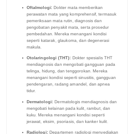
Oftalmologi:
Dokter mata memberikan
perawatan mata yang komprehensif, termasuk
pemeriksaan mata rutin, diagnosis dan
pengobatan penyakit mata, serta prosedur
pembedahan. Mereka menangani kondisi
seperti katarak, glaukoma, dan degenerasi
makula.
Otolaringologi (THT):
Dokter spesialis THT
mendiagnosis dan mengobati gangguan pada
telinga, hidung, dan tenggorokan. Mereka
menangani kondisi seperti sinusitis, gangguan
pendengaran, radang amandel, dan apnea
tidur.
Dermatologi:
Dermatologis mendiagnosis dan
mengobati kelainan pada kulit, rambut, dan
kuku. Mereka menangani kondisi seperti
jerawat, eksim, psoriasis, dan kanker kulit.
Radiologi:
Departemen radiologi menyediakan