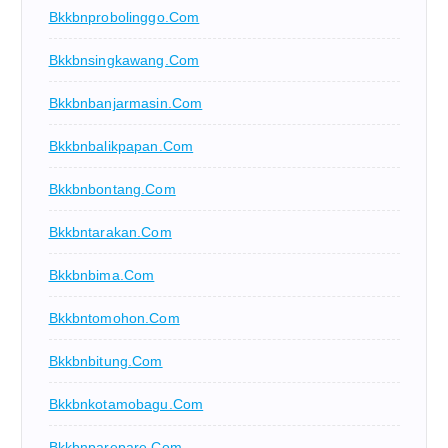
Bkkbnprobolinggo.com
Bkkbnsingkawang.com
Bkkbnbanjarmasin.com
Bkkbnbalikpapan.com
Bkkbnbontang.com
Bkkbntarakan.com
Bkkbnbima.com
Bkkbntomohon.com
Bkkbnbitung.com
Bkkbnkotamobagu.com
Bkkbnparepare.com