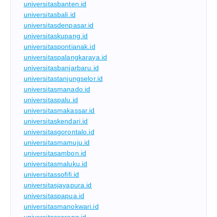
universitasbanten.id
universitasbali.id
universitasdenpasar.id
universitaskupang.id
universitaspontianak.id
universitaspalangkaraya.id
universitasbanjarbaru.id
universitastanjungselor.id
universitasmanado.id
universitaspalu.id
universitasmakassar.id
universitaskendari.id
universitasgorontalo.id
universitasmamuju.id
universitasambon.id
universitasmaluku.id
universitassofifi.id
universitasjayapura.id
universitaspapua.id
universitasmanokwari.id