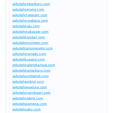
sekolahpekanbaru.com
sekolahserang.com
sekolahmataram.com
sekolahsurabaya.com
sekolahpalu.com
sekolahmakassar.com
sekolahkendari.com
sekolahgorontalo.com
sekolahtanjungselor.com
sekolahmanado.com
sekolahkupang.com
sekolahpalangkaraya.com
sekolahbanjarbaru.com
sekolahpontianak.com
sekolahambon.com
sekolahjayapura.com
sekolahmanokwari.com
sekolahnabire.com
sekolahwamena.com
sekolahsalor.com