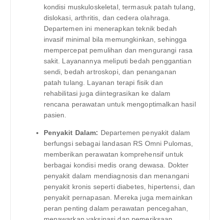
kondisi muskuloskeletal, termasuk patah tulang,
dislokasi, arthritis, dan cedera olahraga.
Departemen ini menerapkan teknik bedah
invasif minimal bila memungkinkan, sehingga
mempercepat pemulihan dan mengurangi rasa
sakit. Layanannya meliputi bedah penggantian
sendi, bedah artroskopi, dan penanganan
patah tulang. Layanan terapi fisik dan
rehabilitasi juga diintegrasikan ke dalam
rencana perawatan untuk mengoptimalkan hasil
pasien.
Penyakit Dalam:
Departemen penyakit dalam
berfungsi sebagai landasan RS Omni Pulomas,
memberikan perawatan komprehensif untuk
berbagai kondisi medis orang dewasa. Dokter
penyakit dalam mendiagnosis dan menangani
penyakit kronis seperti diabetes, hipertensi, dan
penyakit pernapasan. Mereka juga memainkan
peran penting dalam perawatan pencegahan,
menawarkan vaksinasi dan pemeriksaan