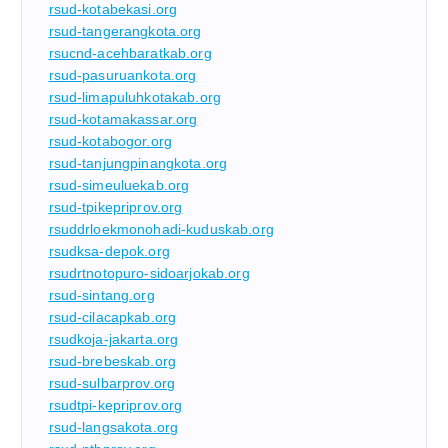
rsud-kotabekasi.org
rsud-tangerangkota.org
rsucnd-acehbaratkab.org
rsud-pasuruankota.org
rsud-limapuluhkotakab.org
rsud-kotamakassar.org
rsud-kotabogor.org
rsud-tanjungpinangkota.org
rsud-simeuluekab.org
rsud-tpikepriprov.org
rsuddrloekmonohadi-kuduskab.org
rsudksa-depok.org
rsudrtnotopuro-sidoarjokab.org
rsud-sintang.org
rsud-cilacapkab.org
rsudkoja-jakarta.org
rsud-brebeskab.org
rsud-sulbarprov.org
rsudtpi-kepriprov.org
rsud-langsakota.org