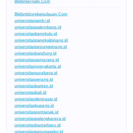
Bkkbnternate.com
Bkkbntidorekepulauan.com
universitasjambi.id
universitaspalembang.id
universitasbengkulu.id
universitaspangkalpinang.id
universitastanjungpinang.id
universitasbandung.id
universitassemarang.id
universitasyogyakarta.id
universitassurabaya.id
universitasserang.id
universitasbanten.id
universitasbali.id
universitasdenpasar.id
universitaskupang.id
universitaspontianak.id
universitaspalangkaraya.id
universitasbanjarbaru.id
universitastanjungselor.id