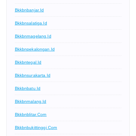
Bkkbnbanjar.id
Bkkbnsalatiga.id
Bkkbnmagelang.id
Bkkbnpekalongan.id
Bkkbntegal.id
Bkkbnsurakarta.id
Bkkbnbatu.id
Bkkbnmalang.id
Bkkbnblitar.com
Bkkbnbukittinggi.com