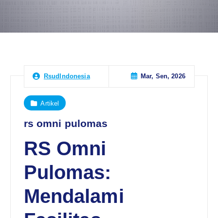
Mar, Sen, 2026
RsudIndonesia
Artikel
rs omni pulomas
RS Omni
Pulomas:
Mendalami