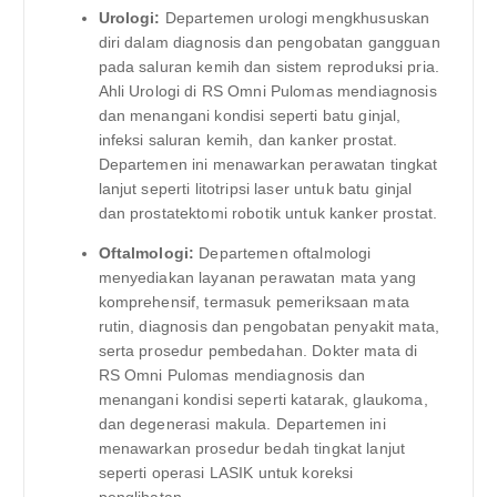
Urologi:
Departemen urologi mengkhususkan
diri dalam diagnosis dan pengobatan gangguan
pada saluran kemih dan sistem reproduksi pria.
Ahli Urologi di RS Omni Pulomas mendiagnosis
dan menangani kondisi seperti batu ginjal,
infeksi saluran kemih, dan kanker prostat.
Departemen ini menawarkan perawatan tingkat
lanjut seperti litotripsi laser untuk batu ginjal
dan prostatektomi robotik untuk kanker prostat.
Oftalmologi:
Departemen oftalmologi
menyediakan layanan perawatan mata yang
komprehensif, termasuk pemeriksaan mata
rutin, diagnosis dan pengobatan penyakit mata,
serta prosedur pembedahan. Dokter mata di
RS Omni Pulomas mendiagnosis dan
menangani kondisi seperti katarak, glaukoma,
dan degenerasi makula. Departemen ini
menawarkan prosedur bedah tingkat lanjut
seperti operasi LASIK untuk koreksi