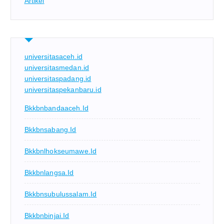
Artikel
universitasaceh.id
universitasmedan.id
universitaspadang.id
universitaspekanbaru.id
Bkkbnbandaaceh.id
Bkkbnsabang.id
Bkkbnlhokseumawe.id
Bkkbnlangsa.id
Bkkbnsubulussalam.id
Bkkbnbinjai.id