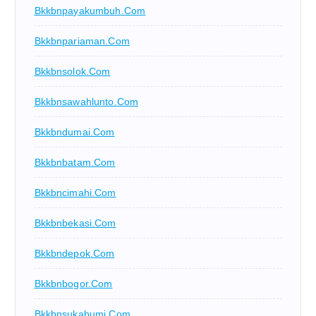
Bkkbnpayakumbuh.com
Bkkbnpariaman.com
Bkkbnsolok.com
Bkkbnsawahlunto.com
Bkkbndumai.com
Bkkbnbatam.com
Bkkbncimahi.com
Bkkbnbekasi.com
Bkkbndepok.com
Bkkbnbogor.com
Bkkbnsukabumi.com