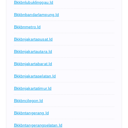
Bkkbnlubuklinggau.id
Bkkbnbandarlampung.id
Bkkbnmetro.id
Bkkbnjakartapusat.id
Bkkbnjakartautara.id
Bkkbnjakartabarat.id
Bkkbnjakartaselatan.id
Bkkbnjakartatimur.id
Bkkbncilegon.id
Bkkbntangerang.id
Bkkbntangerangselatan.id