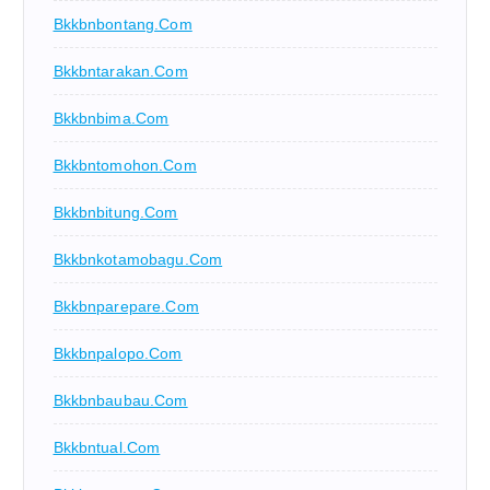
Bkkbnbontang.com
Bkkbntarakan.com
Bkkbnbima.com
Bkkbntomohon.com
Bkkbnbitung.com
Bkkbnkotamobagu.com
Bkkbnparepare.com
Bkkbnpalopo.com
Bkkbnbaubau.com
Bkkbntual.com