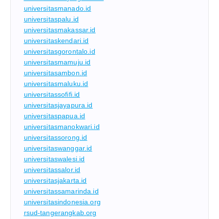
universitasmanado.id
universitaspalu.id
universitasmakassar.id
universitaskendari.id
universitasgorontalo.id
universitasmamuju.id
universitasambon.id
universitasmaluku.id
universitassofifi.id
universitasjayapura.id
universitaspapua.id
universitasmanokwari.id
universitassorong.id
universitaswanggar.id
universitaswalesi.id
universitassalor.id
universitasjakarta.id
universitassamarinda.id
universitasindonesia.org
rsud-tangerangkab.org