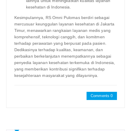
lainnya untuk meningkatkan kualitas layanan
kesehatan di Indonesia.
Kesimpulannya, RS Omni Pulomas berdiri sebagai
mercusuar keunggulan layanan kesehatan di Jakarta
Timur, menawarkan rangkaian layanan medis yang
komprehensif, teknologi canggih, dan komitmen
terhadap perawatan yang berpusat pada pasien.
Dedikasinya terhadap kualitas, keamanan, dan
perbaikan berkelanjutan menempatkannya sebagai
penyedia layanan kesehatan terkemuka di Indonesia,
yang memberikan kontribusi signifikan terhadap
kesejahteraan masyarakat yang dilayaninya.
Comments 0