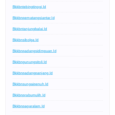
Bkkbntebingtinggi.id
Bkkbnpematangsiantar.id
Bkkbntanjungbalai.id
Bkkbnsibolga.id
Bkkbnpadangsidimpuan.id
Bkkbngunungsitoli.id
Bkkbnpadangpanjang.id
Bkkbnsungaipenuh.id
Bkkbnprabumulih.id
Bkkbnpagaralam.id