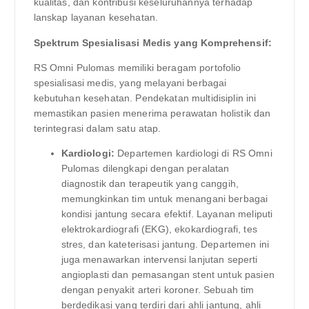
kualitas, dan kontribusi keseluruhannya terhadap
lanskap layanan kesehatan.
Spektrum Spesialisasi Medis yang Komprehensif:
RS Omni Pulomas memiliki beragam portofolio
spesialisasi medis, yang melayani berbagai
kebutuhan kesehatan. Pendekatan multidisiplin ini
memastikan pasien menerima perawatan holistik dan
terintegrasi dalam satu atap.
Kardiologi:
Departemen kardiologi di RS Omni
Pulomas dilengkapi dengan peralatan
diagnostik dan terapeutik yang canggih,
memungkinkan tim untuk menangani berbagai
kondisi jantung secara efektif. Layanan meliputi
elektrokardiografi (EKG), ekokardiografi, tes
stres, dan kateterisasi jantung. Departemen ini
juga menawarkan intervensi lanjutan seperti
angioplasti dan pemasangan stent untuk pasien
dengan penyakit arteri koroner. Sebuah tim
berdedikasi yang terdiri dari ahli jantung, ahli