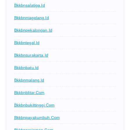
Bkkbnsalatiga.id
Bkkbnmagelang.id
Bkkbnpekalongan.id
Bkkbntegal.id
Bkkbnsurakarta.id
Bkkbnbatu.id
Bkkbnmalang.id
Bkkbnblitar.com
Bkkbnbukittinggi.com
Bkkbnpayakumbuh.com
Bkkbnpariaman.com