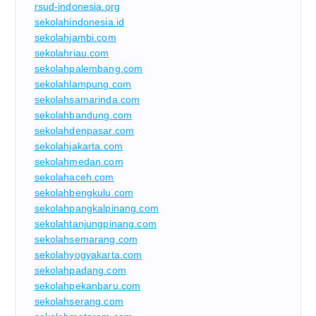
rsud-indonesia.org
sekolahindonesia.id
sekolahjambi.com
sekolahriau.com
sekolahpalembang.com
sekolahlampung.com
sekolahsamarinda.com
sekolahbandung.com
sekolahdenpasar.com
sekolahjakarta.com
sekolahmedan.com
sekolahaceh.com
sekolahbengkulu.com
sekolahpangkalpinang.com
sekolahtanjungpinang.com
sekolahsemarang.com
sekolahyogyakarta.com
sekolahpadang.com
sekolahpekanbaru.com
sekolahserang.com