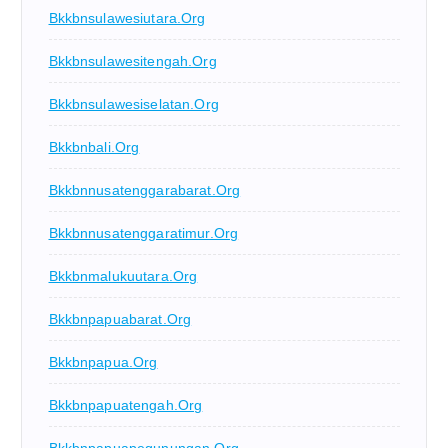
Bkkbnsulawesiutara.org
Bkkbnsulawesitengah.org
Bkkbnsulawesiselatan.org
Bkkbnbali.org
Bkkbnnusatenggarabarat.org
Bkkbnnusatenggaratimur.org
Bkkbnmalukuutara.org
Bkkbnpapuabarat.org
Bkkbnpapua.org
Bkkbnpapuatengah.org