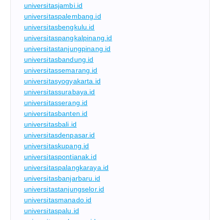
universitasjambi.id
universitaspalembang.id
universitasbengkulu.id
universitaspangkalpinang.id
universitastanjungpinang.id
universitasbandung.id
universitassemarang.id
universitasyogyakarta.id
universitassurabaya.id
universitasserang.id
universitasbanten.id
universitasbali.id
universitasdenpasar.id
universitaskupang.id
universitaspontianak.id
universitaspalangkaraya.id
universitasbanjarbaru.id
universitastanjungselor.id
universitasmanado.id
universitaspalu.id