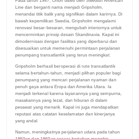
Pada tahun 1947, Orion dibeli oleh Swedish American
Line dan berganti nama menjadi Gripsholm,
menandai titik balik yang signifikan dalam karirnya. Di
bawah kepemilikan Swedia, Gripsholm mengalami
renovasi besar-besaran, mengubah interiornya untuk
mencerminkan prinsip desain Skandinavia. Kapal ini
dimodernisasi dengan fasilitas yang diperbarui dan
disesuaikan untuk memenuhi permintaan perjalanan
penumpang transatlantik yang terus meningkat.
Gripsholm berhasil beroperasi di rute transatlantik
selama bertahun-tahun, menjadi pilihan populer bagi
penumpang yang mencari perjalanan nyaman dan
penuh gaya antara Eropa dan Amerika Utara. Ia
menjadi terkenal karena layanannya yang sempurna,
masakannya yang lezat, dan hiburan di dalam
pesawat yang menarik. Kapal ini juga mendapatkan
reputasi atas catatan keselamatan dan kinerjanya
yang andal.
Namun, meningkatnya perjalanan udara pada tahun
1950an dan 1960an secara bertahap mengikis