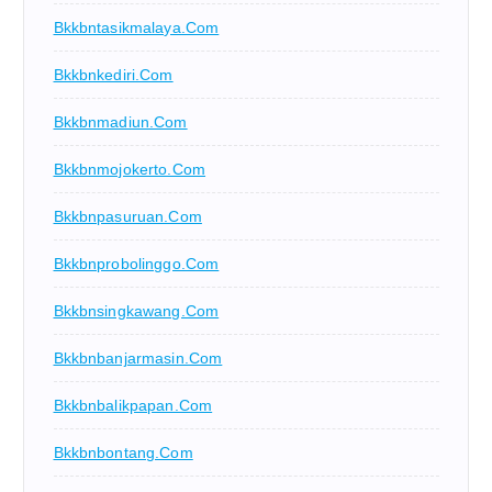
Bkkbntasikmalaya.com
Bkkbnkediri.com
Bkkbnmadiun.com
Bkkbnmojokerto.com
Bkkbnpasuruan.com
Bkkbnprobolinggo.com
Bkkbnsingkawang.com
Bkkbnbanjarmasin.com
Bkkbnbalikpapan.com
Bkkbnbontang.com