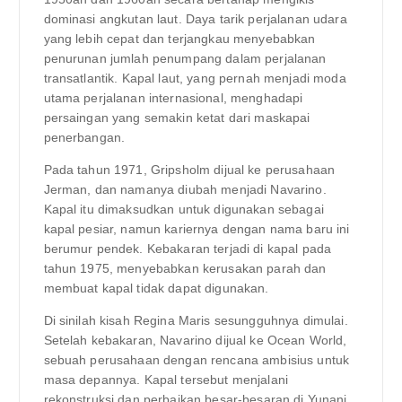
dominasi angkutan laut. Daya tarik perjalanan udara
yang lebih cepat dan terjangkau menyebabkan
penurunan jumlah penumpang dalam perjalanan
transatlantik. Kapal laut, yang pernah menjadi moda
utama perjalanan internasional, menghadapi
persaingan yang semakin ketat dari maskapai
penerbangan.
Pada tahun 1971, Gripsholm dijual ke perusahaan
Jerman, dan namanya diubah menjadi Navarino.
Kapal itu dimaksudkan untuk digunakan sebagai
kapal pesiar, namun kariernya dengan nama baru ini
berumur pendek. Kebakaran terjadi di kapal pada
tahun 1975, menyebabkan kerusakan parah dan
membuat kapal tidak dapat digunakan.
Di sinilah kisah Regina Maris sesungguhnya dimulai.
Setelah kebakaran, Navarino dijual ke Ocean World,
sebuah perusahaan dengan rencana ambisius untuk
masa depannya. Kapal tersebut menjalani
rekonstruksi dan perbaikan besar-besaran di Yunani,