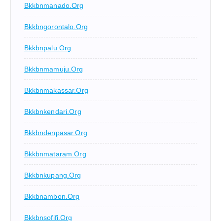
Bkkbnmanado.org
Bkkbngorontalo.org
Bkkbnpalu.org
Bkkbnmamuju.org
Bkkbnmakassar.org
Bkkbnkendari.org
Bkkbndenpasar.org
Bkkbnmataram.org
Bkkbnkupang.org
Bkkbnambon.org
Bkkbnsofifi.org