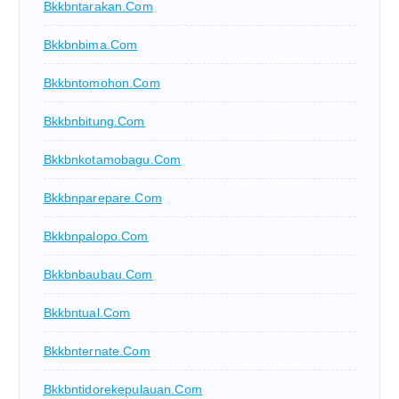
Bkkbntarakan.com
Bkkbnbima.com
Bkkbntomohon.com
Bkkbnbitung.com
Bkkbnkotamobagu.com
Bkkbnparepare.com
Bkkbnpalopo.com
Bkkbnbaubau.com
Bkkbntual.com
Bkkbnternate.com
Bkkbntidorekepulauan.com