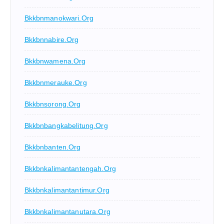
Bkkbnmanokwari.org
Bkkbnnabire.org
Bkkbnwamena.org
Bkkbnmerauke.org
Bkkbnsorong.org
Bkkbnbangkabelitung.org
Bkkbnbanten.org
Bkkbnkalimantantengah.org
Bkkbnkalimantantimur.org
Bkkbnkalimantanutara.org