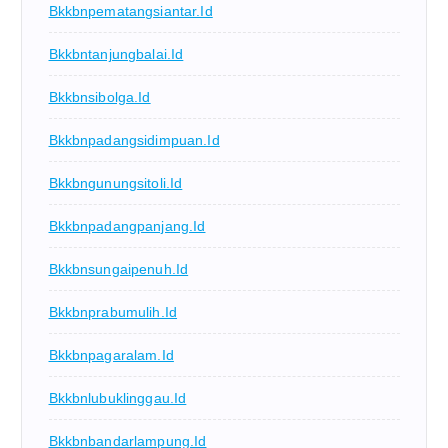
Bkkbnpematangsiantar.id
Bkkbntanjungbalai.id
Bkkbnsibolga.id
Bkkbnpadangsidimpuan.id
Bkkbngunungsitoli.id
Bkkbnpadangpanjang.id
Bkkbnsungaipenuh.id
Bkkbnprabumulih.id
Bkkbnpagaralam.id
Bkkbnlubuklinggau.id
Bkkbnbandarlampung.id