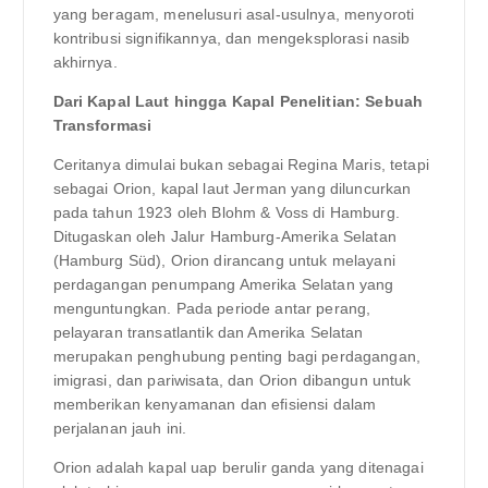
yang beragam, menelusuri asal-usulnya, menyoroti
kontribusi signifikannya, dan mengeksplorasi nasib
akhirnya.
Dari Kapal Laut hingga Kapal Penelitian: Sebuah
Transformasi
Ceritanya dimulai bukan sebagai Regina Maris, tetapi
sebagai Orion, kapal laut Jerman yang diluncurkan
pada tahun 1923 oleh Blohm & Voss di Hamburg.
Ditugaskan oleh Jalur Hamburg-Amerika Selatan
(Hamburg Süd), Orion dirancang untuk melayani
perdagangan penumpang Amerika Selatan yang
menguntungkan. Pada periode antar perang,
pelayaran transatlantik dan Amerika Selatan
merupakan penghubung penting bagi perdagangan,
imigrasi, dan pariwisata, dan Orion dibangun untuk
memberikan kenyamanan dan efisiensi dalam
perjalanan jauh ini.
Orion adalah kapal uap berulir ganda yang ditenagai