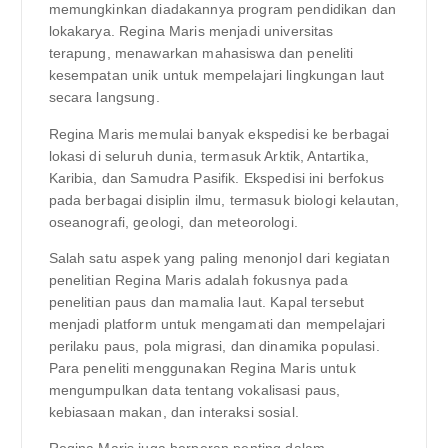
memungkinkan diadakannya program pendidikan dan
lokakarya. Regina Maris menjadi universitas
terapung, menawarkan mahasiswa dan peneliti
kesempatan unik untuk mempelajari lingkungan laut
secara langsung.
Regina Maris memulai banyak ekspedisi ke berbagai
lokasi di seluruh dunia, termasuk Arktik, Antartika,
Karibia, dan Samudra Pasifik. Ekspedisi ini berfokus
pada berbagai disiplin ilmu, termasuk biologi kelautan,
oseanografi, geologi, dan meteorologi.
Salah satu aspek yang paling menonjol dari kegiatan
penelitian Regina Maris adalah fokusnya pada
penelitian paus dan mamalia laut. Kapal tersebut
menjadi platform untuk mengamati dan mempelajari
perilaku paus, pola migrasi, dan dinamika populasi.
Para peneliti menggunakan Regina Maris untuk
mengumpulkan data tentang vokalisasi paus,
kebiasaan makan, dan interaksi sosial.
Regina Maris juga berperan penting dalam