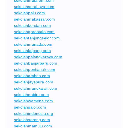
sekolahmataram.com
sekolahsurabaya.com
sekolahpalu.com
sekolahmakassar.com
sekolahkendari.com
sekolahgorontalo.com
sekolahtanjungselor.com
sekolahmanado.com
sekolahkupang.com
sekolahpalangkaraya.com
sekolahbanjarbaru.com
sekolahpontianak.com
sekolahambon.com
sekolahjayapura.com
sekolahmanokwari.com
sekolahnabire.com
sekolahwamena.com
sekolahsalor.com
sekolahindonesia.org
sekolahsorong.com
sekolahmamuju.com