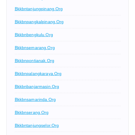
Bkkbntanjungpinang.org
Bkkbnpangkalpinang.org
Bkkbnbengkulu.org
Bkkbnsemarang.org
Bkkbnpontianak.org
Bkkbnpalangkaraya.org
Bkkbnbanjarmasin.org
Bkkbnsamarinda.org
Bkkbnserang.org
Bkkbntanjungselor.org