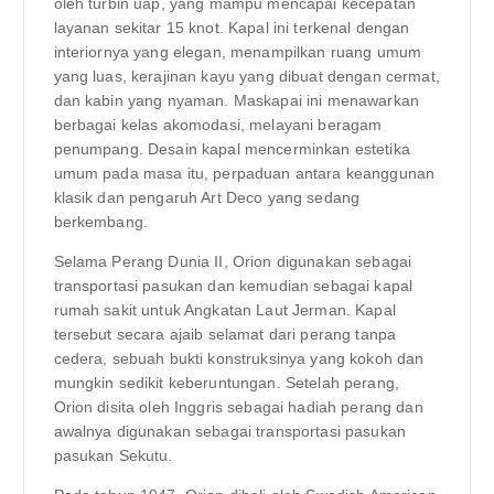
oleh turbin uap, yang mampu mencapai kecepatan
layanan sekitar 15 knot. Kapal ini terkenal dengan
interiornya yang elegan, menampilkan ruang umum
yang luas, kerajinan kayu yang dibuat dengan cermat,
dan kabin yang nyaman. Maskapai ini menawarkan
berbagai kelas akomodasi, melayani beragam
penumpang. Desain kapal mencerminkan estetika
umum pada masa itu, perpaduan antara keanggunan
klasik dan pengaruh Art Deco yang sedang
berkembang.
Selama Perang Dunia II, Orion digunakan sebagai
transportasi pasukan dan kemudian sebagai kapal
rumah sakit untuk Angkatan Laut Jerman. Kapal
tersebut secara ajaib selamat dari perang tanpa
cedera, sebuah bukti konstruksinya yang kokoh dan
mungkin sedikit keberuntungan. Setelah perang,
Orion disita oleh Inggris sebagai hadiah perang dan
awalnya digunakan sebagai transportasi pasukan
pasukan Sekutu.