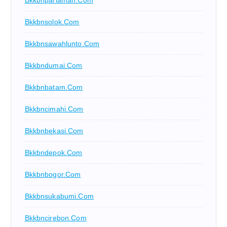
Bkkbnsolok.com
Bkkbnsawahlunto.com
Bkkbndumai.com
Bkkbnbatam.com
Bkkbncimahi.com
Bkkbnbekasi.com
Bkkbndepok.com
Bkkbnbogor.com
Bkkbnsukabumi.com
Bkkbncirebon.com