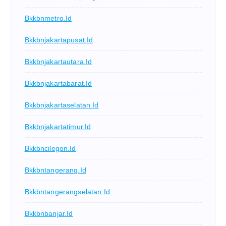
Bkkbnmetro.id
Bkkbnjakartapusat.id
Bkkbnjakartautara.id
Bkkbnjakartabarat.id
Bkkbnjakartaselatan.id
Bkkbnjakartatimur.id
Bkkbncilegon.id
Bkkbntangerang.id
Bkkbntangerangselatan.id
Bkkbnbanjar.id