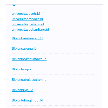
universitasaceh.id
universitasmedan.id
universitaspadang.id
universitaspekanbaru.id
Bkkbnbandaaceh.id
Bkkbnsabang.id
Bkkbnlhokseumawe.id
Bkkbnlangsa.id
Bkkbnsubulussalam.id
Bkkbnbinjai.id
Bkkbntebingtinggi.id