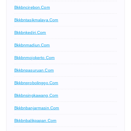
Bkkbncirebon.com
Bkkbntasikmalaya.com
Bkkbnkediri.com
Bkkbnmadiun.com
Bkkbnmojokerto.com
Bkkbnpasuruan.com
Bkkbnprobolinggo.com
Bkkbnsingkawang.com
Bkkbnbanjarmasin.com
Bkkbnbalikpapan.com