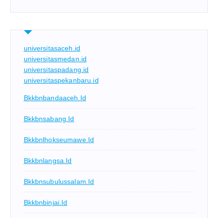
universitasaceh.id
universitasmedan.id
universitaspadang.id
universitaspekanbaru.id
Bkkbnbandaaceh.id
Bkkbnsabang.id
Bkkbnlhokseumawe.id
Bkkbnlangsa.id
Bkkbnsubulussalam.id
Bkkbnbinjai.id