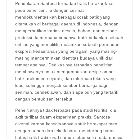
Pendekatan Santosa terhadap batik berakar kuat
pada penelitian. Ia dengan cermat
mendokumentasikan berbagai corak batik yang
ditemukan di berbagai daerah di Indonesia, dengan
memperhatikan variasi desain, bahan, dan metode
produksi. Ia memahami bahwa batik bukanlah sebuah
entitas yang monolitik, melainkan sebuah permadani
ekspresi kedaerahan yang beragam, yang masing-
masing mencerminkan identitas budaya unik dari
tempat asalnya. Dedikasinya terhadap penelitian
membawanya untuk mengumpulkan arsip sampel
batik, dokumen sejarah, dan informasi teknis yang
luas, sehingga menjadi sumber berharga bagi
seniman, cendekiawan, dan siapa pun yang tertarik
dengan bentuk seni tersebut.
Penelitiannya tidak terbatas pada studi teoritis; dia
aktif terlibat dalam eksperimen praktis. Santosa
dikenal karena kesediaannya untuk bereksperimen
dengan bahan dan teknik baru, mendorong batas-
batas batik tradisional namun tetap setia pada prinsip