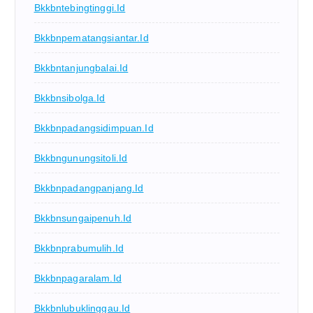
Bkkbntebingtinggi.id
Bkkbnpematangsiantar.id
Bkkbntanjungbalai.id
Bkkbnsibolga.id
Bkkbnpadangsidimpuan.id
Bkkbngunungsitoli.id
Bkkbnpadangpanjang.id
Bkkbnsungaipenuh.id
Bkkbnprabumulih.id
Bkkbnpagaralam.id
Bkkbnlubuklinggau.id