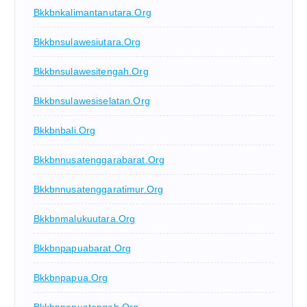
Bkkbnkalimantanutara.org
Bkkbnsulawesiutara.org
Bkkbnsulawesitengah.org
Bkkbnsulawesiselatan.org
Bkkbnbali.org
Bkkbnnusatenggarabarat.org
Bkkbnnusatenggaratimur.org
Bkkbnmalukuutara.org
Bkkbnpapuabarat.org
Bkkbnpapua.org