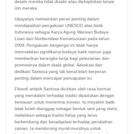
desain mereka tidak disalin atau dieksploitasi tanpa
izin mereka.
Upayanya memainkan peran penting dalam
mendapatkan pengakuan UNESCO atas batik
Indonesia sebagai Karya Agung Warisan Budaya
Lisan dan Nonbendawi Kemanusiaan pada tahun
2009. Pengakuan bergengsi ini tidak hanya
memvalidasi signifikansi budaya batik namun juga
memberikan kerangka kerja bagi pelestarian dan
promosinya dalam skala global. Advokasi dan
dedikasi Santosa yang tak kenal lelah berperan
penting dalam mencapai pencapaian ini.
Filosofi artistik Santosa dicirikan oleh rasa hormat
yang mendalam terhadap tradisi dipadukan dengan
kemauan untuk menerima inovasi. Ia meyakini batik
tidak boleh dianggap sebagai bentuk seni yang statis,
melainkan sebagai tradisi hidup yang terus
berkembang dan beradaptasi terhadap perubahan
zaman. Ia mendorong murid-muridnya untuk