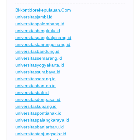
Bkkbntidorekepulauan.com
universitasjambi.id
universitaspalembang.id
universitasbengkulu.id
universitaspangkalpinang.id
universitastanjungpinang.id
universitasbandung.id
universitassemarang.id
universitasyogyakarta.id
universitassurabaya.id
universitasserang.id
universitasbanten.id
universitasbali.id
universitasdenpasar.id
universitaskupang.id
universitaspontianak.id
universitaspalangkaraya.id
universitasbanjarbaru.id
universitastanjungselor.id