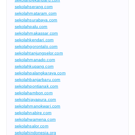
sekolahpekanbaru.com
sekolahserang.com
sekolahmataram.com
sekolahsurabaya.com
sekolahpalu.com
sekolahmakassar.com
sekolahkendari.com
sekolahgorontalo.com
sekolahtanjungselor.com
sekolahmanado.com
sekolahkupang.com
sekolahpalangkaraya.com
sekolahbanjarbaru.com
sekolahpontianak.com
sekolahambon.com
sekolahjayapura.com
sekolahmanokwari.com
sekolahnabire.com
sekolahwamena.com
sekolahsalor.com
sekolahindonesia.org