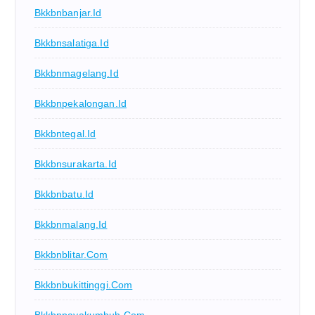
Bkkbnbanjar.id
Bkkbnsalatiga.id
Bkkbnmagelang.id
Bkkbnpekalongan.id
Bkkbntegal.id
Bkkbnsurakarta.id
Bkkbnbatu.id
Bkkbnmalang.id
Bkkbnblitar.com
Bkkbnbukittinggi.com