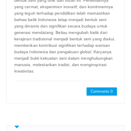
bentuk seni yang unik dan indah ini. Penelitiannya
yang cermat, eksperimen inovatif, dan komitmennya
yang teguh terhadap pendidikan telah memastikan
bahwa batik Indonesia tetap menjadi bentuk seni
yang dinamis dan signifikan secara budaya untuk
generasi mendatang. Beliau mengubah batik dari
kerajinan tradisional menjadi bentuk seni yang diakui,
memberikan kontribusi signifikan terhadap warisan
budaya Indonesia dan pengakuan global. Karyanya
menjadi bukti kekuatan seni dalam menghubungkan
manusia, melestarikan tradisi, dan menginspirasi
kreativitas.
Comments 0