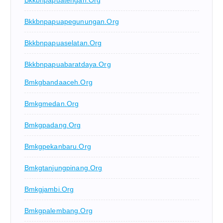
Bkkbnpapuatengah.org
Bkkbnpapuapegunungan.org
Bkkbnpapuaselatan.org
Bkkbnpapuabaratdaya.org
Bmkgbandaaceh.org
Bmkgmedan.org
Bmkgpadang.org
Bmkgpekanbaru.org
Bmkgtanjungpinang.org
Bmkgjambi.org
Bmkgpalembang.org