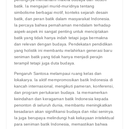
batik. Ia mengajari murid-muridnya tentang
simbolisme berbagai motif, konteks sejarah desain
batik, dan peran batik dalam masyarakat Indonesia.
Ia percaya bahwa pemahaman mendalam terhadap
aspek-aspek ini sangat penting untuk menciptakan
batik yang tidak hanya indah tetapi juga bermakna
dan relevan dengan budaya. Pendekatan pendidikan
yang holistik ini membantu melahirkan generasi baru
seniman batik yang tidak hanya menjadi perajin
terampil tetapi juga duta budaya.
Pengaruh Santosa melampaui ruang kelas dan
lokakarya. Ia aktif mempromosikan batik Indonesia di
kancah internasional, mengikuti pameran, konferensi,
dan program pertukaran budaya. Ia memamerkan
keindahan dan keragaman batik Indonesia kepada
penonton di seluruh dunia, membantu meningkatkan
kesadaran akan signifikansi budaya dan nilai seninya.
Ia juga berupaya melindungi hak kekayaan intelektual
para seniman batik Indonesia, memastikan bahwa