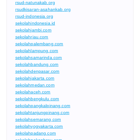
rsud-natunakab.org
rsudkisaran-asahankab.org
rsud-indonesia.org
sekolahindonesia.id
sekolahjambi.com
sekolahriau.com
sekolahpalembang.com
sekolahlampung.com
sekolahsamarinda.com
sekolahbandung.com
sekolahdenpasar.com
sekolahjakarta.com
sekolahmedan.com
sekolahaceh.com
sekolahbengkulu.com
sekolahpangkalpinang.com
sekolahtanjungpinang.com
sekolahsemarang.com
sekolahyogyakarta.com
sekolahpadang.com