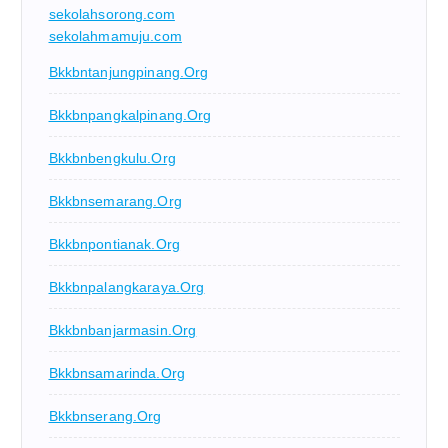
sekolahsorong.com
sekolahmamuju.com
Bkkbntanjungpinang.org
Bkkbnpangkalpinang.org
Bkkbnbengkulu.org
Bkkbnsemarang.org
Bkkbnpontianak.org
Bkkbnpalangkaraya.org
Bkkbnbanjarmasin.org
Bkkbnsamarinda.org
Bkkbnserang.org