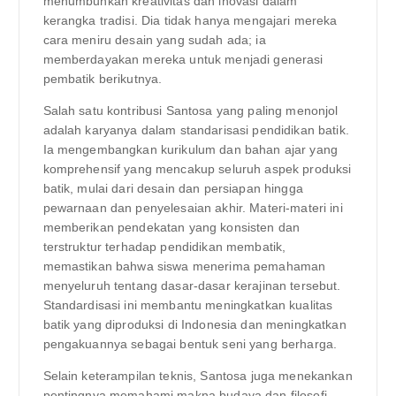
menumbuhkan kreativitas dan inovasi dalam
kerangka tradisi. Dia tidak hanya mengajari mereka
cara meniru desain yang sudah ada; ia
memberdayakan mereka untuk menjadi generasi
pembatik berikutnya.
Salah satu kontribusi Santosa yang paling menonjol
adalah karyanya dalam standarisasi pendidikan batik.
Ia mengembangkan kurikulum dan bahan ajar yang
komprehensif yang mencakup seluruh aspek produksi
batik, mulai dari desain dan persiapan hingga
pewarnaan dan penyelesaian akhir. Materi-materi ini
memberikan pendekatan yang konsisten dan
terstruktur terhadap pendidikan membatik,
memastikan bahwa siswa menerima pemahaman
menyeluruh tentang dasar-dasar kerajinan tersebut.
Standardisasi ini membantu meningkatkan kualitas
batik yang diproduksi di Indonesia dan meningkatkan
pengakuannya sebagai bentuk seni yang berharga.
Selain keterampilan teknis, Santosa juga menekankan
pentingnya memahami makna budaya dan filosofi