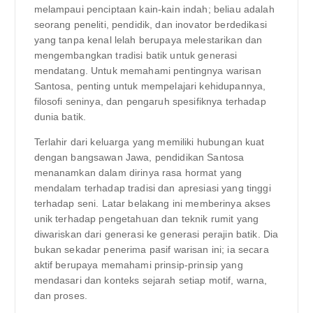
melampaui penciptaan kain-kain indah; beliau adalah
seorang peneliti, pendidik, dan inovator berdedikasi
yang tanpa kenal lelah berupaya melestarikan dan
mengembangkan tradisi batik untuk generasi
mendatang. Untuk memahami pentingnya warisan
Santosa, penting untuk mempelajari kehidupannya,
filosofi seninya, dan pengaruh spesifiknya terhadap
dunia batik.
Terlahir dari keluarga yang memiliki hubungan kuat
dengan bangsawan Jawa, pendidikan Santosa
menanamkan dalam dirinya rasa hormat yang
mendalam terhadap tradisi dan apresiasi yang tinggi
terhadap seni. Latar belakang ini memberinya akses
unik terhadap pengetahuan dan teknik rumit yang
diwariskan dari generasi ke generasi perajin batik. Dia
bukan sekadar penerima pasif warisan ini; ia secara
aktif berupaya memahami prinsip-prinsip yang
mendasari dan konteks sejarah setiap motif, warna,
dan proses.