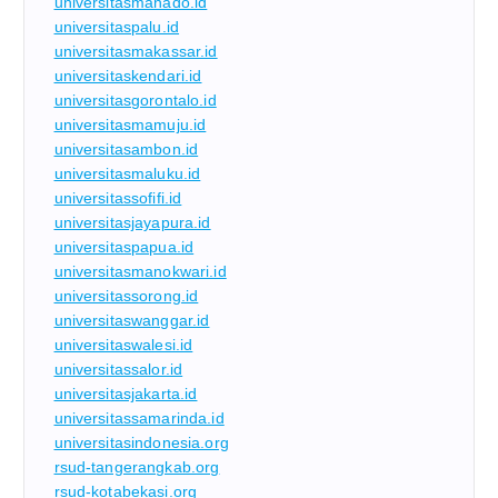
universitasmanado.id
universitaspalu.id
universitasmakassar.id
universitaskendari.id
universitasgorontalo.id
universitasmamuju.id
universitasambon.id
universitasmaluku.id
universitassofifi.id
universitasjayapura.id
universitaspapua.id
universitasmanokwari.id
universitassorong.id
universitaswanggar.id
universitaswalesi.id
universitassalor.id
universitasjakarta.id
universitassamarinda.id
universitasindonesia.org
rsud-tangerangkab.org
rsud-kotabekasi.org