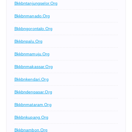
Bkkbntanjungselor.org
Bkkbnmanado.org
Bkkbngorontalo.org
Bkkbnpalu.org
Bkkbnmamuju.org
Bkkbnmakassar.org
Bkkbnkendari.org
Bkkbndenpasar.org
Bkkbnmataram.org
Bkkbnkupang.org
Bkkbnambon.org