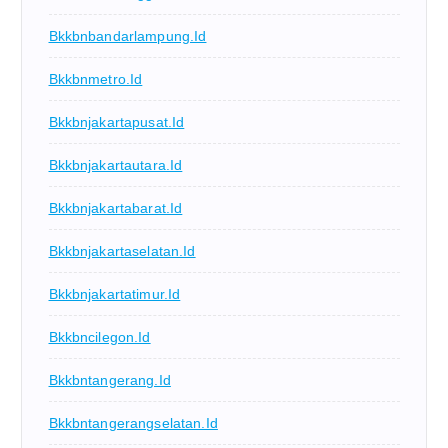
Bkkbnbandarlampung.id
Bkkbnmetro.id
Bkkbnjakartapusat.id
Bkkbnjakartautara.id
Bkkbnjakartabarat.id
Bkkbnjakartaselatan.id
Bkkbnjakartatimur.id
Bkkbncilegon.id
Bkkbntangerang.id
Bkkbntangerangselatan.id