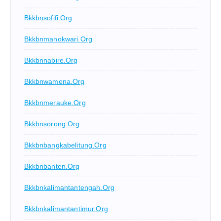
Bkkbnsofifi.org
Bkkbnmanokwari.org
Bkkbnnabire.org
Bkkbnwamena.org
Bkkbnmerauke.org
Bkkbnsorong.org
Bkkbnbangkabelitung.org
Bkkbnbanten.org
Bkkbnkalimantantengah.org
Bkkbnkalimantantimur.org