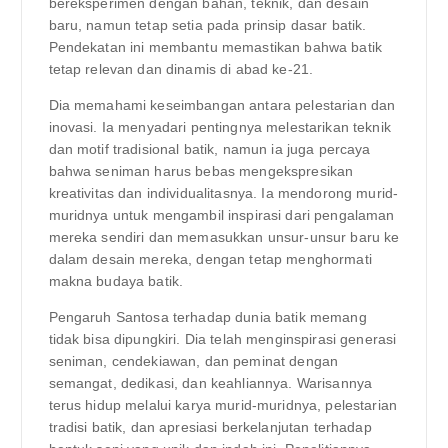
bereksperimen dengan bahan, teknik, dan desain
baru, namun tetap setia pada prinsip dasar batik.
Pendekatan ini membantu memastikan bahwa batik
tetap relevan dan dinamis di abad ke-21.
Dia memahami keseimbangan antara pelestarian dan
inovasi. Ia menyadari pentingnya melestarikan teknik
dan motif tradisional batik, namun ia juga percaya
bahwa seniman harus bebas mengekspresikan
kreativitas dan individualitasnya. Ia mendorong murid-
muridnya untuk mengambil inspirasi dari pengalaman
mereka sendiri dan memasukkan unsur-unsur baru ke
dalam desain mereka, dengan tetap menghormati
makna budaya batik.
Pengaruh Santosa terhadap dunia batik memang
tidak bisa dipungkiri. Dia telah menginspirasi generasi
seniman, cendekiawan, dan peminat dengan
semangat, dedikasi, dan keahliannya. Warisannya
terus hidup melalui karya murid-muridnya, pelestarian
tradisi batik, dan apresiasi berkelanjutan terhadap