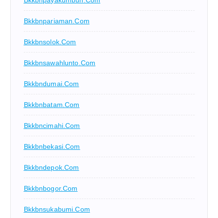
Bkkbnpayakumbuh.com
Bkkbnpariaman.com
Bkkbnsolok.com
Bkkbnsawahlunto.com
Bkkbndumai.com
Bkkbnbatam.com
Bkkbncimahi.com
Bkkbnbekasi.com
Bkkbndepok.com
Bkkbnbogor.com
Bkkbnsukabumi.com