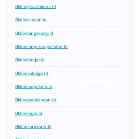
Bkkbnjakartatimur.id
Bkkbncilegon.id
Bkkbntangerang.id
Bkkbntangerangselatan.id
Bkkbnbanjar.id
Bkkbnsalatiga.id
Bkkbnmagelang.id
Bkkbnpekalongan.id
Bkkbntegal.id
Bkkbnsurakarta.id