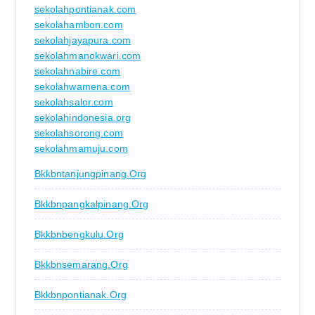
sekolahpontianak.com
sekolahambon.com
sekolahjayapura.com
sekolahmanokwari.com
sekolahnabire.com
sekolahwamena.com
sekolahsalor.com
sekolahindonesia.org
sekolahsorong.com
sekolahmamuju.com
Bkkbntanjungpinang.org
Bkkbnpangkalpinang.org
Bkkbnbengkulu.org
Bkkbnsemarang.org
Bkkbnpontianak.org