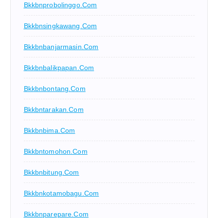
Bkkbnprobolinggo.com
Bkkbnsingkawang.com
Bkkbnbanjarmasin.com
Bkkbnbalikpapan.com
Bkkbnbontang.com
Bkkbntarakan.com
Bkkbnbima.com
Bkkbntomohon.com
Bkkbnbitung.com
Bkkbnkotamobagu.com
Bkkbnparepare.com