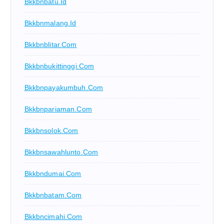
Bkkbnbatu.id
Bkkbnmalang.id
Bkkbnblitar.com
Bkkbnbukittinggi.com
Bkkbnpayakumbuh.com
Bkkbnpariaman.com
Bkkbnsolok.com
Bkkbnsawahlunto.com
Bkkbndumai.com
Bkkbnbatam.com
Bkkbncimahi.com