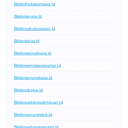
Bkkbnlhokseumawe.id
Bkkbnlangsa.id
Bkkbnsubulussalam.id
Bkkbnbinjai.id
Bkkbntebingtinggi.id
Bkkbnpematangsiantar.id
Bkkbntanjungbalai.id
Bkkbnsibolga.id
Bkkbnpadangsidimpuan.id
Bkkbngunungsitoli.id
Bkkbnpadangpanjang.id