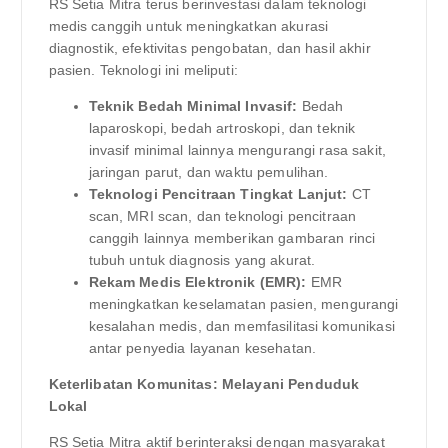
RS Setia Mitra terus berinvestasi dalam teknologi
medis canggih untuk meningkatkan akurasi
diagnostik, efektivitas pengobatan, dan hasil akhir
pasien. Teknologi ini meliputi:
Teknik Bedah Minimal Invasif:
Bedah
laparoskopi, bedah artroskopi, dan teknik
invasif minimal lainnya mengurangi rasa sakit,
jaringan parut, dan waktu pemulihan.
Teknologi Pencitraan Tingkat Lanjut:
CT
scan, MRI scan, dan teknologi pencitraan
canggih lainnya memberikan gambaran rinci
tubuh untuk diagnosis yang akurat.
Rekam Medis Elektronik (EMR):
EMR
meningkatkan keselamatan pasien, mengurangi
kesalahan medis, dan memfasilitasi komunikasi
antar penyedia layanan kesehatan.
Keterlibatan Komunitas: Melayani Penduduk
Lokal
RS Setia Mitra aktif berinteraksi dengan masyarakat