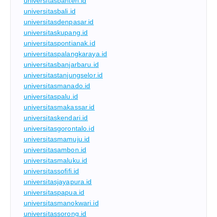
universitasbanten.id
universitasbali.id
universitasdenpasar.id
universitaskupang.id
universitaspontianak.id
universitaspalangkaraya.id
universitasbanjarbaru.id
universitastanjungselor.id
universitasmanado.id
universitaspalu.id
universitasmakassar.id
universitaskendari.id
universitasgorontalo.id
universitasmamuju.id
universitasambon.id
universitasmaluku.id
universitassofifi.id
universitasjayapura.id
universitaspapua.id
universitasmanokwari.id
universitassorong.id