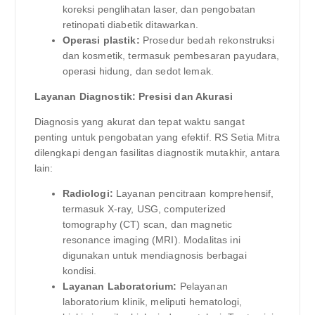
koreksi penglihatan laser, dan pengobatan
retinopati diabetik ditawarkan.
Operasi plastik:
Prosedur bedah rekonstruksi
dan kosmetik, termasuk pembesaran payudara,
operasi hidung, dan sedot lemak.
Layanan Diagnostik: Presisi dan Akurasi
Diagnosis yang akurat dan tepat waktu sangat
penting untuk pengobatan yang efektif. RS Setia Mitra
dilengkapi dengan fasilitas diagnostik mutakhir, antara
lain:
Radiologi:
Layanan pencitraan komprehensif,
termasuk X-ray, USG, computerized
tomography (CT) scan, dan magnetic
resonance imaging (MRI). Modalitas ini
digunakan untuk mendiagnosis berbagai
kondisi.
Layanan Laboratorium:
Pelayanan
laboratorium klinik, meliputi hematologi,