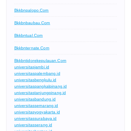
Bkkbnpalopo.com
Bkkbnbaubau.com
Bkkbntual.com
Bkkbnternate.com
Bkkbntidorekepulauan.com
universitasjambi.id
universitaspalembang.id
universitasbengkulu.id
universitaspangkalpinang.id
universitastanjungpinang.id
universitasbandung.id
universitassemarang.id
universitasyogyakarta.id
universitassurabaya.id
universitasserang.id