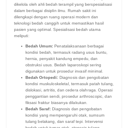
dikelola oleh ahli bedah terampil yang berspesialisasi
dalam berbagai disiplin ilmu. Rumah sakit ini
dilengkapi dengan ruang operasi modern dan
teknologi bedah canggih untuk memastikan hasil
pasien yang optimal. Spesialisasi bedah utama
meliputi:
Bedah Umum:
Penatalaksanaan berbagai
kondisi bedah, termasuk radang usus buntu,
hernia, penyakit kandung empedu, dan
obstruksi usus. Bedah laparoskopi sering
digunakan untuk prosedur invasif minimal.
Bedah Ortopedi:
Diagnosis dan pengobatan
kondisi muskuloskeletal, termasuk patah tulang,
dislokasi, artritis, dan cedera olahraga. Operasi
penggantian sendi, prosedur arthroscopic, dan
fiksasi fraktur biasanya dilakukan.
Bedah Saraf:
Diagnosis dan pengobatan
kondisi yang mempengaruhi otak, sumsum
tulang belakang, dan saraf tepi. Intervensi
bedah untuk tumor otak, stenosis tulang