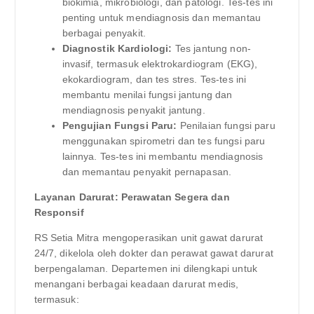
biokimia, mikrobiologi, dan patologi. Tes-tes ini
penting untuk mendiagnosis dan memantau
berbagai penyakit.
Diagnostik Kardiologi:
Tes jantung non-
invasif, termasuk elektrokardiogram (EKG),
ekokardiogram, dan tes stres. Tes-tes ini
membantu menilai fungsi jantung dan
mendiagnosis penyakit jantung.
Pengujian Fungsi Paru:
Penilaian fungsi paru
menggunakan spirometri dan tes fungsi paru
lainnya. Tes-tes ini membantu mendiagnosis
dan memantau penyakit pernapasan.
Layanan Darurat: Perawatan Segera dan
Responsif
RS Setia Mitra mengoperasikan unit gawat darurat
24/7, dikelola oleh dokter dan perawat gawat darurat
berpengalaman. Departemen ini dilengkapi untuk
menangani berbagai keadaan darurat medis,
termasuk: