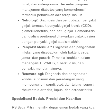
tiroid, dan osteoporosis. Tersedia program
manajemen diabetes yang komprehensif,
termasuk pendidikan dan terapi insulin.
Nefrologi:
Diagnosis dan pengobatan penyakit
ginjal, termasuk penyakit ginjal kronis (CKD),
glomerulonefritis, dan batu ginjal. Hemodialisis
dan dialisis peritoneal ditawarkan untuk pasien
dengan penyakit ginjal stadium akhir.
Penyakit Menular:
Diagnosis dan pengobatan
infeksi yang disebabkan oleh bakteri, virus,
jamur, dan parasit. Tersedia keahlian dalam
menangani HIV/AIDS, tuberkulosis, dan
penyakit menular lainnya.
Reumatologi:
Diagnosis dan pengobatan
kondisi autoimun dan peradangan yang
mempengaruhi sendi, otot, dan tulang, seperti
rheumatoid arthritis, lupus, dan osteoarthritis.
Spesialisasi Bedah: Presisi dan Keahlian
RS Setia Mitra memiliki departemen bedah yang kuat,