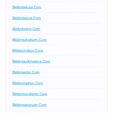
Bkkbnbekasi.com
Bkkbndepok.com
Bkkbnbogor.com
Bkkbnsukabumi.com
Bkkbncirebon.com
Bkkbntasikmalaya.com
Bkkbnkediri.com
Bkkbnmadiun.com
Bkkbnmojokerto.com
Bkkbnpasuruan.com