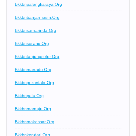
Bkkbnpalangkaraya.org
Bkkbnbanjarmasin.org
Bkkbnsamarinda.org
Bkkbnserang.org
Bkkbntanjungselor.org
Bkkbnmanado.org
Bkkbngorontalo.org
Bkkbnpalu.org
Bkkbnmamuju.org
Bkkbnmakassar.org
Bkkbnkendari.org