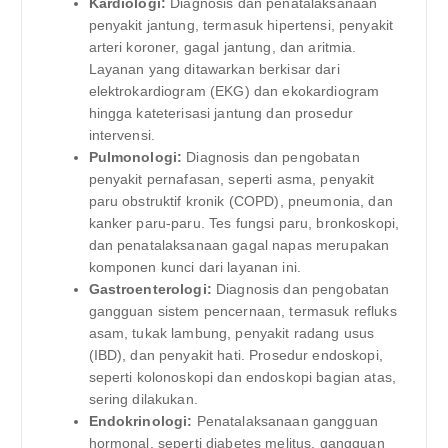
Kardiologi:
Diagnosis dan penatalaksanaan
penyakit jantung, termasuk hipertensi, penyakit
arteri koroner, gagal jantung, dan aritmia.
Layanan yang ditawarkan berkisar dari
elektrokardiogram (EKG) dan ekokardiogram
hingga kateterisasi jantung dan prosedur
intervensi.
Pulmonologi:
Diagnosis dan pengobatan
penyakit pernafasan, seperti asma, penyakit
paru obstruktif kronik (COPD), pneumonia, dan
kanker paru-paru. Tes fungsi paru, bronkoskopi,
dan penatalaksanaan gagal napas merupakan
komponen kunci dari layanan ini.
Gastroenterologi:
Diagnosis dan pengobatan
gangguan sistem pencernaan, termasuk refluks
asam, tukak lambung, penyakit radang usus
(IBD), dan penyakit hati. Prosedur endoskopi,
seperti kolonoskopi dan endoskopi bagian atas,
sering dilakukan.
Endokrinologi:
Penatalaksanaan gangguan
hormonal, seperti diabetes melitus, gangguan