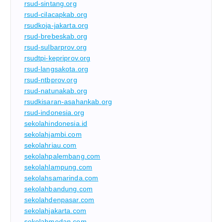
rsud-sintang.org
rsud-cilacapkab.org
rsudkoja-jakarta.org
rsud-brebeskab.org
rsud-sulbarprov.org
rsudtpi-kepriprov.org
rsud-langsakota.org
rsud-ntbprov.org
rsud-natunakab.org
rsudkisaran-asahankab.org
rsud-indonesia.org
sekolahindonesia.id
sekolahjambi.com
sekolahriau.com
sekolahpalembang.com
sekolahlampung.com
sekolahsamarinda.com
sekolahbandung.com
sekolahdenpasar.com
sekolahjakarta.com
sekolahmedan.com