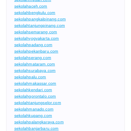
sekolahaceh.com
sekolahbengkulu.com
sekolahpangkalpinang.com
sekolahtanjungpinang.com
sekolahsemarang.com
sekolahyogyakarta.com
sekolahpadang.com
sekolahpekanbaru.com
sekolahserang.com
sekolahmataram.com
sekolahsurabaya.com
sekolahpalu.com
sekolahmakassar.com
sekolahkendari.com
sekolahgorontalo.com
sekolahtanjungselor.com
sekolahmanado.com
sekolahkupang.com
sekolahpalangkaraya.com
sekolahbanjarbaru.com