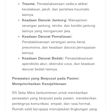
Trauma:
Penatalaksanaan cedera akibat
kecelakaan, jatuh, dan peristiwa traumatis
lainnya.
Keadaan Darurat Jantung:
Manajemen
serangan jantung, stroke, dan kondisi jantung
lainnya yang mengancam jiwa.
Keadaan Darurat Pernafasan:
Penatalaksanaan serangan asma berat,
pneumonia, dan keadaan darurat pernapasan
lainnya.
Keadaan Darurat Bedah:
Penatalaksanaan
apendisitis akut, obstruksi usus, dan keadaan
darurat bedah lainnya.
Perawatan yang Berpusat pada Pasien:
Memprioritaskan Kesejahteraan
RS Setia Mitra berkomitmen untuk memberikan
perawatan yang berpusat pada pasien, menekankan
pentingnya komunikasi, empati, dan rasa hormat.
Rumah sakit berupaya menciptakan lingkungan yang