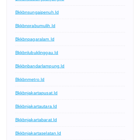
Bkkbnsungaipenuh.id
Bkkbnprabumulih.id
Bkkbnpagaralam.id
Bkkbnlubuklinggau.id
Bkkbnbandarlampung.id
Bkkbnmetro.id
Bkkbnjakartapusat.id
Bkkbnjakartautara.id
Bkkbnjakartabarat.id
Bkkbnjakartaselatan.id