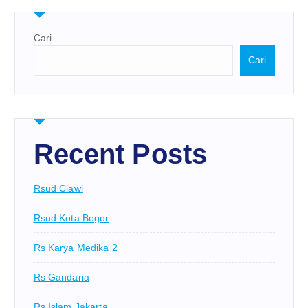
Cari
Cari
Recent Posts
Rsud Ciawi
Rsud Kota Bogor
Rs Karya Medika 2
Rs Gandaria
Rs Islam Jakarta