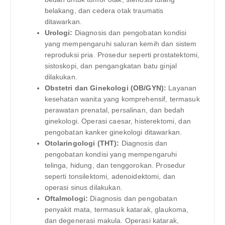
belakang, dan cedera otak traumatis
ditawarkan.
Urologi:
Diagnosis dan pengobatan kondisi
yang mempengaruhi saluran kemih dan sistem
reproduksi pria. Prosedur seperti prostatektomi,
sistoskopi, dan pengangkatan batu ginjal
dilakukan.
Obstetri dan Ginekologi (OB/GYN):
Layanan
kesehatan wanita yang komprehensif, termasuk
perawatan prenatal, persalinan, dan bedah
ginekologi. Operasi caesar, histerektomi, dan
pengobatan kanker ginekologi ditawarkan.
Otolaringologi (THT):
Diagnosis dan
pengobatan kondisi yang mempengaruhi
telinga, hidung, dan tenggorokan. Prosedur
seperti tonsilektomi, adenoidektomi, dan
operasi sinus dilakukan.
Oftalmologi:
Diagnosis dan pengobatan
penyakit mata, termasuk katarak, glaukoma,
dan degenerasi makula. Operasi katarak,