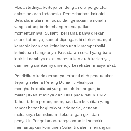
Masa studinya bertepatan dengan era pergolakan
dalam sejarah Indonesia. Pemerintahan kolonial
Belanda mulai memudar, dan gerakan nasionalis
yang sedang berkembang mendapatkan
momentumnya. Sulianti, bersama banyak rekan
seangkatannya, sangat dipengaruhi oleh semangat
kemerdekaan dan keinginan untuk memperbaiki
kehidupan bangsanya. Kesadaran sosial yang baru
lahir ini nantinya akan menentukan arah kariernya,
dan mengarahkannya menuju kesehatan masyarakat.
Pendidikan kedokterannya terhenti oleh pendudukan
Jepang selama Perang Dunia II. Meskipun
menghadapi situasi yang penuh tantangan, ia
melanjutkan studinya dan lulus pada tahun 1942.
Tahun-tahun perang menghadirkan kesulitan yang
sangat besar bagi rakyat Indonesia, dengan
meluasnya kemiskinan, kekurangan gizi, dan
penyakit. Pengalaman-pengalaman ini semakin
memantapkan komitmen Sulianti dalam menangani