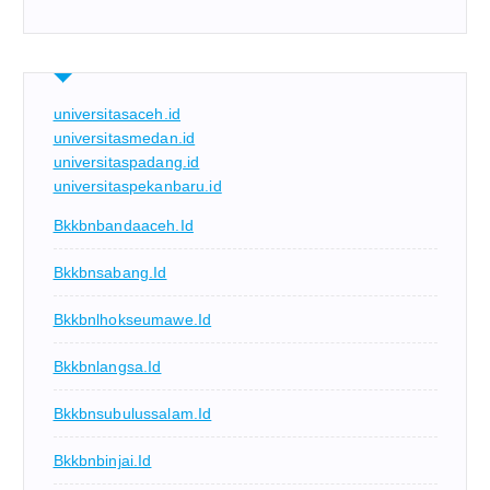
universitasaceh.id
universitasmedan.id
universitaspadang.id
universitaspekanbaru.id
Bkkbnbandaaceh.id
Bkkbnsabang.id
Bkkbnlhokseumawe.id
Bkkbnlangsa.id
Bkkbnsubulussalam.id
Bkkbnbinjai.id