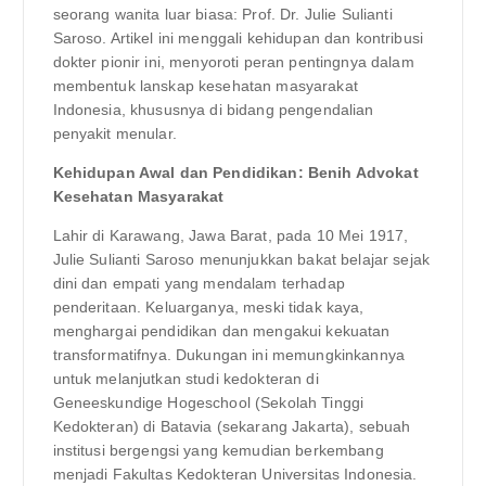
seorang wanita luar biasa: Prof. Dr. Julie Sulianti
Saroso. Artikel ini menggali kehidupan dan kontribusi
dokter pionir ini, menyoroti peran pentingnya dalam
membentuk lanskap kesehatan masyarakat
Indonesia, khususnya di bidang pengendalian
penyakit menular.
Kehidupan Awal dan Pendidikan: Benih Advokat
Kesehatan Masyarakat
Lahir di Karawang, Jawa Barat, pada 10 Mei 1917,
Julie Sulianti Saroso menunjukkan bakat belajar sejak
dini dan empati yang mendalam terhadap
penderitaan. Keluarganya, meski tidak kaya,
menghargai pendidikan dan mengakui kekuatan
transformatifnya. Dukungan ini memungkinkannya
untuk melanjutkan studi kedokteran di
Geneeskundige Hogeschool (Sekolah Tinggi
Kedokteran) di Batavia (sekarang Jakarta), sebuah
institusi bergengsi yang kemudian berkembang
menjadi Fakultas Kedokteran Universitas Indonesia.