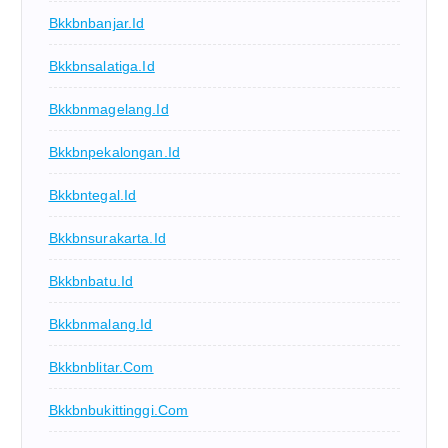
Bkkbnbanjar.id
Bkkbnsalatiga.id
Bkkbnmagelang.id
Bkkbnpekalongan.id
Bkkbntegal.id
Bkkbnsurakarta.id
Bkkbnbatu.id
Bkkbnmalang.id
Bkkbnblitar.com
Bkkbnbukittinggi.com