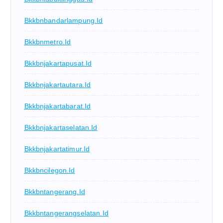
Bkkbnbandarlampung.id
Bkkbnmetro.id
Bkkbnjakartapusat.id
Bkkbnjakartautara.id
Bkkbnjakartabarat.id
Bkkbnjakartaselatan.id
Bkkbnjakartatimur.id
Bkkbncilegon.id
Bkkbntangerang.id
Bkkbntangerangselatan.id