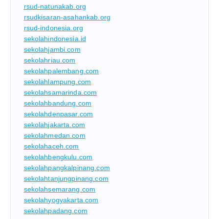
rsud-natunakab.org
rsudkisaran-asahankab.org
rsud-indonesia.org
sekolahindonesia.id
sekolahjambi.com
sekolahriau.com
sekolahpalembang.com
sekolahlampung.com
sekolahsamarinda.com
sekolahbandung.com
sekolahdenpasar.com
sekolahjakarta.com
sekolahmedan.com
sekolahaceh.com
sekolahbengkulu.com
sekolahpangkalpinang.com
sekolahtanjungpinang.com
sekolahsemarang.com
sekolahyogyakarta.com
sekolahpadang.com