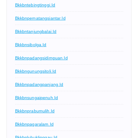
Bkkbntebingtinggi.id
Bkkbnpematangsiantar.id
Bkkbntanjungbalai.id
Bkkbnsibolga.id
Bkkbnpadangsidimpuan.id
Bkkbngunungsitoli.id
Bkkbnpadangpanjang.id
Bkkbnsungaipenuh.id
Bkkbnprabumulih.id
Bkkbnpagaralam.id
Bkkbnlubuklinggau.id