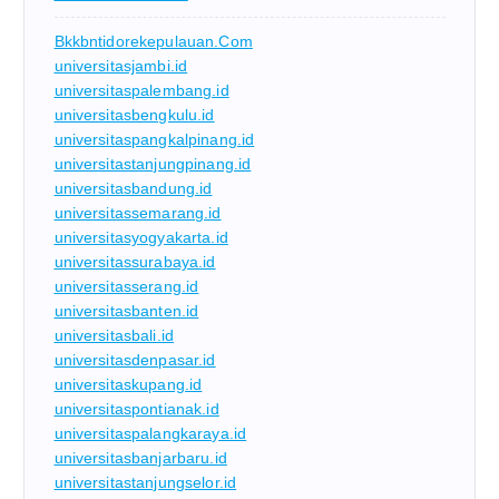
Bkkbntidorekepulauan.com
universitasjambi.id
universitaspalembang.id
universitasbengkulu.id
universitaspangkalpinang.id
universitastanjungpinang.id
universitasbandung.id
universitassemarang.id
universitasyogyakarta.id
universitassurabaya.id
universitasserang.id
universitasbanten.id
universitasbali.id
universitasdenpasar.id
universitaskupang.id
universitaspontianak.id
universitaspalangkaraya.id
universitasbanjarbaru.id
universitastanjungselor.id