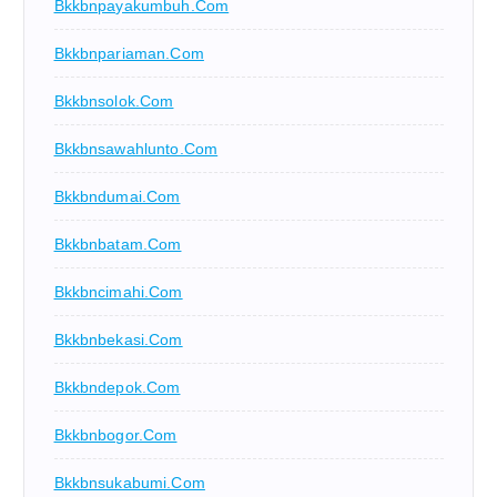
Bkkbnpayakumbuh.com
Bkkbnpariaman.com
Bkkbnsolok.com
Bkkbnsawahlunto.com
Bkkbndumai.com
Bkkbnbatam.com
Bkkbncimahi.com
Bkkbnbekasi.com
Bkkbndepok.com
Bkkbnbogor.com
Bkkbnsukabumi.com