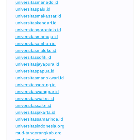
universitasmanado.id
universitaspalu.id
universitasmakassar.id
universitaskendari.id
universitasgorontalo.id
universitasmamuju.id
universitasambon.id
universitasmaluku.id
universitassofifi.id
universitasjayapura.id
universitaspapua.id
universitasmanokwari.id
universitassorong.id
universitaswanggar.id
universitaswalesi.id
universitassalor.id
universitasjakarta.id
universitassamarinda.id
universitasindonesia.org
rsud-tangerangkab.org
rsud-kotabekasi.org