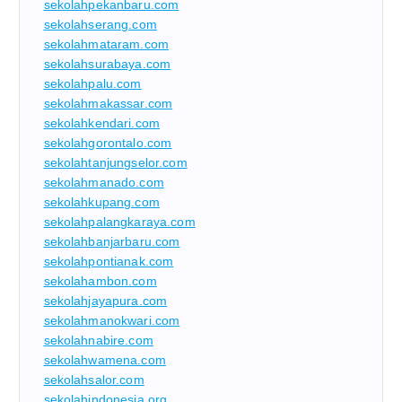
sekolahpekanbaru.com
sekolahserang.com
sekolahmataram.com
sekolahsurabaya.com
sekolahpalu.com
sekolahmakassar.com
sekolahkendari.com
sekolahgorontalo.com
sekolahtanjungselor.com
sekolahmanado.com
sekolahkupang.com
sekolahpalangkaraya.com
sekolahbanjarbaru.com
sekolahpontianak.com
sekolahambon.com
sekolahjayapura.com
sekolahmanokwari.com
sekolahnabire.com
sekolahwamena.com
sekolahsalor.com
sekolahindonesia.org