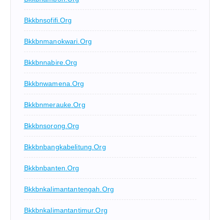
Bkkbnsofifi.org
Bkkbnmanokwari.org
Bkkbnnabire.org
Bkkbnwamena.org
Bkkbnmerauke.org
Bkkbnsorong.org
Bkkbnbangkabelitung.org
Bkkbnbanten.org
Bkkbnkalimantantengah.org
Bkkbnkalimantantimur.org