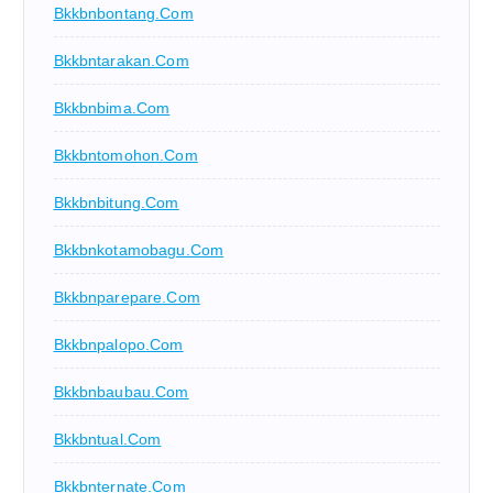
Bkkbnbontang.com
Bkkbntarakan.com
Bkkbnbima.com
Bkkbntomohon.com
Bkkbnbitung.com
Bkkbnkotamobagu.com
Bkkbnparepare.com
Bkkbnpalopo.com
Bkkbnbaubau.com
Bkkbntual.com
Bkkbnternate.com