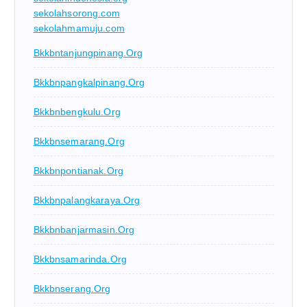
sekolahsorong.com
sekolahmamuju.com
Bkkbntanjungpinang.org
Bkkbnpangkalpinang.org
Bkkbnbengkulu.org
Bkkbnsemarang.org
Bkkbnpontianak.org
Bkkbnpalangkaraya.org
Bkkbnbanjarmasin.org
Bkkbnsamarinda.org
Bkkbnserang.org