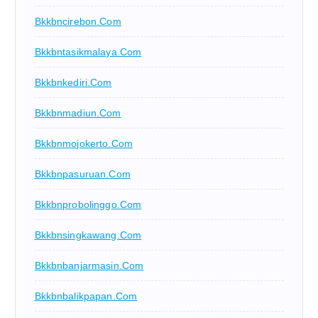
Bkkbncirebon.com
Bkkbntasikmalaya.com
Bkkbnkediri.com
Bkkbnmadiun.com
Bkkbnmojokerto.com
Bkkbnpasuruan.com
Bkkbnprobolinggo.com
Bkkbnsingkawang.com
Bkkbnbanjarmasin.com
Bkkbnbalikpapan.com