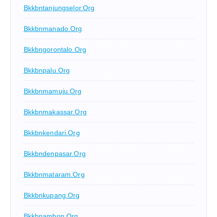
Bkkbntanjungselor.org
Bkkbnmanado.org
Bkkbngorontalo.org
Bkkbnpalu.org
Bkkbnmamuju.org
Bkkbnmakassar.org
Bkkbnkendari.org
Bkkbndenpasar.org
Bkkbnmataram.org
Bkkbnkupang.org
Bkkbnambon.org