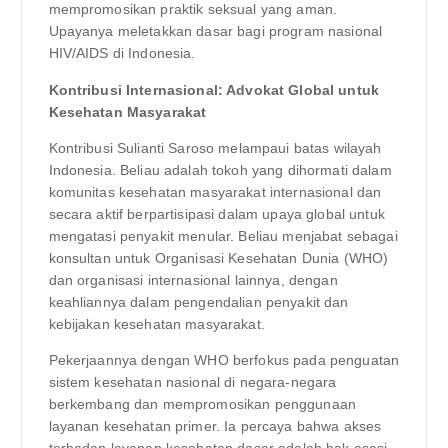
mempromosikan praktik seksual yang aman.
Upayanya meletakkan dasar bagi program nasional
HIV/AIDS di Indonesia.
Kontribusi Internasional: Advokat Global untuk
Kesehatan Masyarakat
Kontribusi Sulianti Saroso melampaui batas wilayah
Indonesia. Beliau adalah tokoh yang dihormati dalam
komunitas kesehatan masyarakat internasional dan
secara aktif berpartisipasi dalam upaya global untuk
mengatasi penyakit menular. Beliau menjabat sebagai
konsultan untuk Organisasi Kesehatan Dunia (WHO)
dan organisasi internasional lainnya, dengan
keahliannya dalam pengendalian penyakit dan
kebijakan kesehatan masyarakat.
Pekerjaannya dengan WHO berfokus pada penguatan
sistem kesehatan nasional di negara-negara
berkembang dan mempromosikan penggunaan
layanan kesehatan primer. Ia percaya bahwa akses
terhadap layanan kesehatan dasar adalah hak asasi