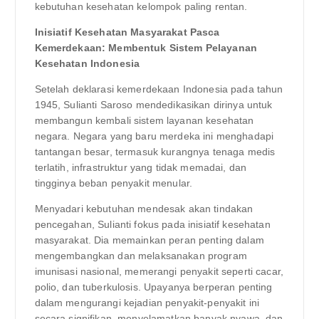
kebutuhan kesehatan kelompok paling rentan.
Inisiatif Kesehatan Masyarakat Pasca
Kemerdekaan: Membentuk Sistem Pelayanan
Kesehatan Indonesia
Setelah deklarasi kemerdekaan Indonesia pada tahun
1945, Sulianti Saroso mendedikasikan dirinya untuk
membangun kembali sistem layanan kesehatan
negara. Negara yang baru merdeka ini menghadapi
tantangan besar, termasuk kurangnya tenaga medis
terlatih, infrastruktur yang tidak memadai, dan
tingginya beban penyakit menular.
Menyadari kebutuhan mendesak akan tindakan
pencegahan, Sulianti fokus pada inisiatif kesehatan
masyarakat. Dia memainkan peran penting dalam
mengembangkan dan melaksanakan program
imunisasi nasional, memerangi penyakit seperti cacar,
polio, dan tuberkulosis. Upayanya berperan penting
dalam mengurangi kejadian penyakit-penyakit ini
secara signifikan, menyelamatkan banyak nyawa, dan