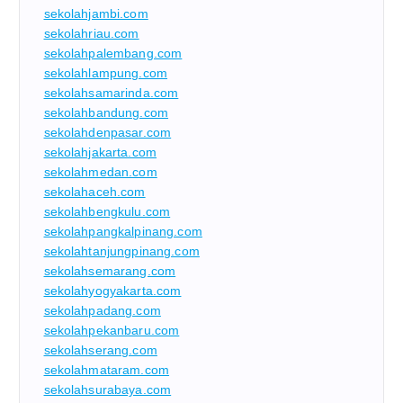
sekolahjambi.com
sekolahriau.com
sekolahpalembang.com
sekolahlampung.com
sekolahsamarinda.com
sekolahbandung.com
sekolahdenpasar.com
sekolahjakarta.com
sekolahmedan.com
sekolahaceh.com
sekolahbengkulu.com
sekolahpangkalpinang.com
sekolahtanjungpinang.com
sekolahsemarang.com
sekolahyogyakarta.com
sekolahpadang.com
sekolahpekanbaru.com
sekolahserang.com
sekolahmataram.com
sekolahsurabaya.com