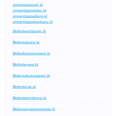
universitasaceh.id
universitasmedan.id
universitaspadang.id
universitaspekanbaru.id
Bkkbnbandaaceh.id
Bkkbnsabang.id
Bkkbnlhokseumawe.id
Bkkbnlangsa.id
Bkkbnsubulussalam.id
Bkkbnbinjai.id
Bkkbntebingtinggi.id
Bkkbnpematangsiantar.id