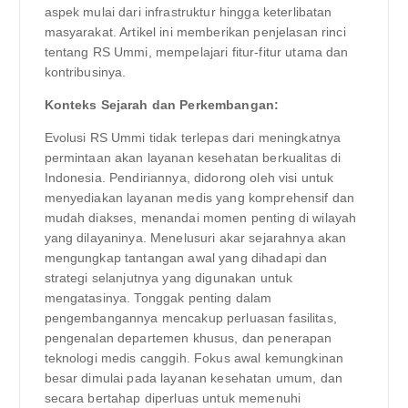
aspek mulai dari infrastruktur hingga keterlibatan
masyarakat. Artikel ini memberikan penjelasan rinci
tentang RS Ummi, mempelajari fitur-fitur utama dan
kontribusinya.
Konteks Sejarah dan Perkembangan:
Evolusi RS Ummi tidak terlepas dari meningkatnya
permintaan akan layanan kesehatan berkualitas di
Indonesia. Pendiriannya, didorong oleh visi untuk
menyediakan layanan medis yang komprehensif dan
mudah diakses, menandai momen penting di wilayah
yang dilayaninya. Menelusuri akar sejarahnya akan
mengungkap tantangan awal yang dihadapi dan
strategi selanjutnya yang digunakan untuk
mengatasinya. Tonggak penting dalam
pengembangannya mencakup perluasan fasilitas,
pengenalan departemen khusus, dan penerapan
teknologi medis canggih. Fokus awal kemungkinan
besar dimulai pada layanan kesehatan umum, dan
secara bertahap diperluas untuk memenuhi