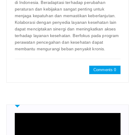
di Indonesia. Beradaptasi terhadap perubahan
peraturan dan kebijakan sangat penting untuk
menjaga kepatuhan dan memastikan keberlanjutan.
Kolaborasi dengan penyedia layanan kesehatan lain
dapat menciptakan sinergi dan meningkatkan akses
terhadap layanan kesehatan. Berfokus pada program
perawatan pencegahan dan kesehatan dapat
membantu mengurangi beban penyakit kronis.
Comments 0