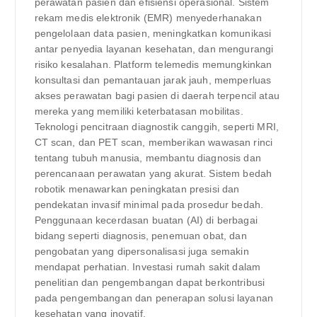
perawatan pasien dan efisiensi operasional. Sistem
rekam medis elektronik (EMR) menyederhanakan
pengelolaan data pasien, meningkatkan komunikasi
antar penyedia layanan kesehatan, dan mengurangi
risiko kesalahan. Platform telemedis memungkinkan
konsultasi dan pemantauan jarak jauh, memperluas
akses perawatan bagi pasien di daerah terpencil atau
mereka yang memiliki keterbatasan mobilitas.
Teknologi pencitraan diagnostik canggih, seperti MRI,
CT scan, dan PET scan, memberikan wawasan rinci
tentang tubuh manusia, membantu diagnosis dan
perencanaan perawatan yang akurat. Sistem bedah
robotik menawarkan peningkatan presisi dan
pendekatan invasif minimal pada prosedur bedah.
Penggunaan kecerdasan buatan (AI) di berbagai
bidang seperti diagnosis, penemuan obat, dan
pengobatan yang dipersonalisasi juga semakin
mendapat perhatian. Investasi rumah sakit dalam
penelitian dan pengembangan dapat berkontribusi
pada pengembangan dan penerapan solusi layanan
kesehatan yang inovatif.