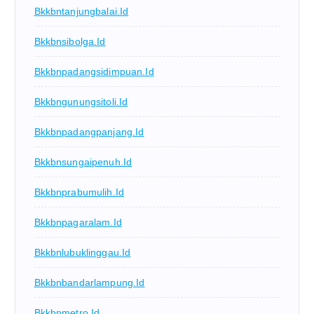
Bkkbntanjungbalai.id
Bkkbnsibolga.id
Bkkbnpadangsidimpuan.id
Bkkbngunungsitoli.id
Bkkbnpadangpanjang.id
Bkkbnsungaipenuh.id
Bkkbnprabumulih.id
Bkkbnpagaralam.id
Bkkbnlubuklinggau.id
Bkkbnbandarlampung.id
Bkkbnmetro.id