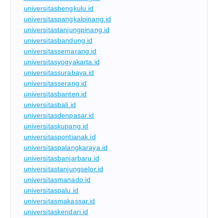
universitasbengkulu.id
universitaspangkalpinang.id
universitastanjungpinang.id
universitasbandung.id
universitassemarang.id
universitasyogyakarta.id
universitassurabaya.id
universitasserang.id
universitasbanten.id
universitasbali.id
universitasdenpasar.id
universitaskupang.id
universitaspontianak.id
universitaspalangkaraya.id
universitasbanjarbaru.id
universitastanjungselor.id
universitasmanado.id
universitaspalu.id
universitasmakassar.id
universitaskendari.id