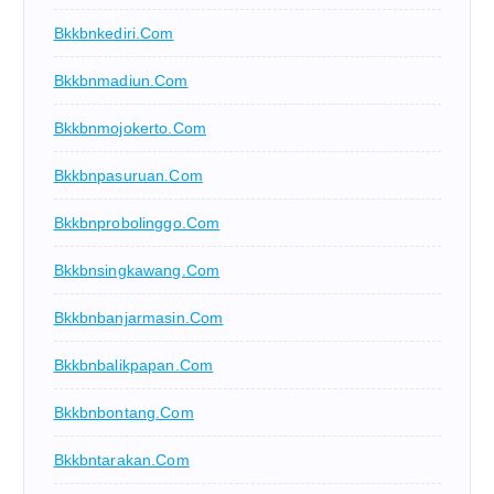
Bkkbnkediri.com
Bkkbnmadiun.com
Bkkbnmojokerto.com
Bkkbnpasuruan.com
Bkkbnprobolinggo.com
Bkkbnsingkawang.com
Bkkbnbanjarmasin.com
Bkkbnbalikpapan.com
Bkkbnbontang.com
Bkkbntarakan.com