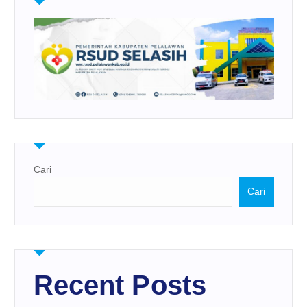
Cari
Cari
Recent Posts