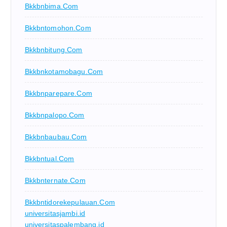
Bkkbnbima.com
Bkkbntomohon.com
Bkkbnbitung.com
Bkkbnkotamobagu.com
Bkkbnparepare.com
Bkkbnpalopo.com
Bkkbnbaubau.com
Bkkbntual.com
Bkkbnternate.com
Bkkbntidorekepulauan.com
universitasjambi.id
universitaspalembang.id