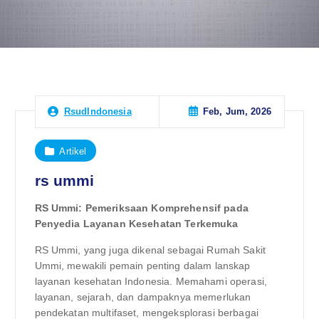
Feb, Jum, 2026
RsudIndonesia
Artikel
rs ummi
RS Ummi: Pemeriksaan Komprehensif pada
Penyedia Layanan Kesehatan Terkemuka
RS Ummi, yang juga dikenal sebagai Rumah Sakit
Ummi, mewakili pemain penting dalam lanskap
layanan kesehatan Indonesia. Memahami operasi,
layanan, sejarah, dan dampaknya memerlukan
pendekatan multifaset, mengeksplorasi berbagai