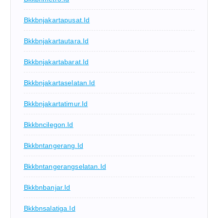
Bkkbnjakartapusat.id
Bkkbnjakartautara.id
Bkkbnjakartabarat.id
Bkkbnjakartaselatan.id
Bkkbnjakartatimur.id
Bkkbncilegon.id
Bkkbntangerang.id
Bkkbntangerangselatan.id
Bkkbnbanjar.id
Bkkbnsalatiga.id