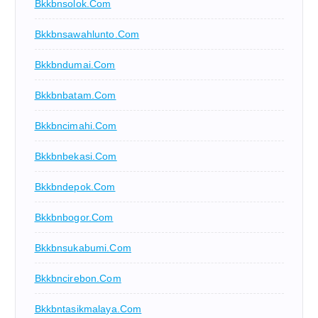
Bkkbnsolok.com
Bkkbnsawahlunto.com
Bkkbndumai.com
Bkkbnbatam.com
Bkkbncimahi.com
Bkkbnbekasi.com
Bkkbndepok.com
Bkkbnbogor.com
Bkkbnsukabumi.com
Bkkbncirebon.com
Bkkbntasikmalaya.com