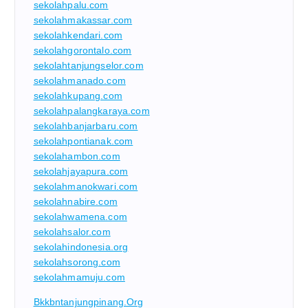
sekolahpalu.com
sekolahmakassar.com
sekolahkendari.com
sekolahgorontalo.com
sekolahtanjungselor.com
sekolahmanado.com
sekolahkupang.com
sekolahpalangkaraya.com
sekolahbanjarbaru.com
sekolahpontianak.com
sekolahambon.com
sekolahjayapura.com
sekolahmanokwari.com
sekolahnabire.com
sekolahwamena.com
sekolahsalor.com
sekolahindonesia.org
sekolahsorong.com
sekolahmamuju.com
Bkkbntanjungpinang.org