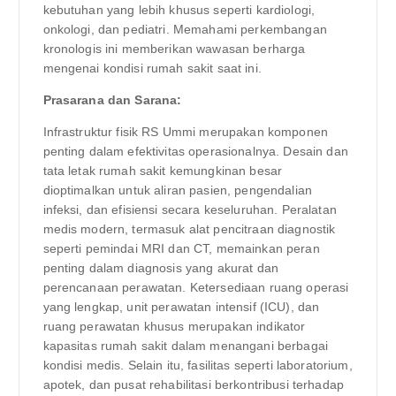
kebutuhan yang lebih khusus seperti kardiologi,
onkologi, dan pediatri. Memahami perkembangan
kronologis ini memberikan wawasan berharga
mengenai kondisi rumah sakit saat ini.
Prasarana dan Sarana:
Infrastruktur fisik RS Ummi merupakan komponen
penting dalam efektivitas operasionalnya. Desain dan
tata letak rumah sakit kemungkinan besar
dioptimalkan untuk aliran pasien, pengendalian
infeksi, dan efisiensi secara keseluruhan. Peralatan
medis modern, termasuk alat pencitraan diagnostik
seperti pemindai MRI dan CT, memainkan peran
penting dalam diagnosis yang akurat dan
perencanaan perawatan. Ketersediaan ruang operasi
yang lengkap, unit perawatan intensif (ICU), dan
ruang perawatan khusus merupakan indikator
kapasitas rumah sakit dalam menangani berbagai
kondisi medis. Selain itu, fasilitas seperti laboratorium,
apotek, dan pusat rehabilitasi berkontribusi terhadap