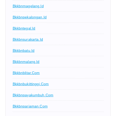
Bkkbnmagelang.id
Bkkbnpekalongan.id
Bkkbntegal.id
Bkkbnsurakarta.id
Bkkbnbatu.id
Bkkbnmalang.id
Bkkbnblitar.com
Bkkbnbukittinggi.com
Bkkbnpayakumbuh.com
Bkkbnpariaman.com