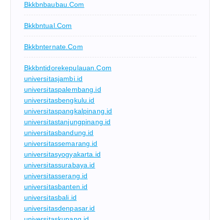
Bkkbnbaubau.com
Bkkbntual.com
Bkkbnternate.com
Bkkbntidorekepulauan.com
universitasjambi.id
universitaspalembang.id
universitasbengkulu.id
universitaspangkalpinang.id
universitastanjungpinang.id
universitasbandung.id
universitassemarang.id
universitasyogyakarta.id
universitassurabaya.id
universitasserang.id
universitasbanten.id
universitasbali.id
universitasdenpasar.id
universitaskupang.id