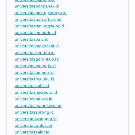
universitaspontianak.id
universitaspalangkaraya.id
universitasbanjarbaru.id
universitastanjungselor.id
universitasmanado.id
universitaspalu.id
universitasmakassar.id
universitaskendari.id
universitasgorontalo.id
universitasmamuju.id
universitasambon.id
universitasmaluku.id
universitassofifi.id
universitasjayapura.id
universitaspapua.id
universitasmanokwari.id
universitassorong.id
universitaswanggar.id
universitaswalesi.id
universitassalor.id