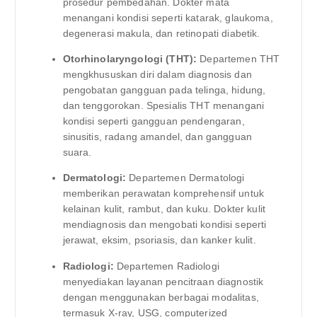
prosedur pembedahan. Dokter mata
menangani kondisi seperti katarak, glaukoma,
degenerasi makula, dan retinopati diabetik.
Otorhinolaryngologi (THT):
Departemen THT
mengkhususkan diri dalam diagnosis dan
pengobatan gangguan pada telinga, hidung,
dan tenggorokan. Spesialis THT menangani
kondisi seperti gangguan pendengaran,
sinusitis, radang amandel, dan gangguan
suara.
Dermatologi:
Departemen Dermatologi
memberikan perawatan komprehensif untuk
kelainan kulit, rambut, dan kuku. Dokter kulit
mendiagnosis dan mengobati kondisi seperti
jerawat, eksim, psoriasis, dan kanker kulit.
Radiologi:
Departemen Radiologi
menyediakan layanan pencitraan diagnostik
dengan menggunakan berbagai modalitas,
termasuk X-ray, USG, computerized