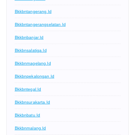
Bkkbntangerang.id
Bkkbntangerangselatan.id
Bkkbnbanjar.id
Bkkbnsalatiga.id
Bkkbnmagelang.id
Bkkbnpekalongan.id
Bkkbntegal.id
Bkkbnsurakarta.id
Bkkbnbatu.id
Bkkbnmalang.id