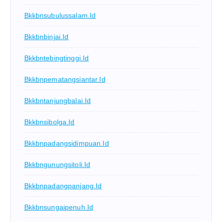
Bkkbnsubulussalam.id
Bkkbnbinjai.id
Bkkbntebingtinggi.id
Bkkbnpematangsiantar.id
Bkkbntanjungbalai.id
Bkkbnsibolga.id
Bkkbnpadangsidimpuan.id
Bkkbngunungsitoli.id
Bkkbnpadangpanjang.id
Bkkbnsungaipenuh.id