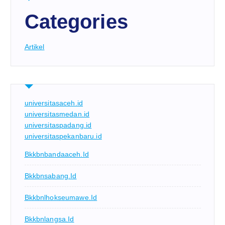
Categories
Artikel
universitasaceh.id
universitasmedan.id
universitaspadang.id
universitaspekanbaru.id
Bkkbnbandaaceh.id
Bkkbnsabang.id
Bkkbnlhokseumawe.id
Bkkbnlangsa.id