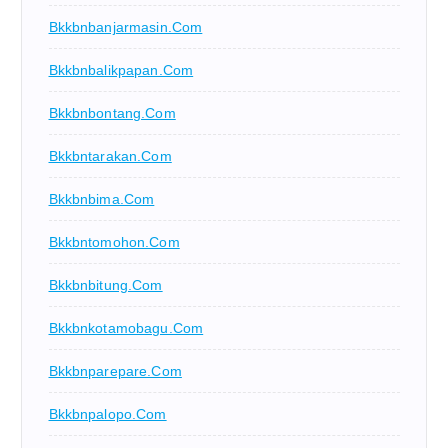
Bkkbnbanjarmasin.com
Bkkbnbalikpapan.com
Bkkbnbontang.com
Bkkbntarakan.com
Bkkbnbima.com
Bkkbntomohon.com
Bkkbnbitung.com
Bkkbnkotamobagu.com
Bkkbnparepare.com
Bkkbnpalopo.com