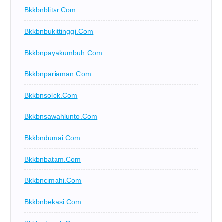
Bkkbnblitar.com
Bkkbnbukittinggi.com
Bkkbnpayakumbuh.com
Bkkbnpariaman.com
Bkkbnsolok.com
Bkkbnsawahlunto.com
Bkkbndumai.com
Bkkbnbatam.com
Bkkbncimahi.com
Bkkbnbekasi.com