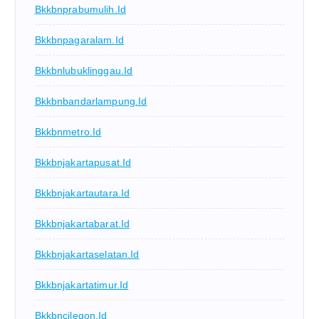
Bkkbnprabumulih.id
Bkkbnpagaralam.id
Bkkbnlubuklinggau.id
Bkkbnbandarlampung.id
Bkkbnmetro.id
Bkkbnjakartapusat.id
Bkkbnjakartautara.id
Bkkbnjakartabarat.id
Bkkbnjakartaselatan.id
Bkkbnjakartatimur.id
Bkkbncilegon.id