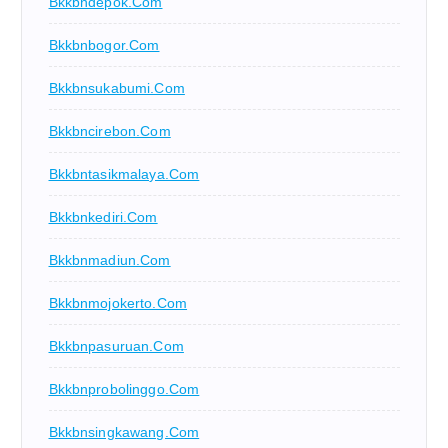
Bkkbndepok.com
Bkkbnbogor.com
Bkkbnsukabumi.com
Bkkbncirebon.com
Bkkbntasikmalaya.com
Bkkbnkediri.com
Bkkbnmadiun.com
Bkkbnmojokerto.com
Bkkbnpasuruan.com
Bkkbnprobolinggo.com
Bkkbnsingkawang.com