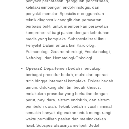
penyakit pernafasan, gangguan pencernaan,
ketidakseimbangan endokrinologis, dan
penyakit menular. Spesialis menggunakan
teknik diagnostik canggih dan perawatan
berbasis bukti untuk memberikan perawatan
komprehensif bagi pasien dengan kebutuhan
medis yang kompleks. Subspesialisasi Ilmu
Penyakit Dalam antara lain Kardiologi,
Pulmonologi, Gastroenterologi, Endokrinologi,
Nefrologi, dan Hematologi-Onkologi.
Operasi:
Departemen Bedah mencakup
berbagai prosedur bedah, mulai dari operasi
rutin hingga intervensi kompleks. Dokter bedah
umum, didukung oleh tim bedah khusus,
melakukan prosedur yang berkaitan dengan
perut, payudara, sistem endokrin, dan sistem
pembuluh darah. Teknik bedah invasif minimal
semakin banyak digunakan untuk mengurangi
waktu pemulihan pasien dan meningkatkan
hasil. Subspesialisasinya meliputi Bedah