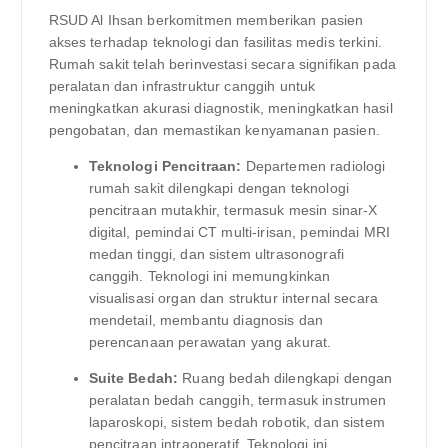
RSUD Al Ihsan berkomitmen memberikan pasien
akses terhadap teknologi dan fasilitas medis terkini.
Rumah sakit telah berinvestasi secara signifikan pada
peralatan dan infrastruktur canggih untuk
meningkatkan akurasi diagnostik, meningkatkan hasil
pengobatan, dan memastikan kenyamanan pasien.
Teknologi Pencitraan:
Departemen radiologi
rumah sakit dilengkapi dengan teknologi
pencitraan mutakhir, termasuk mesin sinar-X
digital, pemindai CT multi-irisan, pemindai MRI
medan tinggi, dan sistem ultrasonografi
canggih. Teknologi ini memungkinkan
visualisasi organ dan struktur internal secara
mendetail, membantu diagnosis dan
perencanaan perawatan yang akurat.
Suite Bedah:
Ruang bedah dilengkapi dengan
peralatan bedah canggih, termasuk instrumen
laparoskopi, sistem bedah robotik, dan sistem
pencitraan intraoperatif. Teknologi ini