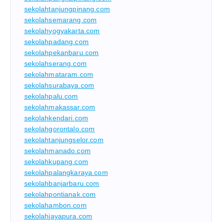
sekolahtanjungpinang.com
sekolahsemarang.com
sekolahyogyakarta.com
sekolahpadang.com
sekolahpekanbaru.com
sekolahserang.com
sekolahmataram.com
sekolahsurabaya.com
sekolahpalu.com
sekolahmakassar.com
sekolahkendari.com
sekolahgorontalo.com
sekolahtanjungselor.com
sekolahmanado.com
sekolahkupang.com
sekolahpalangkaraya.com
sekolahbanjarbaru.com
sekolahpontianak.com
sekolahambon.com
sekolahjayapura.com