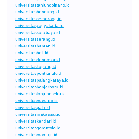
universitastanjungpinang.id
universitasbandung.id
universitassemarang.id
universitasyogyakarta.id
universitassurabaya.id
universitasserang.id
universitasbanten.id
universitasbali.id
universitasdenpasar.id
universitaskupang.id
universitaspontianak.id
universitaspalangkaraya.id
universitasbanjarbaru.id
universitastanjungselor.id
universitasmanado.id
universitaspalu.id
universitasmakassar.id
universitaskendari.id
universitasgorontalo.id
universitasmamuju.id