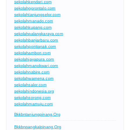
sekolahkendari.com
sekolahgorontalo.com
sekolahtanjungselor.com
sekolahmanado.com
sekolahkupang.com
sekolahpalangkaraya.com
sekolahbanjarbaru.com
sekolahpontianak.com
sekolahambon.com
sekolahjayapura.com
sekolahmanokwari.com
sekolahnabire.com
sekolahwamena.com
sekolahsalor.com
sekolahindonesia.org
sekolahsorong.com
sekolahmamuju.com
Bkkbntanjungpinang.org
Bkkbnpangkalpinang.org