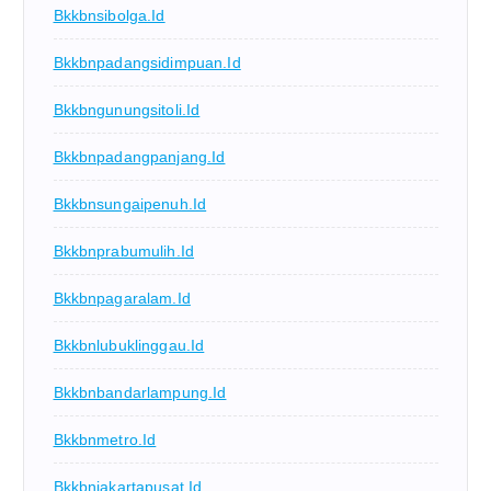
Bkkbnsibolga.id
Bkkbnpadangsidimpuan.id
Bkkbngunungsitoli.id
Bkkbnpadangpanjang.id
Bkkbnsungaipenuh.id
Bkkbnprabumulih.id
Bkkbnpagaralam.id
Bkkbnlubuklinggau.id
Bkkbnbandarlampung.id
Bkkbnmetro.id
Bkkbnjakartapusat.id