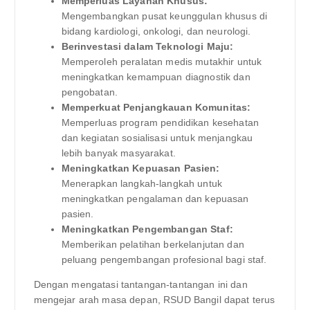
Memperluas Layanan Khusus:
Mengembangkan pusat keunggulan khusus di
bidang kardiologi, onkologi, dan neurologi.
Berinvestasi dalam Teknologi Maju:
Memperoleh peralatan medis mutakhir untuk
meningkatkan kemampuan diagnostik dan
pengobatan.
Memperkuat Penjangkauan Komunitas:
Memperluas program pendidikan kesehatan
dan kegiatan sosialisasi untuk menjangkau
lebih banyak masyarakat.
Meningkatkan Kepuasan Pasien:
Menerapkan langkah-langkah untuk
meningkatkan pengalaman dan kepuasan
pasien.
Meningkatkan Pengembangan Staf:
Memberikan pelatihan berkelanjutan dan
peluang pengembangan profesional bagi staf.
Dengan mengatasi tantangan-tantangan ini dan
mengejar arah masa depan, RSUD Bangil dapat terus