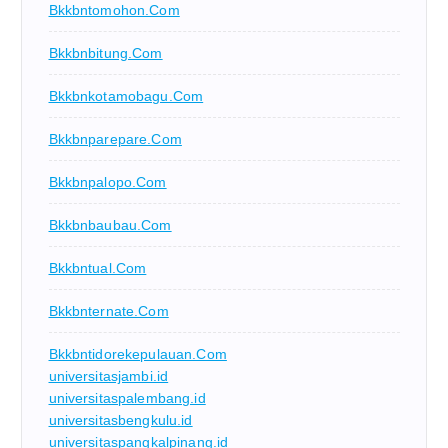
Bkkbntomohon.com
Bkkbnbitung.com
Bkkbnkotamobagu.com
Bkkbnparepare.com
Bkkbnpalopo.com
Bkkbnbaubau.com
Bkkbntual.com
Bkkbnternate.com
Bkkbntidorekepulauan.com
universitasjambi.id
universitaspalembang.id
universitasbengkulu.id
universitaspangkalpinang.id