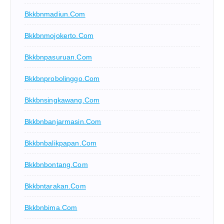
Bkkbnmadiun.com
Bkkbnmojokerto.com
Bkkbnpasuruan.com
Bkkbnprobolinggo.com
Bkkbnsingkawang.com
Bkkbnbanjarmasin.com
Bkkbnbalikpapan.com
Bkkbnbontang.com
Bkkbntarakan.com
Bkkbnbima.com