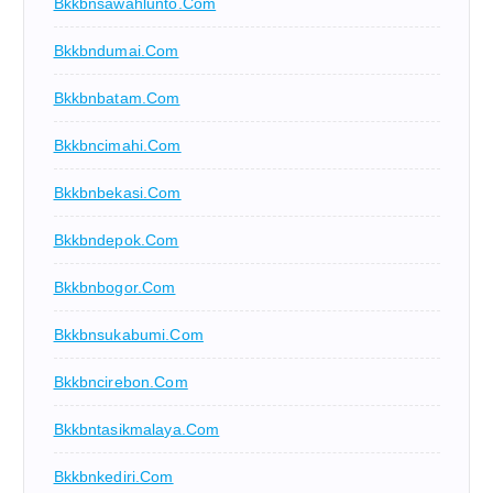
Bkkbnsawahlunto.com
Bkkbndumai.com
Bkkbnbatam.com
Bkkbncimahi.com
Bkkbnbekasi.com
Bkkbndepok.com
Bkkbnbogor.com
Bkkbnsukabumi.com
Bkkbncirebon.com
Bkkbntasikmalaya.com
Bkkbnkediri.com