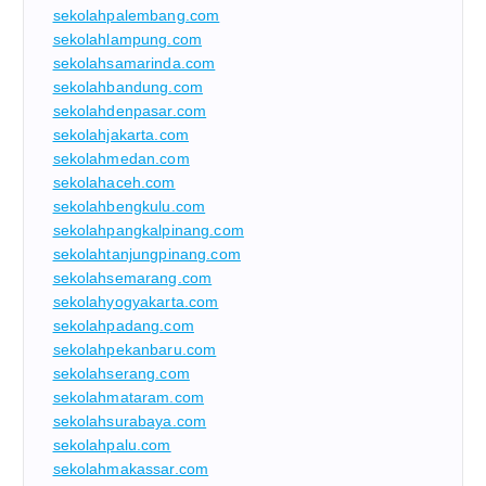
sekolahpalembang.com
sekolahlampung.com
sekolahsamarinda.com
sekolahbandung.com
sekolahdenpasar.com
sekolahjakarta.com
sekolahmedan.com
sekolahaceh.com
sekolahbengkulu.com
sekolahpangkalpinang.com
sekolahtanjungpinang.com
sekolahsemarang.com
sekolahyogyakarta.com
sekolahpadang.com
sekolahpekanbaru.com
sekolahserang.com
sekolahmataram.com
sekolahsurabaya.com
sekolahpalu.com
sekolahmakassar.com