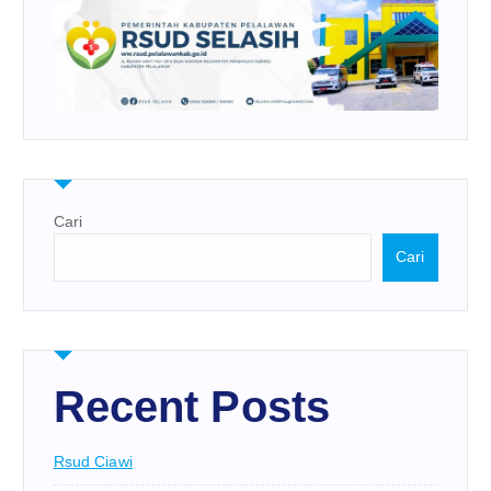
Cari
Cari
Recent Posts
Rsud Ciawi