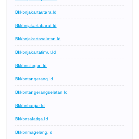
Bkkbnjakartautara.id
Bkkbnjakartabarat.id
Bkkbnjakartaselatan.id
Bkkbnjakartatimur.id
Bkkbncilegon.id
Bkkbntangerang.id
Bkkbntangerangselatan.id
Bkkbnbanjar.id
Bkkbnsalatiga.id
Bkkbnmagelang.id