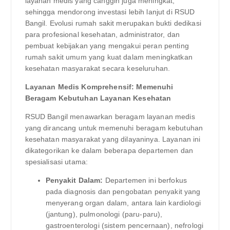
layanan medis yang canggih juga meningkat,
sehingga mendorong investasi lebih lanjut di RSUD
Bangil. Evolusi rumah sakit merupakan bukti dedikasi
para profesional kesehatan, administrator, dan
pembuat kebijakan yang mengakui peran penting
rumah sakit umum yang kuat dalam meningkatkan
kesehatan masyarakat secara keseluruhan.
Layanan Medis Komprehensif: Memenuhi
Beragam Kebutuhan Layanan Kesehatan
RSUD Bangil menawarkan beragam layanan medis
yang dirancang untuk memenuhi beragam kebutuhan
kesehatan masyarakat yang dilayaninya. Layanan ini
dikategorikan ke dalam beberapa departemen dan
spesialisasi utama:
Penyakit Dalam:
Departemen ini berfokus
pada diagnosis dan pengobatan penyakit yang
menyerang organ dalam, antara lain kardiologi
(jantung), pulmonologi (paru-paru),
gastroenterologi (sistem pencernaan), nefrologi