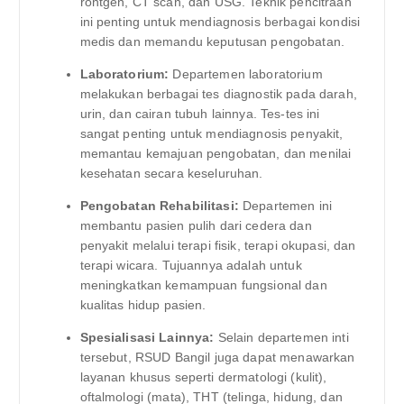
rontgen, CT scan, dan USG. Teknik pencitraan
ini penting untuk mendiagnosis berbagai kondisi
medis dan memandu keputusan pengobatan.
Laboratorium:
Departemen laboratorium
melakukan berbagai tes diagnostik pada darah,
urin, dan cairan tubuh lainnya. Tes-tes ini
sangat penting untuk mendiagnosis penyakit,
memantau kemajuan pengobatan, dan menilai
kesehatan secara keseluruhan.
Pengobatan Rehabilitasi:
Departemen ini
membantu pasien pulih dari cedera dan
penyakit melalui terapi fisik, terapi okupasi, dan
terapi wicara. Tujuannya adalah untuk
meningkatkan kemampuan fungsional dan
kualitas hidup pasien.
Spesialisasi Lainnya:
Selain departemen inti
tersebut, RSUD Bangil juga dapat menawarkan
layanan khusus seperti dermatologi (kulit),
oftalmologi (mata), THT (telinga, hidung, dan