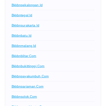
Bkkbnpekalongan.id
Bkkbntegal.id
Bkkbnsurakarta.id
Bkkbnbatu.id
Bkkbnmalang.id
Bkkbnblitar.com
Bkkbnbukittinggi.com
Bkkbnpayakumbuh.com
Bkkbnpariaman.com
Bkkbnsolok.com