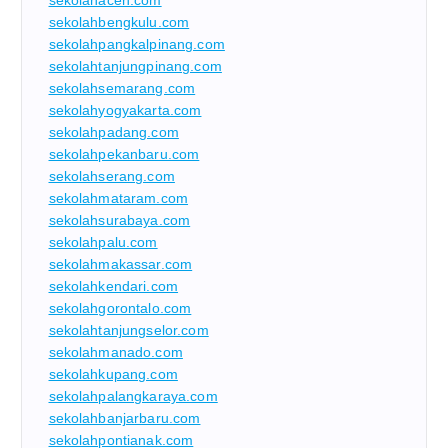
sekolahbengkulu.com
sekolahpangkalpinang.com
sekolahtanjungpinang.com
sekolahsemarang.com
sekolahyogyakarta.com
sekolahpadang.com
sekolahpekanbaru.com
sekolahserang.com
sekolahmataram.com
sekolahsurabaya.com
sekolahpalu.com
sekolahmakassar.com
sekolahkendari.com
sekolahgorontalo.com
sekolahtanjungselor.com
sekolahmanado.com
sekolahkupang.com
sekolahpalangkaraya.com
sekolahbanjarbaru.com
sekolahpontianak.com