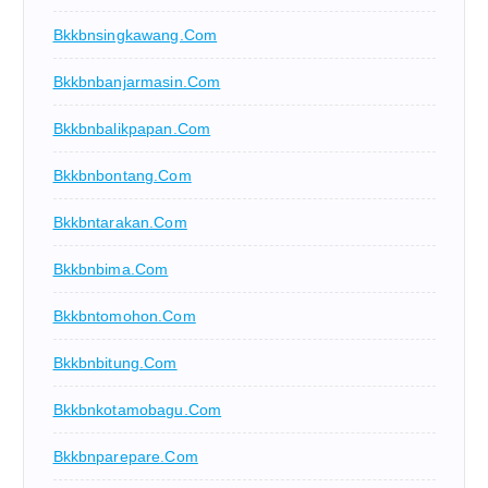
Bkkbnsingkawang.com
Bkkbnbanjarmasin.com
Bkkbnbalikpapan.com
Bkkbnbontang.com
Bkkbntarakan.com
Bkkbnbima.com
Bkkbntomohon.com
Bkkbnbitung.com
Bkkbnkotamobagu.com
Bkkbnparepare.com