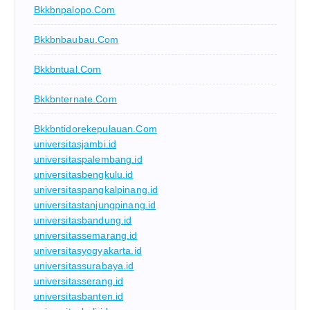
Bkkbnpalopo.com
Bkkbnbaubau.com
Bkkbntual.com
Bkkbnternate.com
Bkkbntidorekepulauan.com
universitasjambi.id
universitaspalembang.id
universitasbengkulu.id
universitaspangkalpinang.id
universitastanjungpinang.id
universitasbandung.id
universitassemarang.id
universitasyogyakarta.id
universitassurabaya.id
universitasserang.id
universitasbanten.id