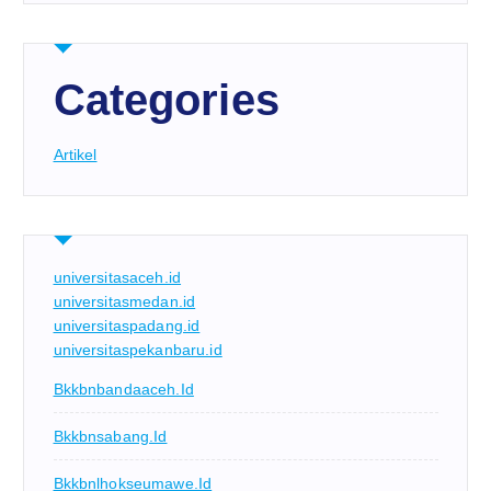
Categories
Artikel
universitasaceh.id
universitasmedan.id
universitaspadang.id
universitaspekanbaru.id
Bkkbnbandaaceh.id
Bkkbnsabang.id
Bkkbnlhokseumawe.id