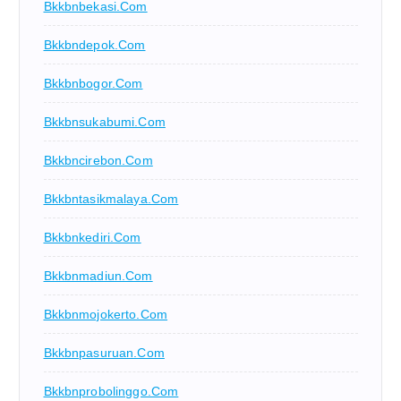
Bkkbnbekasi.com
Bkkbndepok.com
Bkkbnbogor.com
Bkkbnsukabumi.com
Bkkbncirebon.com
Bkkbntasikmalaya.com
Bkkbnkediri.com
Bkkbnmadiun.com
Bkkbnmojokerto.com
Bkkbnpasuruan.com
Bkkbnprobolinggo.com