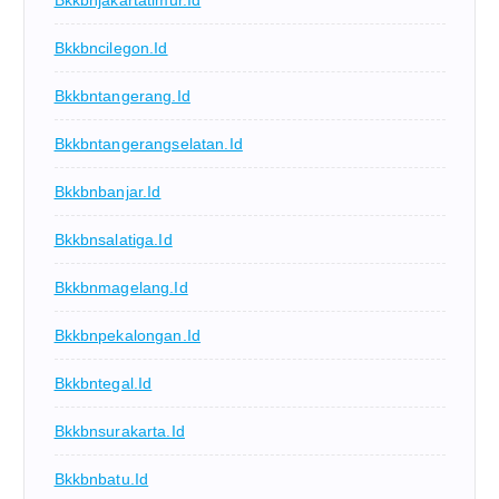
Bkkbncilegon.id
Bkkbntangerang.id
Bkkbntangerangselatan.id
Bkkbnbanjar.id
Bkkbnsalatiga.id
Bkkbnmagelang.id
Bkkbnpekalongan.id
Bkkbntegal.id
Bkkbnsurakarta.id
Bkkbnbatu.id