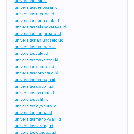
universitasbali.id
universitasdenpasar.id
universitaskupang.id
universitaspontianak.id
universitaspalangkaraya.id
universitasbanjarbaru.id
universitastanjungselor.id
universitasmanado.id
universitaspalu.id
universitasmakassar.id
universitaskendari.id
universitasgorontalo.id
universitasmamuju.id
universitasambon.id
universitasmaluku.id
universitassofifi.id
universitasjayapura.id
universitaspapua.id
universitasmanokwari.id
universitassorong.id
universitaswanggar.id