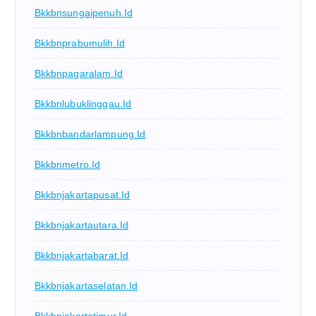
Bkkbnsungaipenuh.id
Bkkbnprabumulih.id
Bkkbnpagaralam.id
Bkkbnlubuklinggau.id
Bkkbnbandarlampung.id
Bkkbnmetro.id
Bkkbnjakartapusat.id
Bkkbnjakartautara.id
Bkkbnjakartabarat.id
Bkkbnjakartaselatan.id
Bkkbnjakartatimur.id