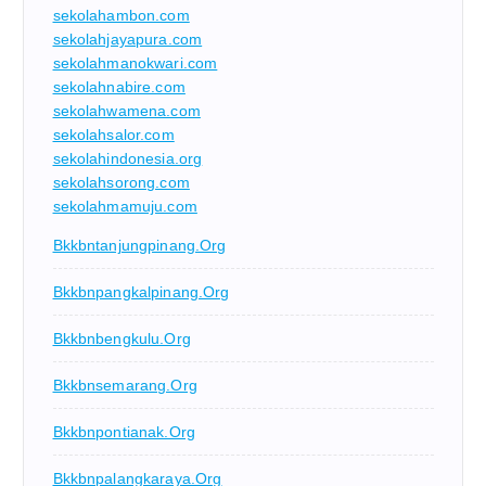
sekolahambon.com
sekolahjayapura.com
sekolahmanokwari.com
sekolahnabire.com
sekolahwamena.com
sekolahsalor.com
sekolahindonesia.org
sekolahsorong.com
sekolahmamuju.com
Bkkbntanjungpinang.org
Bkkbnpangkalpinang.org
Bkkbnbengkulu.org
Bkkbnsemarang.org
Bkkbnpontianak.org
Bkkbnpalangkaraya.org