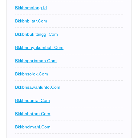
Bkkbnmalang.id
Bkkbnblitar.com
Bkkbnbukittinggi.com
Bkkbnpayakumbuh.com
Bkkbnpariaman.com
Bkkbnsolok.com
Bkkbnsawahlunto.com
Bkkbndumai.com
Bkkbnbatam.com
Bkkbncimahi.com