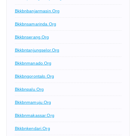
Bkkbnbanjarmasin.org
Bkkbnsamarinda.org
Bkkbnserang.org
Bkkbntanjungselor.org
Bkkbnmanado.org
Bkkbngorontalo.org
Bkkbnpalu.org
Bkkbnmamuju.org
Bkkbnmakassar.org
Bkkbnkendari.org