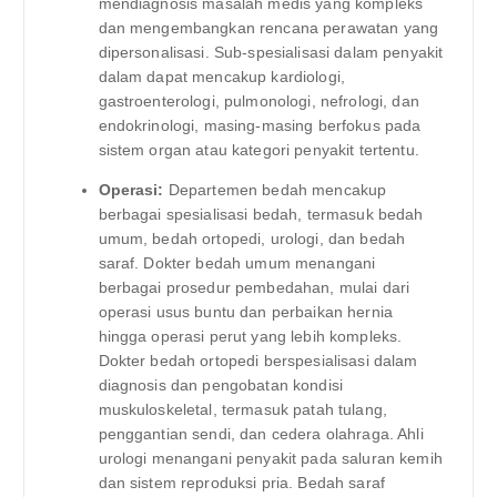
mendiagnosis masalah medis yang kompleks
dan mengembangkan rencana perawatan yang
dipersonalisasi. Sub-spesialisasi dalam penyakit
dalam dapat mencakup kardiologi,
gastroenterologi, pulmonologi, nefrologi, dan
endokrinologi, masing-masing berfokus pada
sistem organ atau kategori penyakit tertentu.
Operasi:
Departemen bedah mencakup
berbagai spesialisasi bedah, termasuk bedah
umum, bedah ortopedi, urologi, dan bedah
saraf. Dokter bedah umum menangani
berbagai prosedur pembedahan, mulai dari
operasi usus buntu dan perbaikan hernia
hingga operasi perut yang lebih kompleks.
Dokter bedah ortopedi berspesialisasi dalam
diagnosis dan pengobatan kondisi
muskuloskeletal, termasuk patah tulang,
penggantian sendi, dan cedera olahraga. Ahli
urologi menangani penyakit pada saluran kemih
dan sistem reproduksi pria. Bedah saraf