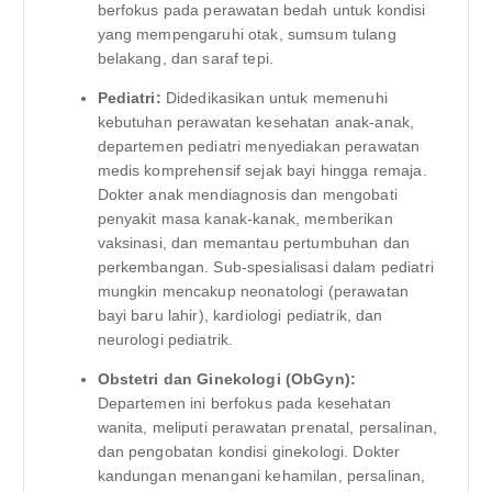
berfokus pada perawatan bedah untuk kondisi
yang mempengaruhi otak, sumsum tulang
belakang, dan saraf tepi.
Pediatri:
Didedikasikan untuk memenuhi
kebutuhan perawatan kesehatan anak-anak,
departemen pediatri menyediakan perawatan
medis komprehensif sejak bayi hingga remaja.
Dokter anak mendiagnosis dan mengobati
penyakit masa kanak-kanak, memberikan
vaksinasi, dan memantau pertumbuhan dan
perkembangan. Sub-spesialisasi dalam pediatri
mungkin mencakup neonatologi (perawatan
bayi baru lahir), kardiologi pediatrik, dan
neurologi pediatrik.
Obstetri dan Ginekologi (ObGyn):
Departemen ini berfokus pada kesehatan
wanita, meliputi perawatan prenatal, persalinan,
dan pengobatan kondisi ginekologi. Dokter
kandungan menangani kehamilan, persalinan,