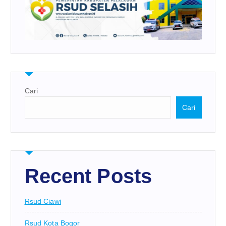
Cari
Cari
Recent Posts
Rsud Ciawi
Rsud Kota Bogor