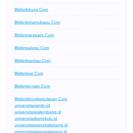
Bkkbnbitung.com
Bkkbnkotamobagu.com
Bkkbnparepare.com
Bkkbnpalopo.com
Bkkbnbaubau.com
Bkkbntual.com
Bkkbnternate.com
Bkkbntidorekepulauan.com
universitasjambi.id
universitaspalembang.id
universitasbengkulu.id
universitaspangkalpinang.id
universitastanjungpinang.id