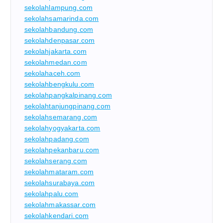
sekolahlampung.com
sekolahsamarinda.com
sekolahbandung.com
sekolahdenpasar.com
sekolahjakarta.com
sekolahmedan.com
sekolahaceh.com
sekolahbengkulu.com
sekolahpangkalpinang.com
sekolahtanjungpinang.com
sekolahsemarang.com
sekolahyogyakarta.com
sekolahpadang.com
sekolahpekanbaru.com
sekolahserang.com
sekolahmataram.com
sekolahsurabaya.com
sekolahpalu.com
sekolahmakassar.com
sekolahkendari.com