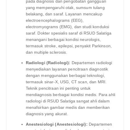
pada diagnosis dan pengobatan gangguan
yang mempengaruhi otak, sumsum tulang
belakang, dan saraf. Layanan mencakup
electroencephalograms (EEG),
electromyograms (EMG), dan studi konduksi
saraf. Dokter spesialis saraf di RSUD Salatiga
menangani berbagai kondisi neurologis,
termasuk stroke, epilepsi, penyakit Parkinson,
dan multiple sclerosis.
Radiologi (Radiologi):
Departemen radiologi
menyediakan layanan pencitraan diagnostik
dengan menggunakan berbagai teknologi,
termasuk sinar-X, USG, CT scan, dan MRI.
Teknik pencitraan ini penting untuk
mendiagnosis berbagai kondisi medis. Para ahli
radiologi di RSUD Salatiga sangat ahli dalam
menafsirkan gambar medis dan memberikan
diagnosis yang akurat.
Anestesiologi (Anestesiologi):
Departemen