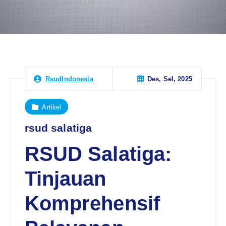
Des, Sel, 2025
RsudIndonesia
Artikel
rsud salatiga
RSUD Salatiga:
Tinjauan
Komprehensif