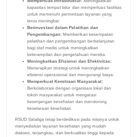
Memperluas Infrastruktur:
Meningkatkan
kapasitas tempat tidur dan memperluas fasilitas
untuk memenuhi permintaan layanan yang
terus meningkat.
Berinvestasi dalam Pelatihan dan
Pengembangan:
Memberikan kesempatan
pelatihan dan pengembangan berkelanjutan
bagi staf medis untuk meningkatkan
keterampilan dan pengetahuan mereka.
Meningkatkan Efisiensi dan Efektivitas:
Menerapkan strategi untuk meningkatkan
efisiensi operasional dan mengurangi biaya.
Memperkuat Kemitraan Masyarakat:
Berkolaborasi dengan organisasi lokal dan
tokoh masyarakat untuk mengatasi
kesenjangan kesehatan dan mendorong
kesetaraan kesehatan.
RSUD Salatiga tetap berdedikasi pada misinya untuk
menyediakan layanan kesehatan yang mudah
diakses, terjangkau, dan berkualitas tinggi kepada