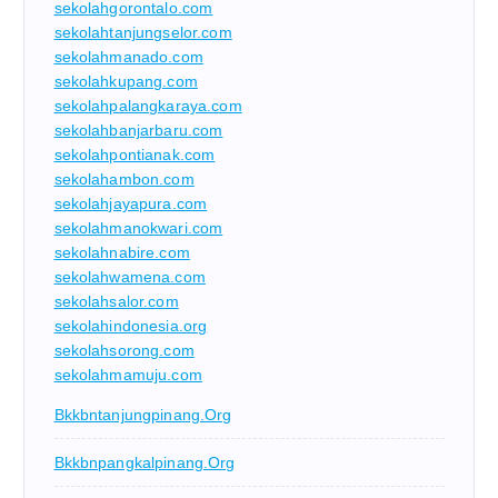
sekolahgorontalo.com
sekolahtanjungselor.com
sekolahmanado.com
sekolahkupang.com
sekolahpalangkaraya.com
sekolahbanjarbaru.com
sekolahpontianak.com
sekolahambon.com
sekolahjayapura.com
sekolahmanokwari.com
sekolahnabire.com
sekolahwamena.com
sekolahsalor.com
sekolahindonesia.org
sekolahsorong.com
sekolahmamuju.com
Bkkbntanjungpinang.org
Bkkbnpangkalpinang.org