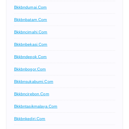
Bkkbndumai.com
Bkkbnbatam.com
Bkkbncimahi.com
Bkkbnbekasi.com
Bkkbndepok.com
Bkkbnbogor.com
Bkkbnsukabumi.com
Bkkbncirebon.com
Bkkbntasikmalaya.com
Bkkbnkediri.com