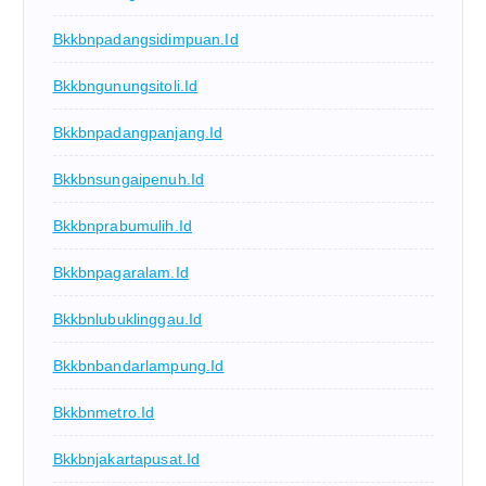
Bkkbnpadangsidimpuan.id
Bkkbngunungsitoli.id
Bkkbnpadangpanjang.id
Bkkbnsungaipenuh.id
Bkkbnprabumulih.id
Bkkbnpagaralam.id
Bkkbnlubuklinggau.id
Bkkbnbandarlampung.id
Bkkbnmetro.id
Bkkbnjakartapusat.id