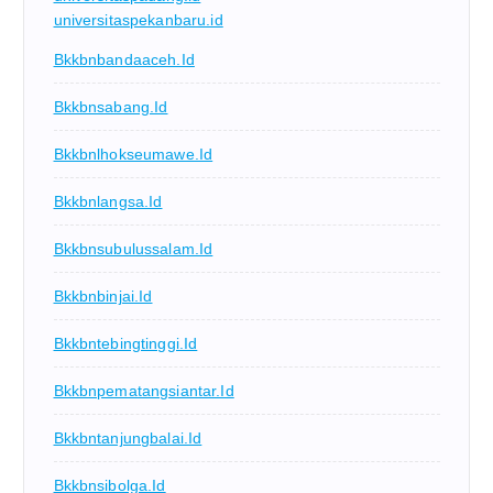
universitaspekanbaru.id
Bkkbnbandaaceh.id
Bkkbnsabang.id
Bkkbnlhokseumawe.id
Bkkbnlangsa.id
Bkkbnsubulussalam.id
Bkkbnbinjai.id
Bkkbntebingtinggi.id
Bkkbnpematangsiantar.id
Bkkbntanjungbalai.id
Bkkbnsibolga.id