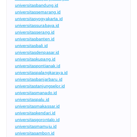
universitasbandung.id
universitassemarang.id
universitasyogyakarta.id
universitassurabaya.id
universitasserang.id
universitasbanten.id
universitasbali.id
universitasdenpasar.id
universitaskupang.id
universitaspontianak.id
universitaspalangkaraya.id
universitasbanjarbaru.id
universitastanjungselor.id
universitasmanado.id
universitaspalu.id
universitasmakassar.id
universitaskendari.id
universitasgorontalo.id
universitasmamuju.id
universitasambon.id