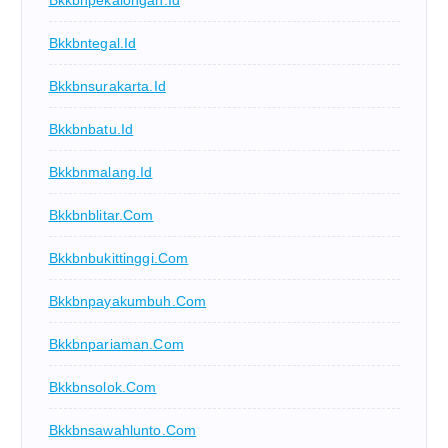
Bkkbntegal.id
Bkkbnsurakarta.id
Bkkbnbatu.id
Bkkbnmalang.id
Bkkbnblitar.com
Bkkbnbukittinggi.com
Bkkbnpayakumbuh.com
Bkkbnpariaman.com
Bkkbnsolok.com
Bkkbnsawahlunto.com