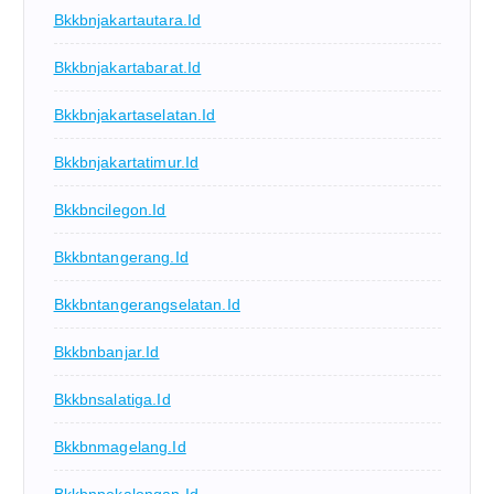
Bkkbnjakartautara.id
Bkkbnjakartabarat.id
Bkkbnjakartaselatan.id
Bkkbnjakartatimur.id
Bkkbncilegon.id
Bkkbntangerang.id
Bkkbntangerangselatan.id
Bkkbnbanjar.id
Bkkbnsalatiga.id
Bkkbnmagelang.id
Bkkbnpekalongan.id