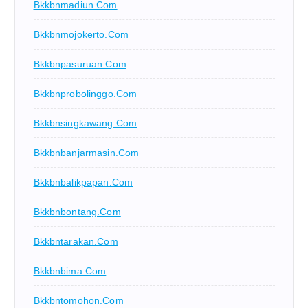
Bkkbnmadiun.com
Bkkbnmojokerto.com
Bkkbnpasuruan.com
Bkkbnprobolinggo.com
Bkkbnsingkawang.com
Bkkbnbanjarmasin.com
Bkkbnbalikpapan.com
Bkkbnbontang.com
Bkkbntarakan.com
Bkkbnbima.com
Bkkbntomohon.com