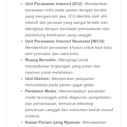
Unit Perawatan Intensif (ICU):
Memberikan
perawatan kritis pada pasien dengan kondisi
yang mengancam jiwa. ICU dikelola oleh ahli
intensif dan perawat yang sangat terlatih dan
dilengkapi dengan peralatan pemantauan dan
pendukung kehidupan yang canggih.
Unit Perawatan Intensif Neonatal (NICU):
Memberikan perawatan khusus untuk bayi baru
lahir prematur dan sakit kritis.
Ruang Bersalin:
Dilengkapi untuk
menyediakan lingkungan yang aman dan
nyaman untuk melahirkan.
Unit Dialisis:
Memberikan pelayanan
hemodialisis pada pasien gagal ginjal.
Peralatan Medis:
Memanfaatkan peralatan
medis tercanggih untuk diagnosis, pengobatan,
dan pemantauan, termasuk teknologi
pencitraan canggih dan instrumen bedah invasif
minimal.
Kamar Pasien yang Nyaman:
Menawarkan