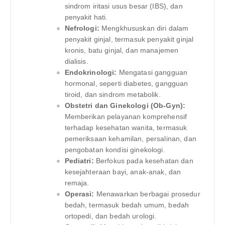
sindrom iritasi usus besar (IBS), dan
penyakit hati.
Nefrologi:
Mengkhususkan diri dalam
penyakit ginjal, termasuk penyakit ginjal
kronis, batu ginjal, dan manajemen
dialisis.
Endokrinologi:
Mengatasi gangguan
hormonal, seperti diabetes, gangguan
tiroid, dan sindrom metabolik.
Obstetri dan Ginekologi (Ob-Gyn):
Memberikan pelayanan komprehensif
terhadap kesehatan wanita, termasuk
pemeriksaan kehamilan, persalinan, dan
pengobatan kondisi ginekologi.
Pediatri:
Berfokus pada kesehatan dan
kesejahteraan bayi, anak-anak, dan
remaja.
Operasi:
Menawarkan berbagai prosedur
bedah, termasuk bedah umum, bedah
ortopedi, dan bedah urologi.