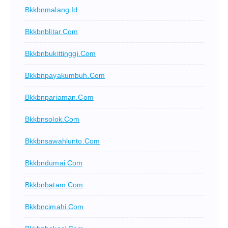
Bkkbnmalang.id
Bkkbnblitar.com
Bkkbnbukittinggi.com
Bkkbnpayakumbuh.com
Bkkbnpariaman.com
Bkkbnsolok.com
Bkkbnsawahlunto.com
Bkkbndumai.com
Bkkbnbatam.com
Bkkbncimahi.com