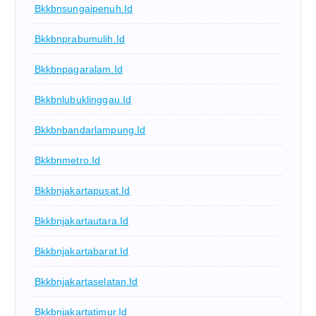
Bkkbnsungaipenuh.id
Bkkbnprabumulih.id
Bkkbnpagaralam.id
Bkkbnlubuklinggau.id
Bkkbnbandarlampung.id
Bkkbnmetro.id
Bkkbnjakartapusat.id
Bkkbnjakartautara.id
Bkkbnjakartabarat.id
Bkkbnjakartaselatan.id
Bkkbnjakartatimur.id