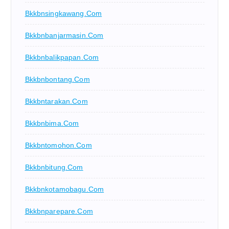
Bkkbnsingkawang.com
Bkkbnbanjarmasin.com
Bkkbnbalikpapan.com
Bkkbnbontang.com
Bkkbntarakan.com
Bkkbnbima.com
Bkkbntomohon.com
Bkkbnbitung.com
Bkkbnkotamobagu.com
Bkkbnparepare.com