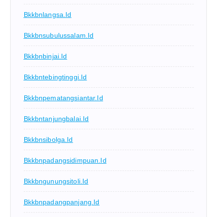
Bkkbnlangsa.id
Bkkbnsubulussalam.id
Bkkbnbinjai.id
Bkkbntebingtinggi.id
Bkkbnpematangsiantar.id
Bkkbntanjungbalai.id
Bkkbnsibolga.id
Bkkbnpadangsidimpuan.id
Bkkbngunungsitoli.id
Bkkbnpadangpanjang.id