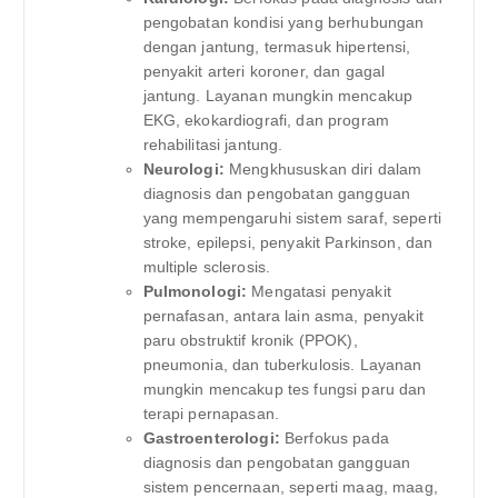
pengobatan kondisi yang berhubungan
dengan jantung, termasuk hipertensi,
penyakit arteri koroner, dan gagal
jantung. Layanan mungkin mencakup
EKG, ekokardiografi, dan program
rehabilitasi jantung.
Neurologi:
Mengkhususkan diri dalam
diagnosis dan pengobatan gangguan
yang mempengaruhi sistem saraf, seperti
stroke, epilepsi, penyakit Parkinson, dan
multiple sclerosis.
Pulmonologi:
Mengatasi penyakit
pernafasan, antara lain asma, penyakit
paru obstruktif kronik (PPOK),
pneumonia, dan tuberkulosis. Layanan
mungkin mencakup tes fungsi paru dan
terapi pernapasan.
Gastroenterologi:
Berfokus pada
diagnosis dan pengobatan gangguan
sistem pencernaan, seperti maag, maag,