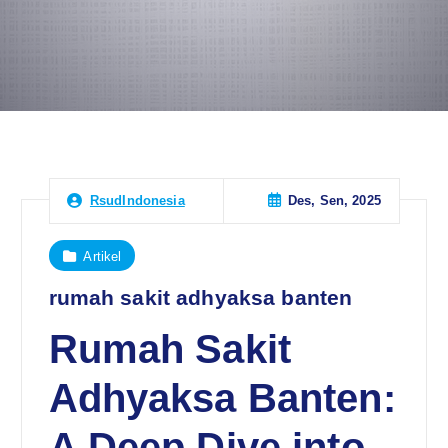
Des, Sen, 2025
RsudIndonesia
Artikel
rumah sakit adhyaksa banten
Rumah Sakit
Adhyaksa Banten:
A Deep Dive into