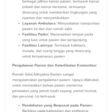
berbagai pilihan kamar pasien, termasuk kamar
pribadi dan kamar bersama, semuanya
dirancang untuk memberikan lingkungan yang
nyaman dan menyembuhkan.
Layanan Ambulans:
Menyediakan transportasi
pasien ke dan dari rumah sakit.
Fasilitas Parkir:
Menawarkan tempat parkir
yang luas untuk pasien dan pengunjung.
Fasilitas Lainnya:
Termasuk kafetaria,
musala, dan ruang tunggu yang dirancang
untuk kenyamanan pasien.
Pengalaman Pasien dan Keterlibatan Komunitas:
Rumah Sakit Adhyaksa Banten sangat
mengutamakan pengalaman pasien. Upaya dilakukan
untuk memastikan bahwa pasien menerima
perawatan yang penuh kasih sayang, penuh hormat,
dan personal. Ini termasuk:
Pendekatan yang Berpusat pada Pasien:
Berfokus pada kebutuhan dan preferensi