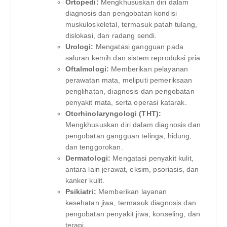
Ortopedi:
Mengkhususkan diri dalam
diagnosis dan pengobatan kondisi
muskuloskeletal, termasuk patah tulang,
dislokasi, dan radang sendi.
Urologi:
Mengatasi gangguan pada
saluran kemih dan sistem reproduksi pria.
Oftalmologi:
Memberikan pelayanan
perawatan mata, meliputi pemeriksaan
penglihatan, diagnosis dan pengobatan
penyakit mata, serta operasi katarak.
Otorhinolaryngologi (THT):
Mengkhususkan diri dalam diagnosis dan
pengobatan gangguan telinga, hidung,
dan tenggorokan.
Dermatologi:
Mengatasi penyakit kulit,
antara lain jerawat, eksim, psoriasis, dan
kanker kulit.
Psikiatri:
Memberikan layanan
kesehatan jiwa, termasuk diagnosis dan
pengobatan penyakit jiwa, konseling, dan
terapi.