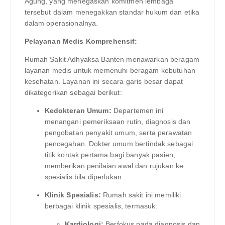
Agung, yang menegaskan komitmen lembaga
tersebut dalam menegakkan standar hukum dan etika
dalam operasionalnya.
Pelayanan Medis Komprehensif:
Rumah Sakit Adhyaksa Banten menawarkan beragam
layanan medis untuk memenuhi beragam kebutuhan
kesehatan. Layanan ini secara garis besar dapat
dikategorikan sebagai berikut:
Kedokteran Umum:
Departemen ini
menangani pemeriksaan rutin, diagnosis dan
pengobatan penyakit umum, serta perawatan
pencegahan. Dokter umum bertindak sebagai
titik kontak pertama bagi banyak pasien,
memberikan penilaian awal dan rujukan ke
spesialis bila diperlukan.
Klinik Spesialis:
Rumah sakit ini memiliki
berbagai klinik spesialis, termasuk:
Kardiologi:
Berfokus pada diagnosis dan