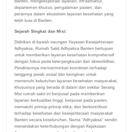
Banten, mengeksplorasi layanan, infrastruktur,
departemen khusus, pengalaman pasien, dan
perannya dalam ekosistem layanan kesehatan yang
lebih luas di Banten.
Sejarah Singkat dan Misi:
Didirikan di bawah naungan Yayasan Kesejahteraan
Adhyaksa, Rumah Sakit Adhyaksa Banten bertujuan
untuk memberikan layanan kesehatan komprehensif
dengan fokus pada keterjangkauan dan aksesibilitas.
Pendiriannya mencerminkan komitmen terhadap
tanggung jawab sosial dan keinginan untuk
memenuhi kebutuhan layanan kesehatan masyarakat,
khususnya yang berada di dalam dan sekitar Serang.
Misi rumah sakit ini berpusat pada memberikan
layanan berkualitas tinggi, berpusat pada pasien,
mematuhi prinsip-prinsip etika, dan berkontribusi
terhadap kesehatan dan kesejahteraan masyarakat
Banten secara keseluruhan. Nama “Adhyaksa” sendiri
menandakan keterhubungan dengan Kejaksaan