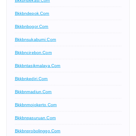
Bkkbnbekasi.com
Bkkbndepok.com
Bkkbnbogor.com
Bkkbnsukabumi.com
Bkkbncirebon.com
Bkkbntasikmalaya.com
Bkkbnkediri.com
Bkkbnmadiun.com
Bkkbnmojokerto.com
Bkkbnpasuruan.com
Bkkbnprobolinggo.com