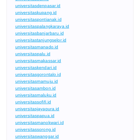
universitasdenpasar.id
universitaskupang.id
universitaspontianak.id
universitaspalangkaraya.id
universitasbanjarbaru.id
universitastanjungselor.id
universitasmanado.id
universitaspalu.id
universitasmakassar.id
universitaskendari.id
universitasgorontalo.id
universitasmamuju.id
universitasambon.id
universitasmaluku.id
universitassofifi.id
universitasjayapura.id
universitaspapua.id
universitasmanokwari.id
universitassorong.id
universitaswanggar.id