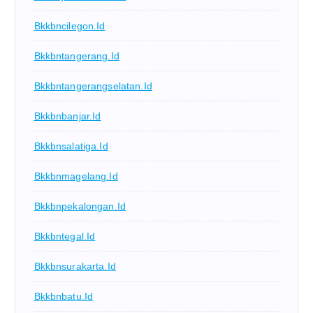
Bkkbncilegon.id
Bkkbntangerang.id
Bkkbntangerangselatan.id
Bkkbnbanjar.id
Bkkbnsalatiga.id
Bkkbnmagelang.id
Bkkbnpekalongan.id
Bkkbntegal.id
Bkkbnsurakarta.id
Bkkbnbatu.id