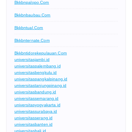
Bkkbnpalopo.com
Bkkbnbaubau.com
Bkkbntual.com
Bkkbnternate.com
Bkkbntidorekepulauan.com
universitasjambi.id
universitaspalembang.id
universitasbengkulu.id
universitaspangkalpinang.id
universitastanjungpinang.id
universitasbandung.id
universitassemarang.id
universitasyogyakarta.id
universitassurabaya.id
universitasserang.id
universitasbanten.id
universitasbali.id