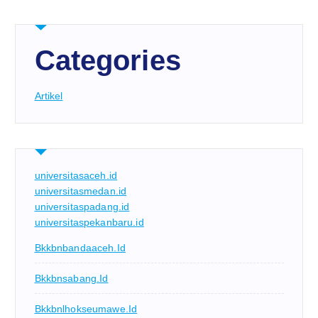
Categories
Artikel
universitasaceh.id
universitasmedan.id
universitaspadang.id
universitaspekanbaru.id
Bkkbnbandaaceh.id
Bkkbnsabang.id
Bkkbnlhokseumawe.id