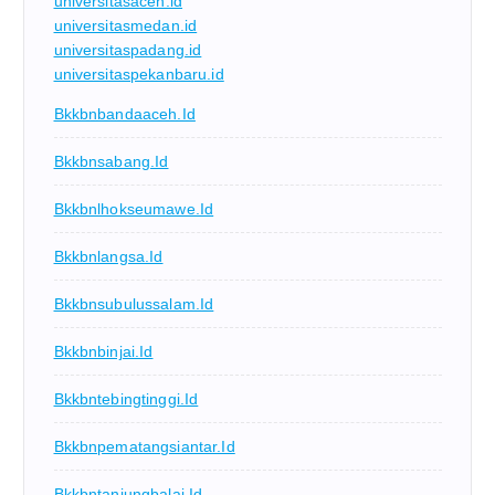
universitasaceh.id
universitasmedan.id
universitaspadang.id
universitaspekanbaru.id
Bkkbnbandaaceh.id
Bkkbnsabang.id
Bkkbnlhokseumawe.id
Bkkbnlangsa.id
Bkkbnsubulussalam.id
Bkkbnbinjai.id
Bkkbntebingtinggi.id
Bkkbnpematangsiantar.id
Bkkbntanjungbalai.id