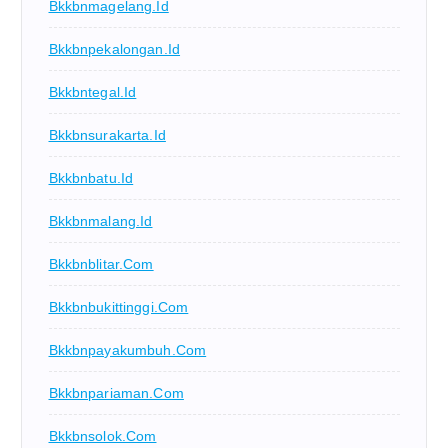
Bkkbnmagelang.id
Bkkbnpekalongan.id
Bkkbntegal.id
Bkkbnsurakarta.id
Bkkbnbatu.id
Bkkbnmalang.id
Bkkbnblitar.com
Bkkbnbukittinggi.com
Bkkbnpayakumbuh.com
Bkkbnpariaman.com
Bkkbnsolok.com