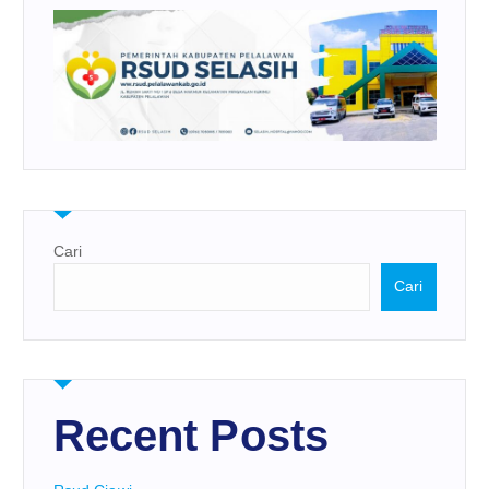
Cari
Cari
Recent Posts