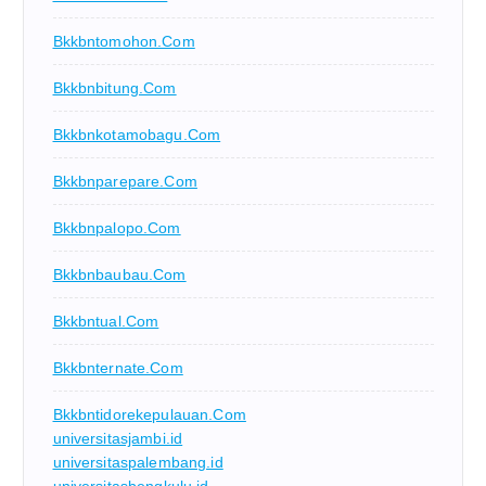
Bkkbntomohon.com
Bkkbnbitung.com
Bkkbnkotamobagu.com
Bkkbnparepare.com
Bkkbnpalopo.com
Bkkbnbaubau.com
Bkkbntual.com
Bkkbnternate.com
Bkkbntidorekepulauan.com
universitasjambi.id
universitaspalembang.id