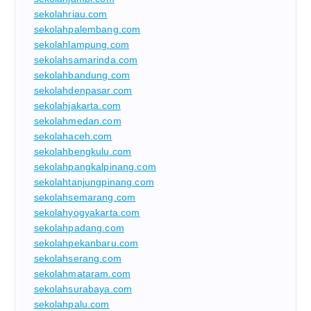
sekolahriau.com
sekolahpalembang.com
sekolahlampung.com
sekolahsamarinda.com
sekolahbandung.com
sekolahdenpasar.com
sekolahjakarta.com
sekolahmedan.com
sekolahaceh.com
sekolahbengkulu.com
sekolahpangkalpinang.com
sekolahtanjungpinang.com
sekolahsemarang.com
sekolahyogyakarta.com
sekolahpadang.com
sekolahpekanbaru.com
sekolahserang.com
sekolahmataram.com
sekolahsurabaya.com
sekolahpalu.com