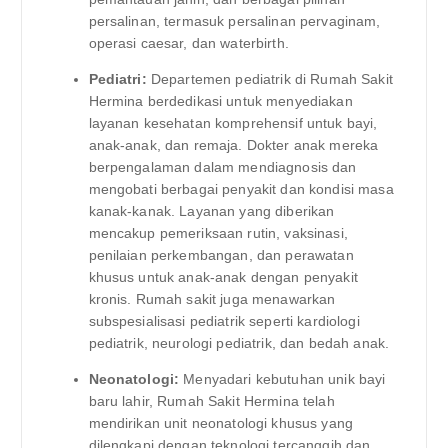
persalinan, termasuk persalinan pervaginam,
operasi caesar, dan waterbirth.
Pediatri:
Departemen pediatrik di Rumah Sakit
Hermina berdedikasi untuk menyediakan
layanan kesehatan komprehensif untuk bayi,
anak-anak, dan remaja. Dokter anak mereka
berpengalaman dalam mendiagnosis dan
mengobati berbagai penyakit dan kondisi masa
kanak-kanak. Layanan yang diberikan
mencakup pemeriksaan rutin, vaksinasi,
penilaian perkembangan, dan perawatan
khusus untuk anak-anak dengan penyakit
kronis. Rumah sakit juga menawarkan
subspesialisasi pediatrik seperti kardiologi
pediatrik, neurologi pediatrik, dan bedah anak.
Neonatologi:
Menyadari kebutuhan unik bayi
baru lahir, Rumah Sakit Hermina telah
mendirikan unit neonatologi khusus yang
dilengkapi dengan teknologi tercanggih dan