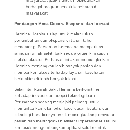
masyarakat (LSM) untuk melaksanakan
berbagai program terkait kesehatan di
masyarakat.
Pandangan Masa Depan: Ekspansi dan Inovasi
Hermina Hospitals siap untuk melanjutkan
pertumbuhan dan ekspansi di tahun-tahun
mendatang. Perseroan berencana memperluas
jaringan rumah sakit, baik secara organik maupun
melalui akuisisi. Perluasan ini akan memungkinkan
Hermina menjangkau lebih banyak pasien dan
memberikan akses terhadap layanan kesehatan
berkualitas di lebih banyak lokasi.
Selain itu, Rumah Sakit Hermina berkomitmen
terhadap inovasi dan adopsi teknologi baru.
Perusahaan sedang menjajaki peluang untuk
memanfaatkan telemedis, kecerdasan buatan, dan
teknologi baru lainnya untuk meningkatkan perawatan
pasien dan meningkatkan efisiensi operasional. Hal ini
termasuk mengembangkan aplikasi seluler untuk