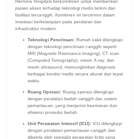
Hermina Hospitals berkomitmen untuk memberikan
pasien akses terhadap teknologi medis terkini dan
fasilitas tercanggih. Komitmen ini tercermin dalam
investasi berkelanjutan pada peralatan dan
infrastruktur modern.
Teknologi Pencitraan:
Rumah sakit dilengkapi
dengan teknologi pencitraan canggih seperti
MRI (Magnetic Resonance Imaging), CT scan
(Computed Tomography), mesin X-ray, dan
mesin ultrasound, memungkinkan diagnosis
berbagai kondisi medis secara akurat dan tepat
waktu.
Ruang Operasi:
Ruang operasi dilengkapi
dengan peralatan bedah canggih dan sistem
pemantauan, yang menjamin keamanan dan
efisiensi prosedur bedah.
Unit Perawatan Intensif (ICU):
ICU dilengkapi
dengan peralatan pemantauan canggih dan
dikelola oleh spesialis perawatan kritis yang