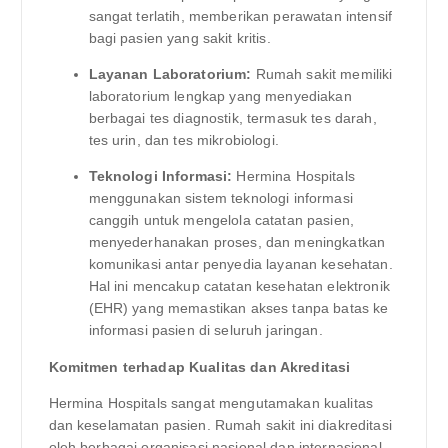
sangat terlatih, memberikan perawatan intensif
bagi pasien yang sakit kritis.
Layanan Laboratorium:
Rumah sakit memiliki
laboratorium lengkap yang menyediakan
berbagai tes diagnostik, termasuk tes darah,
tes urin, dan tes mikrobiologi.
Teknologi Informasi:
Hermina Hospitals
menggunakan sistem teknologi informasi
canggih untuk mengelola catatan pasien,
menyederhanakan proses, dan meningkatkan
komunikasi antar penyedia layanan kesehatan.
Hal ini mencakup catatan kesehatan elektronik
(EHR) yang memastikan akses tanpa batas ke
informasi pasien di seluruh jaringan.
Komitmen terhadap Kualitas dan Akreditasi
Hermina Hospitals sangat mengutamakan kualitas
dan keselamatan pasien. Rumah sakit ini diakreditasi
oleh berbagai organisasi nasional dan internasional,