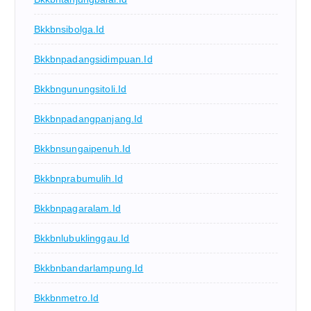
Bkkbnsibolga.id
Bkkbnpadangsidimpuan.id
Bkkbngunungsitoli.id
Bkkbnpadangpanjang.id
Bkkbnsungaipenuh.id
Bkkbnprabumulih.id
Bkkbnpagaralam.id
Bkkbnlubuklinggau.id
Bkkbnbandarlampung.id
Bkkbnmetro.id