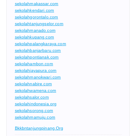
sekolahmakassar.com
sekolahkendari.com
sekolahgorontalo.com
sekolahtanjungselor.com
sekolahmanado.com
sekolahkupang.com
sekolahpalangkaraya.com
sekolahbanjarbaru.com
sekolahpontianak.com
sekolahambon.com
sekolahjayapura.com
sekolahmanokwari.com
sekolahnabire.com
sekolahwamena.com
sekolahsalor.com
sekolahindonesia.org
sekolahsorong.com
sekolahmamuju.com
Bkkbntanjungpinang.org