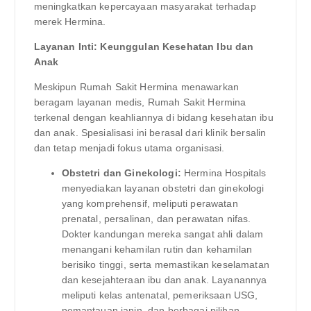
meningkatkan kepercayaan masyarakat terhadap
merek Hermina.
Layanan Inti: Keunggulan Kesehatan Ibu dan
Anak
Meskipun Rumah Sakit Hermina menawarkan
beragam layanan medis, Rumah Sakit Hermina
terkenal dengan keahliannya di bidang kesehatan ibu
dan anak. Spesialisasi ini berasal dari klinik bersalin
dan tetap menjadi fokus utama organisasi.
Obstetri dan Ginekologi:
Hermina Hospitals
menyediakan layanan obstetri dan ginekologi
yang komprehensif, meliputi perawatan
prenatal, persalinan, dan perawatan nifas.
Dokter kandungan mereka sangat ahli dalam
menangani kehamilan rutin dan kehamilan
berisiko tinggi, serta memastikan keselamatan
dan kesejahteraan ibu dan anak. Layanannya
meliputi kelas antenatal, pemeriksaan USG,
pemantauan janin, dan berbagai pilihan