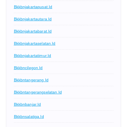
Bkkbnjakartapusat.id
Bkkbnjakartautara.id
Bkkbnjakartabarat.id
Bkkbnjakartaselatan.id
Bkkbnjakartatimur.id
Bkkbncilegon.id
Bkkbntangerang.id
Bkkbntangerangselatan.id
Bkkbnbanjar.id
Bkkbnsalatiga.id