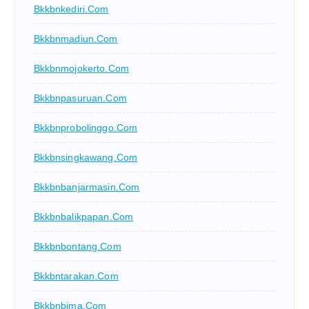
Bkkbnkediri.com
Bkkbnmadiun.com
Bkkbnmojokerto.com
Bkkbnpasuruan.com
Bkkbnprobolinggo.com
Bkkbnsingkawang.com
Bkkbnbanjarmasin.com
Bkkbnbalikpapan.com
Bkkbnbontang.com
Bkkbntarakan.com
Bkkbnbima.com