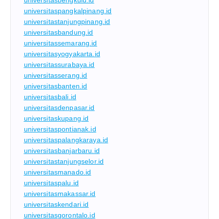
universitasbengkulu.id
universitaspangkalpinang.id
universitastanjungpinang.id
universitasbandung.id
universitassemarang.id
universitasyogyakarta.id
universitassurabaya.id
universitasserang.id
universitasbanten.id
universitasbali.id
universitasdenpasar.id
universitaskupang.id
universitaspontianak.id
universitaspalangkaraya.id
universitasbanjarbaru.id
universitastanjungselor.id
universitasmanado.id
universitaspalu.id
universitasmakassar.id
universitaskendari.id
universitasgorontalo.id