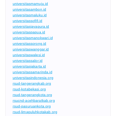
universitasmamuju.id
universitasambon.id
universitasmaluku.id
universitassofifi.id
universitasjayapura.id
universitaspapua.id
universitasmanokwari.id
universitassorong.id
universitaswanggar.id
universitaswalesi.id
universitassalor.id
universitasjakarta.id
universitassamarinda.id
universitasindonesia.org
rsud-tangerangkab.org
rsud-kotabekasi.org
rsud-tangerangkota.org
rsucnd-acehbaratkab.org
rsud-pasuruankota.org
rsud-limapuluhkotakab.org