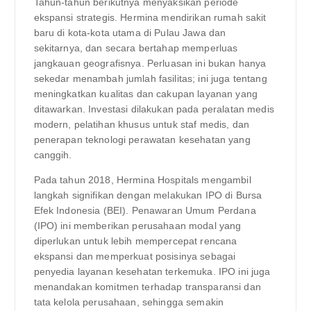
Tahun-tahun berikutnya menyaksikan periode
ekspansi strategis. Hermina mendirikan rumah sakit
baru di kota-kota utama di Pulau Jawa dan
sekitarnya, dan secara bertahap memperluas
jangkauan geografisnya. Perluasan ini bukan hanya
sekedar menambah jumlah fasilitas; ini juga tentang
meningkatkan kualitas dan cakupan layanan yang
ditawarkan. Investasi dilakukan pada peralatan medis
modern, pelatihan khusus untuk staf medis, dan
penerapan teknologi perawatan kesehatan yang
canggih.
Pada tahun 2018, Hermina Hospitals mengambil
langkah signifikan dengan melakukan IPO di Bursa
Efek Indonesia (BEI). Penawaran Umum Perdana
(IPO) ini memberikan perusahaan modal yang
diperlukan untuk lebih mempercepat rencana
ekspansi dan memperkuat posisinya sebagai
penyedia layanan kesehatan terkemuka. IPO ini juga
menandakan komitmen terhadap transparansi dan
tata kelola perusahaan, sehingga semakin