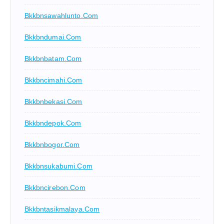
Bkkbnsawahlunto.com
Bkkbndumai.com
Bkkbnbatam.com
Bkkbncimahi.com
Bkkbnbekasi.com
Bkkbndepok.com
Bkkbnbogor.com
Bkkbnsukabumi.com
Bkkbncirebon.com
Bkkbntasikmalaya.com