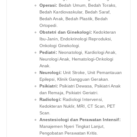
Operasi:
Bedah Umum, Bedah Toraks,
Bedah Kardiovaskular, Bedah Saraf,
Bedah Anak, Bedah Plastik, Bedah
Ortopedi.
Obstetri dan Ginekologi:
Kedokteran
Ibu-Janin, Endokrinologi Reproduksi,
Onkologi Ginekologi.
Pediatri:
Neonatologi, Kardiologi Anak,
Neurologi Anak, Hematologi-Onkologi
Anak.
Neurologi:
Unit Stroke, Unit Pemantauan
Epilepsi, Klinik Gangguan Gerakan.
Psikiatri:
Psikiatri Dewasa, Psikiatri Anak
dan Remaja, Psikiatri Geriatri.
Radiologi:
Radiologi Intervensi,
Kedokteran Nuklir, MRI, CT Scan, PET
Scan.
Anestesiologi dan Perawatan Intensif:
Manajemen Nyeri Tingkat Lanjut,
Pengobatan Perawatan Kritis.