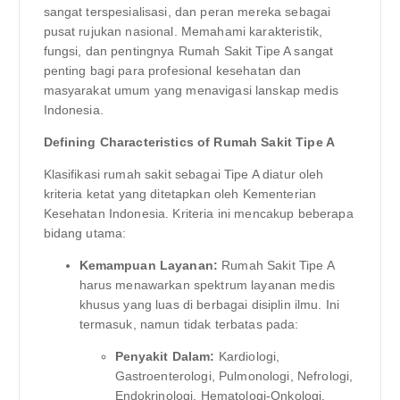
sangat terspesialisasi, dan peran mereka sebagai
pusat rujukan nasional. Memahami karakteristik,
fungsi, dan pentingnya Rumah Sakit Tipe A sangat
penting bagi para profesional kesehatan dan
masyarakat umum yang menavigasi lanskap medis
Indonesia.
Defining Characteristics of Rumah Sakit Tipe A
Klasifikasi rumah sakit sebagai Tipe A diatur oleh
kriteria ketat yang ditetapkan oleh Kementerian
Kesehatan Indonesia. Kriteria ini mencakup beberapa
bidang utama:
Kemampuan Layanan:
Rumah Sakit Tipe A
harus menawarkan spektrum layanan medis
khusus yang luas di berbagai disiplin ilmu. Ini
termasuk, namun tidak terbatas pada:
Penyakit Dalam:
Kardiologi,
Gastroenterologi, Pulmonologi, Nefrologi,
Endokrinologi, Hematologi-Onkologi.