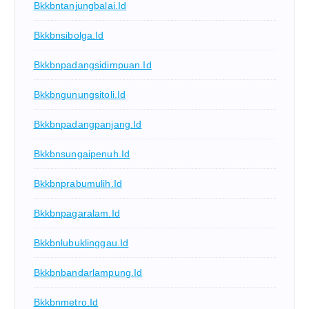
Bkkbntanjungbalai.id
Bkkbnsibolga.id
Bkkbnpadangsidimpuan.id
Bkkbngunungsitoli.id
Bkkbnpadangpanjang.id
Bkkbnsungaipenuh.id
Bkkbnprabumulih.id
Bkkbnpagaralam.id
Bkkbnlubuklinggau.id
Bkkbnbandarlampung.id
Bkkbnmetro.id