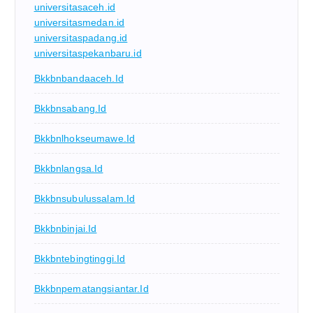
universitasaceh.id
universitasmedan.id
universitaspadang.id
universitaspekanbaru.id
Bkkbnbandaaceh.id
Bkkbnsabang.id
Bkkbnlhokseumawe.id
Bkkbnlangsa.id
Bkkbnsubulussalam.id
Bkkbnbinjai.id
Bkkbntebingtinggi.id
Bkkbnpematangsiantar.id