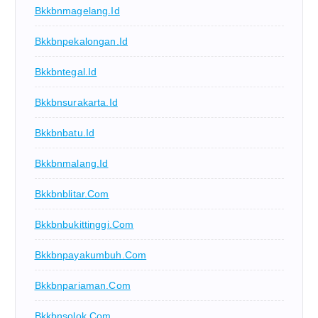
Bkkbnmagelang.id
Bkkbnpekalongan.id
Bkkbntegal.id
Bkkbnsurakarta.id
Bkkbnbatu.id
Bkkbnmalang.id
Bkkbnblitar.com
Bkkbnbukittinggi.com
Bkkbnpayakumbuh.com
Bkkbnpariaman.com
Bkkbnsolok.com