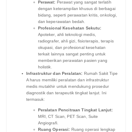
Perawat:
Perawat yang sangat terlatih
dengan keterampilan khusus di berbagai
bidang, seperti perawatan kritis, onkologi,
dan keperawatan bedah.
Profesional Kesehatan Sekutu:
Apoteker, ahli teknologi medis,
radiografer, ahli gizi, fisioterapis, terapis
okupasi, dan profesional kesehatan
terkait lainnya sangat penting untuk
memberikan perawatan pasien yang
holistik.
Infrastruktur dan Peralatan:
Rumah Sakit Tipe
A harus memiliki peralatan dan infrastruktur
medis mutakhir untuk mendukung prosedur
diagnostik dan terapeutik tingkat lanjut. Ini
termasuk:
Peralatan Pencitraan Tingkat Lanjut:
MRI, CT Scan, PET Scan, Suite
Angiografi.
Ruang Operasi:
Ruang operasi lengkap