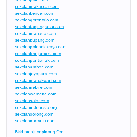
sekolahmakassar.com
sekolahkendari.com
sekolahgorontalo.com
sekolahtanjungselor.com
sekolahmanado.com
sekolahkupang.com
sekolahpalangkaraya.com
sekolahbanjarbaru.com
sekolahpontianak.com
sekolahambon.com
sekolahjayapura.com
sekolahmanokwari.com
sekolahnabire.com
sekolahwamena.com
sekolahsalor.com
sekolahindonesia.org
sekolahsorong.com
sekolahmamuju.com
Bkkbntanjungpinang.org