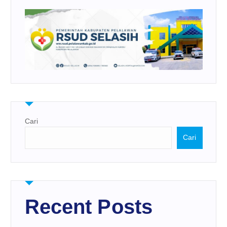
Cari
Cari
Recent Posts