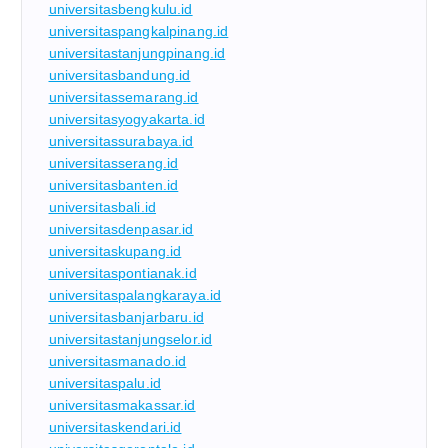
universitasbengkulu.id
universitaspangkalpinang.id
universitastanjungpinang.id
universitasbandung.id
universitassemarang.id
universitasyogyakarta.id
universitassurabaya.id
universitasserang.id
universitasbanten.id
universitasbali.id
universitasdenpasar.id
universitaskupang.id
universitaspontianak.id
universitaspalangkaraya.id
universitasbanjarbaru.id
universitastanjungselor.id
universitasmanado.id
universitaspalu.id
universitasmakassar.id
universitaskendari.id