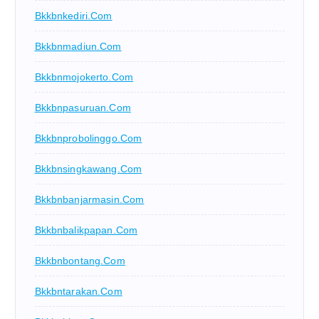
Bkkbnkediri.com
Bkkbnmadiun.com
Bkkbnmojokerto.com
Bkkbnpasuruan.com
Bkkbnprobolinggo.com
Bkkbnsingkawang.com
Bkkbnbanjarmasin.com
Bkkbnbalikpapan.com
Bkkbnbontang.com
Bkkbntarakan.com