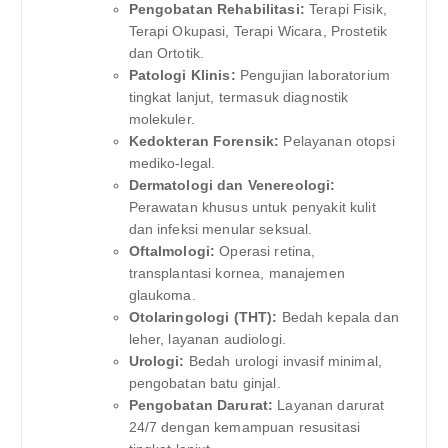
Pengobatan Rehabilitasi:
Terapi Fisik,
Terapi Okupasi, Terapi Wicara, Prostetik
dan Ortotik.
Patologi Klinis:
Pengujian laboratorium
tingkat lanjut, termasuk diagnostik
molekuler.
Kedokteran Forensik:
Pelayanan otopsi
mediko-legal.
Dermatologi dan Venereologi:
Perawatan khusus untuk penyakit kulit
dan infeksi menular seksual.
Oftalmologi:
Operasi retina,
transplantasi kornea, manajemen
glaukoma.
Otolaringologi (THT):
Bedah kepala dan
leher, layanan audiologi.
Urologi:
Bedah urologi invasif minimal,
pengobatan batu ginjal.
Pengobatan Darurat:
Layanan darurat
24/7 dengan kemampuan resusitasi