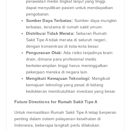
perawatan medis tingkat lanjut yang tinggi
dapat menyulitkan pasien untuk mendapatkan
pengobatan.
Sumber Daya Terbatas:
Sumber daya mungkin
terbatas, terutama di rumah sakit umum.
Distribusi Tidak Merata:
Sebaran Rumah
Sakit Tipe A tidak merata di seluruh negeri,
dengan konsentrasi di kota-kota besar.
Pengurasan Otak:
Ada risiko terjadinya brain
drain, dimana para profesional medis
berketerampilan tinggi harus meninggalkan
pekerjaan mereka di negara lain.
Mengikuti Kemajuan Teknologi:
Mengikuti
kemajuan teknologi yang pesat di bidang
kedokteran membutuhkan investasi yang besar.
Future Directions for Rumah Sakit Tipe A
Untuk memastikan Rumah Sakit Tipe A tetap berperan
penting dalam sistem pelayanan kesehatan di
Indonesia, beberapa langkah perlu dilakukan: