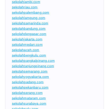
sekolahjambi.com
sekolahriau.com
sekolahpalembang.com
sekolahlampung.com
sekolahsamarinda.com
sekolahbandung.com
sekolahdenpasar.com
sekolahjakarta.com
sekolahmedan.com
sekolahaceh.com
sekolahbengkulu.com
sekolahpangkalpinang.com
sekolahtanjungpinang.com
sekolahsemarang.com
sekolahyogyakarta.com
sekolahpadang.com
sekolahpekanbaru.com
sekolahserang.com
sekolahmataram.com
sekolahsurabaya.com
sekolahpalu.com