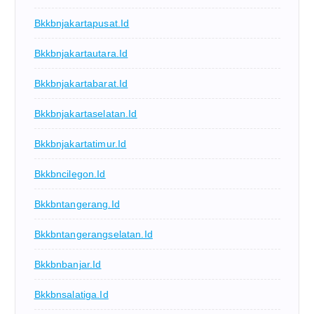
Bkkbnjakartapusat.id
Bkkbnjakartautara.id
Bkkbnjakartabarat.id
Bkkbnjakartaselatan.id
Bkkbnjakartatimur.id
Bkkbncilegon.id
Bkkbntangerang.id
Bkkbntangerangselatan.id
Bkkbnbanjar.id
Bkkbnsalatiga.id