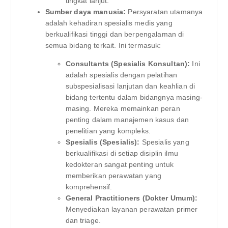
tingkat lanjut.
Sumber daya manusia:
Persyaratan utamanya
adalah kehadiran spesialis medis yang
berkualifikasi tinggi dan berpengalaman di
semua bidang terkait. Ini termasuk:
Consultants (Spesialis Konsultan):
Ini
adalah spesialis dengan pelatihan
subspesialisasi lanjutan dan keahlian di
bidang tertentu dalam bidangnya masing-
masing. Mereka memainkan peran
penting dalam manajemen kasus dan
penelitian yang kompleks.
Spesialis (Spesialis):
Spesialis yang
berkualifikasi di setiap disiplin ilmu
kedokteran sangat penting untuk
memberikan perawatan yang
komprehensif.
General Practitioners (Dokter Umum):
Menyediakan layanan perawatan primer
dan triage.