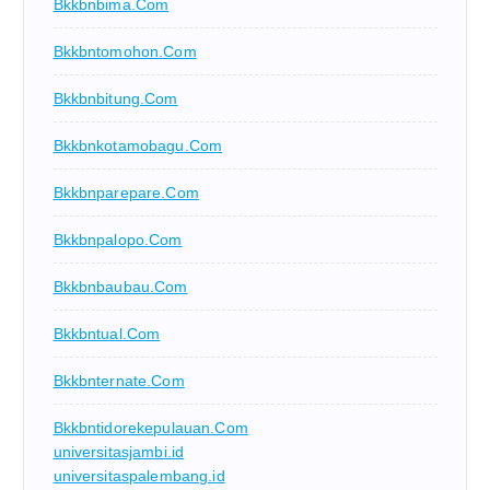
Bkkbnbima.com
Bkkbntomohon.com
Bkkbnbitung.com
Bkkbnkotamobagu.com
Bkkbnparepare.com
Bkkbnpalopo.com
Bkkbnbaubau.com
Bkkbntual.com
Bkkbnternate.com
Bkkbntidorekepulauan.com
universitasjambi.id
universitaspalembang.id