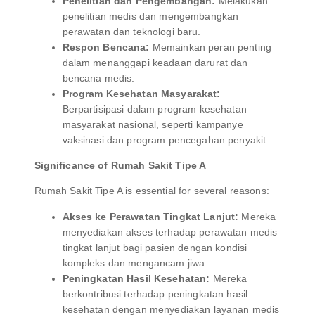
Penelitian dan Pengembangan:
Melakukan
penelitian medis dan mengembangkan
perawatan dan teknologi baru.
Respon Bencana:
Memainkan peran penting
dalam menanggapi keadaan darurat dan
bencana medis.
Program Kesehatan Masyarakat:
Berpartisipasi dalam program kesehatan
masyarakat nasional, seperti kampanye
vaksinasi dan program pencegahan penyakit.
Significance of Rumah Sakit Tipe A
Rumah Sakit Tipe A is essential for several reasons:
Akses ke Perawatan Tingkat Lanjut:
Mereka
menyediakan akses terhadap perawatan medis
tingkat lanjut bagi pasien dengan kondisi
kompleks dan mengancam jiwa.
Peningkatan Hasil Kesehatan:
Mereka
berkontribusi terhadap peningkatan hasil
kesehatan dengan menyediakan layanan medis