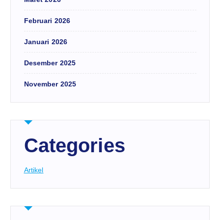
Februari 2026
Januari 2026
Desember 2025
November 2025
Categories
Artikel