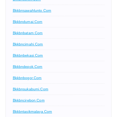
Bkkbnsawahlunto.com
Bkkbndumai.com
Bkkbnbatam.com
Bkkbncimahi.com
Bkkbnbekasi.com
Bkkbndepok.com
Bkkbnbogor.com
Bkkbnsukabumi.com
Bkkbncirebon.com
Bkkbntasikmalaya.com